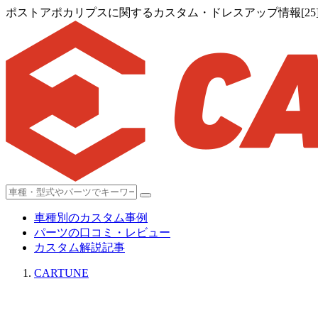
ポストアポカリプスに関するカスタム・ドレスアップ情報[25
車種別のカスタム事例
パーツの口コミ・レビュー
カスタム解説記事
CARTUNE