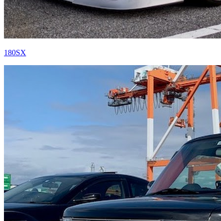
180SX