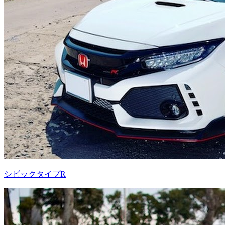
シビックタイプR