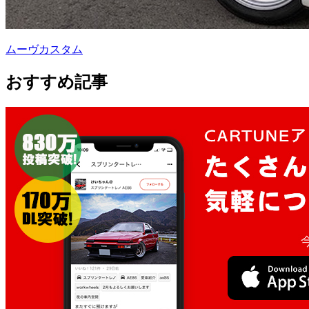
ムーヴカスタム
おすすめ記事