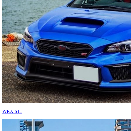
WRX STI