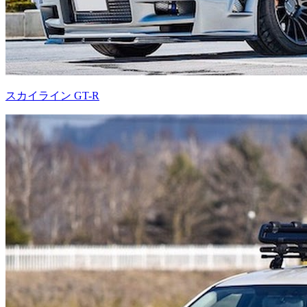
スカイライン GT-R