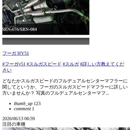
フーガ HY51
#フーガy51
#スルガスピード
#スルガ
#詳しい方教えてくだ
さい
どなたかスルガスピードのフルデュアルセンターマフラーに
関してというか、フーガのスルガスピードマフラーに詳しい
方いませんか？ 写真のフルデュアルセンターマフ...
thumb_up
123
comment
1
2026/06/13 06:59
注目の車種