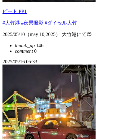
ビート PP1
#大竹港
#夜景撮影
#ダイセル大竹
2025/05/10（may 10,2025） 大竹港にて😊
thumb_up
146
comment
0
2025/05/16 05:33