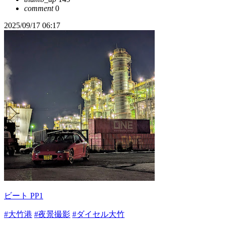
comment
0
2025/09/17 06:17
ビート PP1
#大竹港
#夜景撮影
#ダイセル大竹