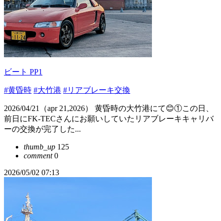
ビート PP1
#黄昏時
#大竹港
#リアブレーキ交換
2026/04/21（apr 21,2026） 黄昏時の大竹港にて😊①この日、
前日にFK-TECさんにお願いしていたリアブレーキキャリバ
ーの交換が完了した...
thumb_up
125
comment
0
2026/05/02 07:13