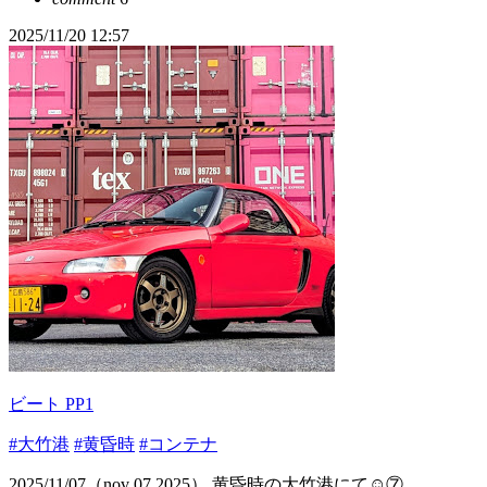
2025/11/20 12:57
ビート PP1
#大竹港
#黄昏時
#コンテナ
2025/11/07（nov 07,2025） 黄昏時の大竹港にて☺️⑦