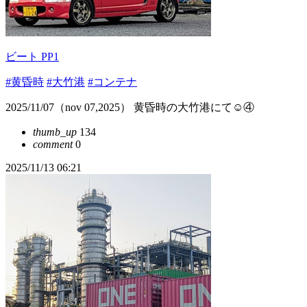
ビート PP1
#黄昏時
#大竹港
#コンテナ
2025/11/07（nov 07,2025） 黄昏時の大竹港にて☺️④
thumb_up
134
comment
0
2025/11/13 06:21