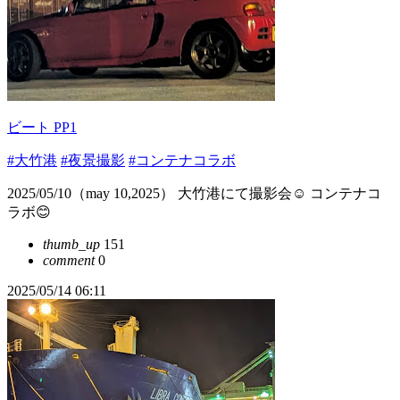
ビート PP1
#大竹港
#夜景撮影
#コンテナコラボ
2025/05/10（may 10,2025） 大竹港にて撮影会☺️ コンテナコ
ラボ😊
thumb_up
151
comment
0
2025/05/14 06:11