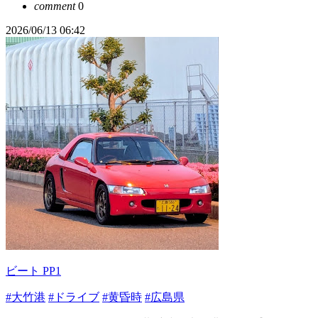
comment
0
2026/06/13 06:42
ビート PP1
#大竹港
#ドライブ
#黄昏時
#広島県