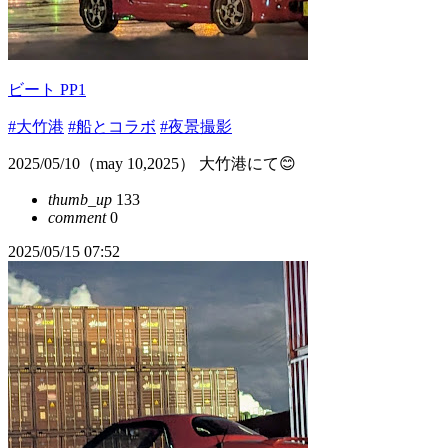
ビート PP1
#大竹港
#船とコラボ
#夜景撮影
2025/05/10（may 10,2025） 大竹港にて😊
thumb_up
133
comment
0
2025/05/15 07:52