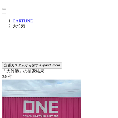
CARTUNE
大竹港
定番カスタムから探す
expand_more
「大竹港」の検索結果
346
件