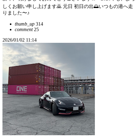
しくお願い申し上げます🙇 元日 初日の出🌅いつもの港へ走
りました〜♪
thumb_up
314
comment
25
2026/01/02 11:14