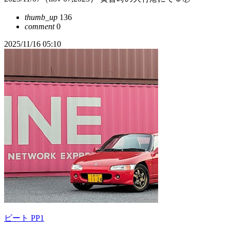
thumb_up
136
comment
0
2025/11/16 05:10
ビート PP1