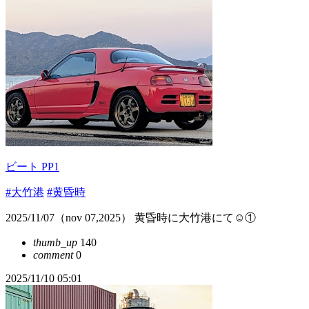
ビート PP1
#大竹港
#黄昏時
2025/11/07（nov 07,2025） 黄昏時に大竹港にて☺️①
thumb_up
140
comment
0
2025/11/10 05:01