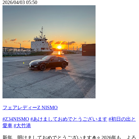
2026/04/03 05:50
フェアレディーZ NISMO
#Z34NISMO
#あけましておめでとうございます
#初日の出と
愛車
#大竹港
新年、明けましておめでとうございます🎍⭐️ 2026年も、よろ