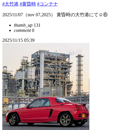
#大竹港
#黄昏時
#コンテナ
2025/11/07（nov 07,2025） 黄昏時の大竹港にて☺️⑥
thumb_up
131
comment
0
2025/11/15 05:39