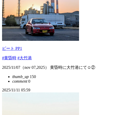
ビート PP1
#黄昏時
#大竹港
2025/11/07（nov 07,2025） 黄昏時に大竹港にて☺️②
thumb_up
150
comment
0
2025/11/11 05:59