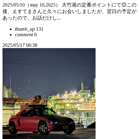
2025/05/10（may 10,2025） 大竹港の定番ポイントにて😊この
後、えすてまさんと久々にお会いしましたが、翌日の予定が
あったので、お話だけし...
thumb_up
131
comment
0
2025/05/17 06:38