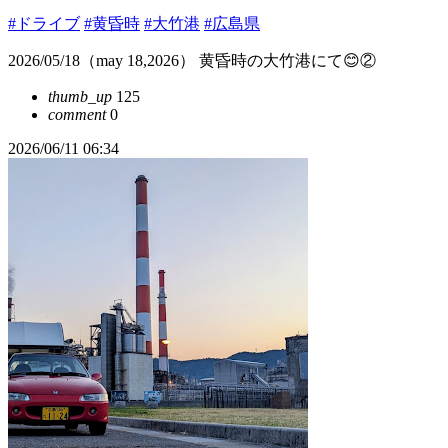
#ドライブ
#黄昏時
#大竹港
#広島県
2026/05/18（may 18,2026） 黄昏時の大竹港にて😊②
thumb_up
125
comment
0
2026/06/11 06:34