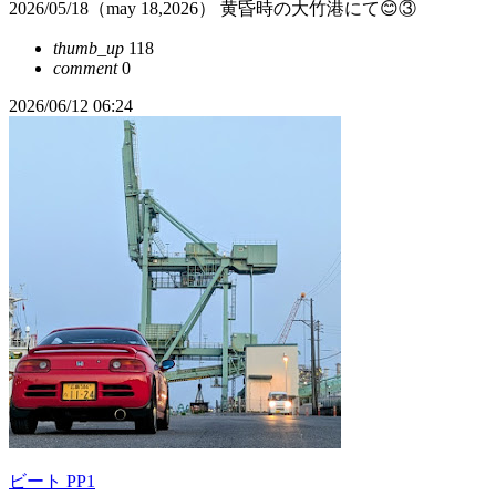
2026/05/18（may 18,2026） 黄昏時の大竹港にて😊③
thumb_up
118
comment
0
2026/06/12 06:24
ビート PP1