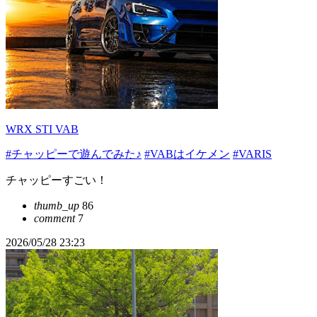
WRX STI VAB
#チャッピーで遊んでみた♪
#VABはイケメン
#VARIS
チャッピーすごい！
thumb_up
86
comment
7
2026/05/28 23:23