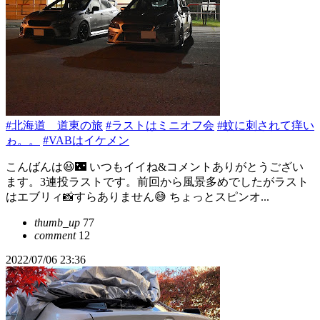
#北海道 道東の旅
#ラストはミニオフ会
#蚊に刺されて痒い
ゎ。。
#VABはイケメン
こんばんは😃🌃 いつもイイね&コメントありがとうござい
ます。3連投ラストです。前回から風景多めでしたがラスト
はエブリィ📸すらありません😅 ちょっとスピンオ...
thumb_up
77
comment
12
2022/07/06 23:36