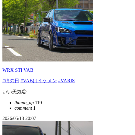
WRX STI VAB
#晴の日
#VABはイケメン
#VARIS
いい天気😊
thumb_up
119
comment
1
2026/05/13 20:07