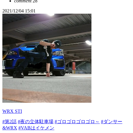
comment
28
2021/12/04 15:01
WRX STI
#第2話
#夜の立体駐車場
#ゴロゴロゴロゴロ～
#ダンサー
&WRX
#VABはイケメン