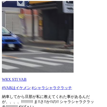
WRX STI VAB
#VABはイケメン
#シャラシャラクラッチ
納車してから旦那が私に教えてくれた事があるんだ
が、、、、!!!!!!!!!! ま!!さ!!か!!の!! シャラシャラクラッ
チ!!!!!!!!!! やばぁい...