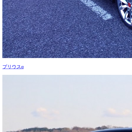
プリウスα