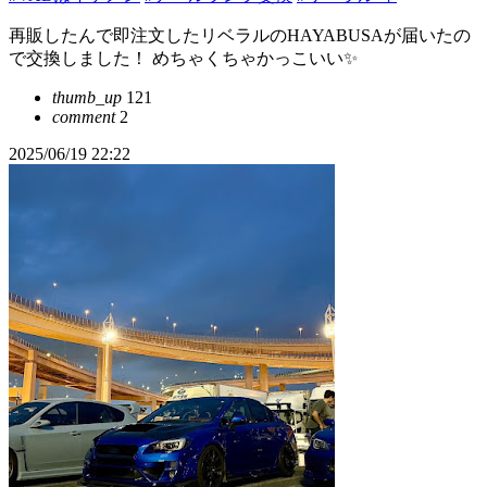
再販したんで即注文したリベラルのHAYABUSAが届いたの
で交換しました！ めちゃくちゃかっこいい✨️
thumb_up
121
comment
2
2025/06/19 22:22