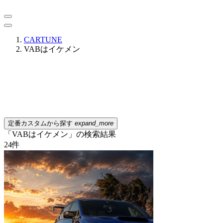
CARTUNE
VABはイケメン
定番カスタムから探す
expand_more
「VABはイケメン」の検索結果
24
件