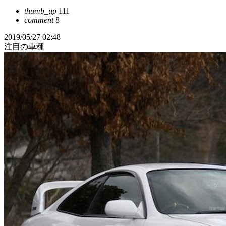
thumb_up
111
comment
8
2019/05/27 02:48
注目の車種