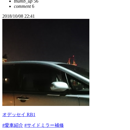
thumb_up
56
comment
6
2018/10/08 22:41
オデッセイ RB1
#愛車紹介
#サイドミラー補修