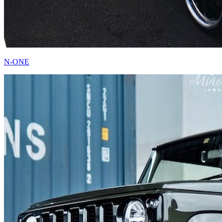
N-ONE