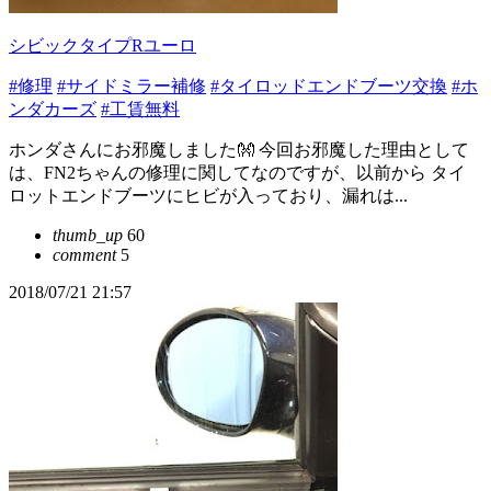
シビックタイプRユーロ
#修理
#サイドミラー補修
#タイロッドエンドブーツ交換
#ホ
ンダカーズ
#工賃無料
ホンダさんにお邪魔しました👐 今回お邪魔した理由として
は、FN2ちゃんの修理に関してなのですが、以前から タイ
ロットエンドブーツにヒビが入っており、漏れは...
thumb_up
60
comment
5
2018/07/21 21:57