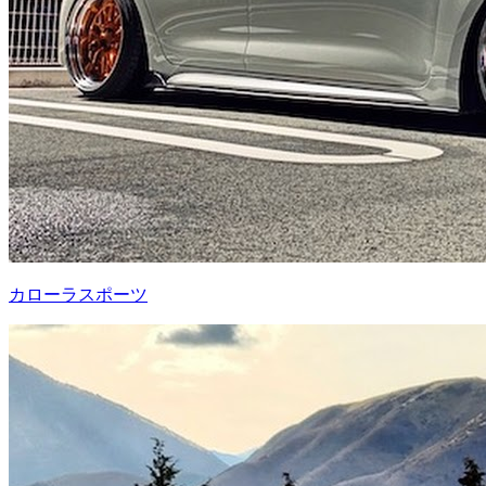
カローラスポーツ