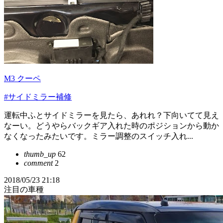
M3 クーペ
#サイドミラー補修
運転中ふとサイドミラーを見たら、あれれ？下向いてて見え
なーい。どうやらバックギア入れた時のポジションから動か
なくなったみたいです。ミラー調整のスイッチ入れ...
thumb_up
62
comment
2
2018/05/23 21:18
注目の車種