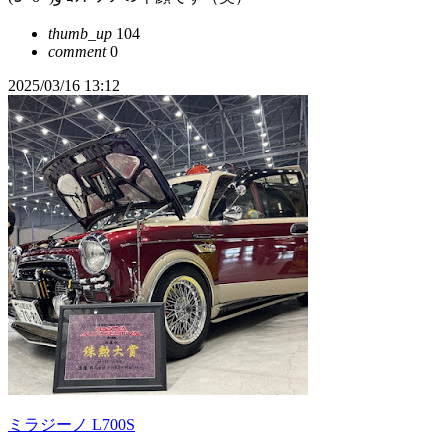
thumb_up
104
comment
0
2025/03/16 13:12
ミラジーノ L700S