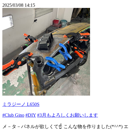
2025/03/08 14:15
ミラジーノ L650S
#Club Gino
#DIY
#3月もよろしくお願いします
メ－タ－パネルが欲しくて☝️ こんな物を作りました(*^^*) エ