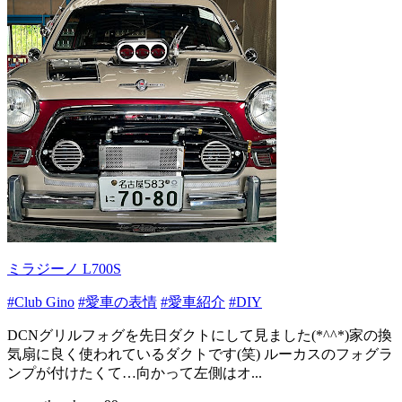
ミラジーノ L700S
#Club Gino
#愛車の表情
#愛車紹介
#DIY
DCNグリルフォグを先日ダクトにして見ました(*^^*)家の換
気扇に良く使われているダクトです(笑) ルーカスのフォグラ
ンプが付けたくて…向かって左側はオ...