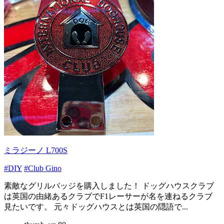
ミラジーノ L700S
#DIY
#Club Gino
素敵なグリルバッジを購入しました！ ドッグハウスクラブ
は英国の由緒あるクラブでF1レーサーが名を連ねるクラブ
見たいです。 元々ドッグハウスとは英国の隠語で...