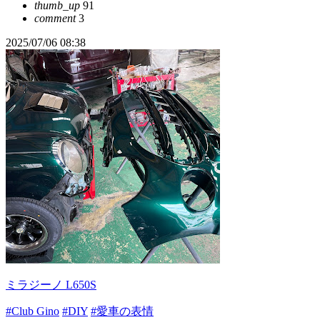
thumb_up
91
comment
3
2025/07/06 08:38
ミラジーノ L650S
#Club Gino
#DIY
#愛車の表情