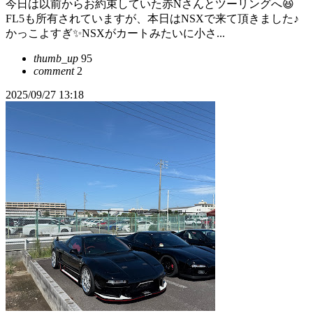
今日は以前からお約束していた赤Nさんとツーリングへ😆
FL5も所有されていますが、本日はNSXで来て頂きました♪
かっこよすぎ✨️NSXがカートみたいに小さ...
thumb_up
95
comment
2
2025/09/27 13:18