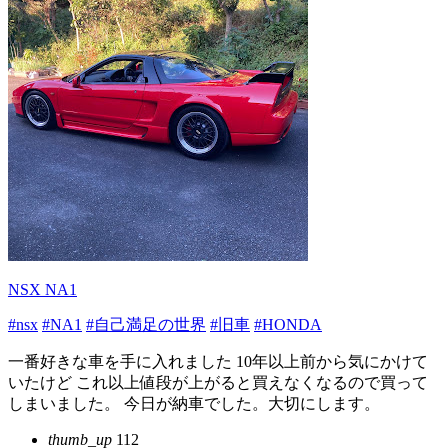
NSX NA1
#nsx
#NA1
#自己満足の世界
#旧車
#HONDA
一番好きな車を手に入れました 10年以上前から気にかけて
いたけど これ以上値段が上がると買えなくなるので買って
しまいました。 今日が納車でした。大切にします。
thumb_up
112