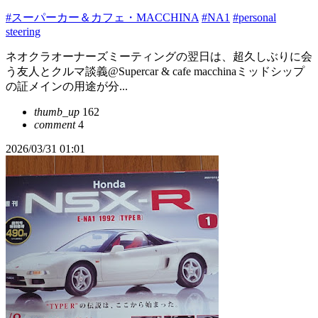
#スーパーカー＆カフェ・MACCHINA
#NA1
#personal
steering
ネオクラオーナーズミーティングの翌日は、超久しぶりに会
う友人とクルマ談義@Supercar & cafe macchinaミッドシップ
の証メインの用途が分...
thumb_up
162
comment
4
2026/03/31 01:01