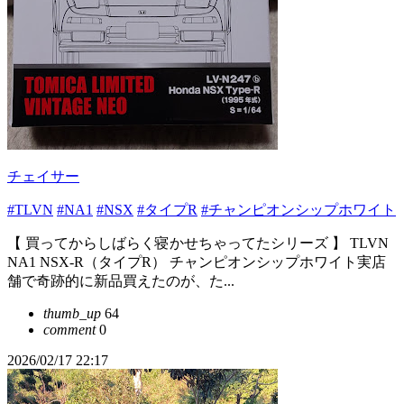
チェイサー
#TLVN
#NA1
#NSX
#タイプR
#チャンピオンシップホワイト
【 買ってからしばらく寝かせちゃってたシリーズ 】 TLVN
NA1 NSX-R（タイプR） チャンピオンシップホワイト実店
舗で奇跡的に新品買えたのが、た...
thumb_up
64
comment
0
2026/02/17 22:17