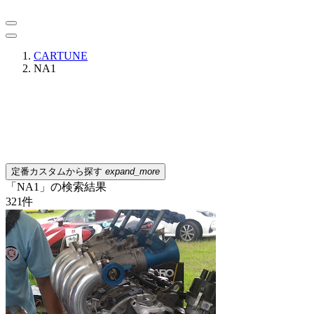
CARTUNE
NA1
定番カスタムから探す
expand_more
「NA1」の検索結果
321
件