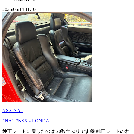
2026/06/14 11:19
NSX NA1
#NA1
#NSX
#HONDA
純正シートに戻したのは 20数年ぶりです😁 純正シートのわ