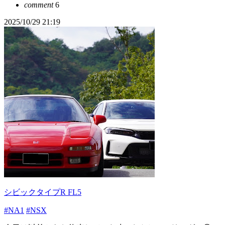
comment
6
2025/10/29 21:19
シビックタイプR FL5
#NA1
#NSX