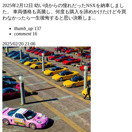
2025年2月12日 幼い頃からの憧れだったNSXを納車しまし
た。 車両価格も高騰し、何度も購入を諦めかけたけど今買
わなかったら一生後悔すると思い決断しま...
thumb_up
137
comment
16
2025/02/20 21:06