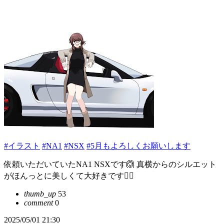
#イラスト
#NA1
#NSX
#5月もよろしくお願いします
依頼いただいていたNA1 NSXです🙆 真横からのシルエット
がほんっとに美しくて大好きです😮‍💨
thumb_up
53
comment
0
2025/05/01 21:30