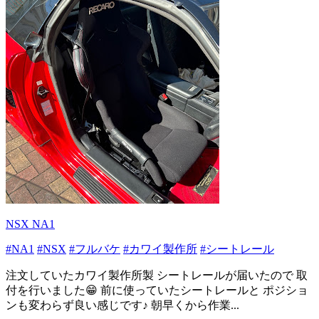
NSX NA1
#NA1
#NSX
#フルバケ
#カワイ製作所
#シートレール
注文していたカワイ製作所製 シートレールが届いたので 取
付を行いました😁 前に使っていたシートレールと ポジショ
ンも変わらず良い感じです♪ 朝早くから作業...