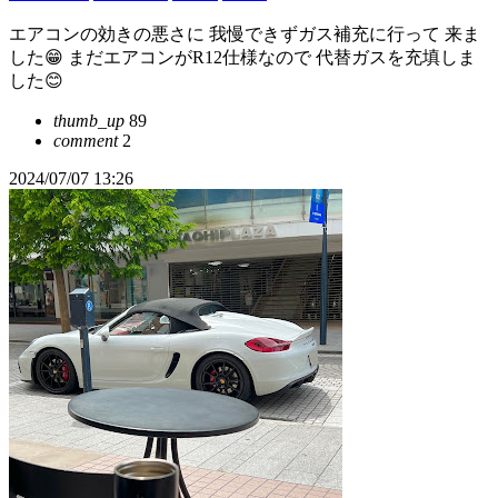
エアコンの効きの悪さに 我慢できずガス補充に行って 来ま
した😁 まだエアコンがR12仕様なので 代替ガスを充填しま
した😊
thumb_up
89
comment
2
2024/07/07 13:26