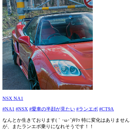
NSX NA1
#NA1
#NSX
#愛車の半顔が見たい
#ランエボ
#CT9A
なんとか生きております(｀･ω･´)ｷﾘｯ 特に変化はありません
が、またランエボ乗りになれそうです！！