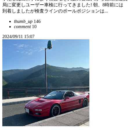
局に変更しユーザー車検に行ってきました! 朝、8時前には
到着しましたが検査ラインのポールポジションは...
thumb_up
146
comment
10
2024/09/11 15:07