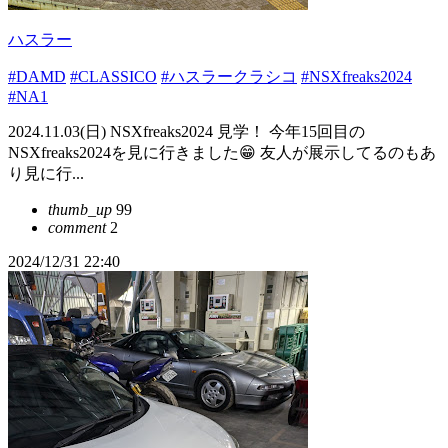
ハスラー
#DAMD
#CLASSICO
#ハスラークラシコ
#NSXfreaks2024
#NA1
2024.11.03(日) NSXfreaks2024 見学！ 今年15回目の
NSXfreaks2024を見に行きました😁 友人が展示してるのもあ
り見に行...
thumb_up
99
comment
2
2024/12/31 22:40