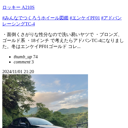
ロッキー A210S
#みんなでつくろうホイール図鑑
#エンケイPF01
#アドバン
レーシングTC-4
・面倒くさがりな性分なので洗い易いヤツで ・ブロンズ、
ゴールド系 ・18インチ で考えたらアドバンTC-4になりまし
た。冬はエンケイPF01ゴールド コレ...
thumb_up
74
comment
3
2024/11/01 21:20