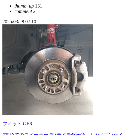
thumb_up
131
comment
2
2025/03/28 07:10
フィット GE8
#初めてのスペーサー
#ツライチ化始めました
#エンケイ