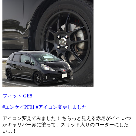
フィット GE8
#エンケイPF01
#アイコン変更しました
アイコン変えてみました！ ちらっと見える赤足がイイ いつ
かキャリパー赤に塗って、スリッド入りのローターにした
い…！