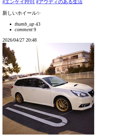
#エンケイPF01
#アウディのある生活
新しいホイール✨
thumb_up
43
comment
9
2026/04/27 20:48