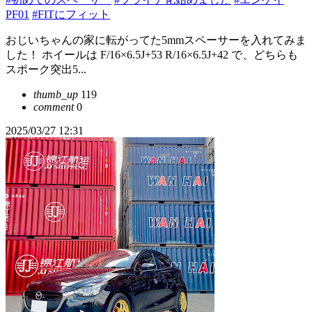
PF01
#FITにフィット
おじいちゃんの家に転がってた5mmスペーサーを入れてみま
した！ ホイールは F/16×6.5J+53 R/16×6.5J+42 で、どちらも
スポーク突出5...
thumb_up
119
comment
0
2025/03/27 12:31