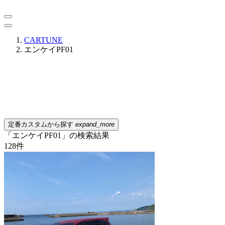
CARTUNE
エンケイPF01
定番カスタムから探す
expand_more
「エンケイPF01」の検索結果
128
件