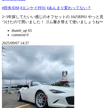
#田舎JDM
#エンケイPF01
#あんまり変わってない？
2~3年探してたいい感じのオフセットの 16のRP01 やっと見
つけたので買いました！ ゴム履き替えて使いましょうね〜
thumb_up
65
comment
0
2025/09/07 14:37