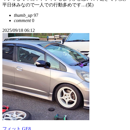
平日休みなので一人での行動多めです…(笑)
thumb_up
97
comment
0
2025/09/18 06:12
フィット GE8