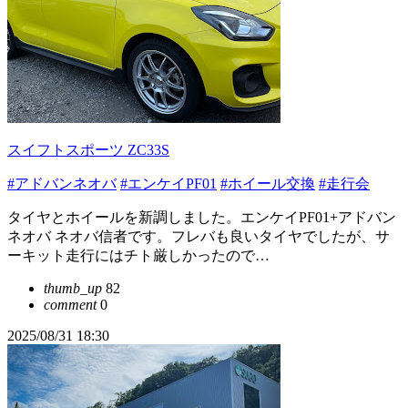
スイフトスポーツ ZC33S
#アドバンネオバ
#エンケイPF01
#ホイール交換
#走行会
タイヤとホイールを新調しました。エンケイPF01+アドバン
ネオバ ネオバ信者です。フレバも良いタイヤでしたが、サ
ーキット走行にはチト厳しかったので…
thumb_up
82
comment
0
2025/08/31 18:30