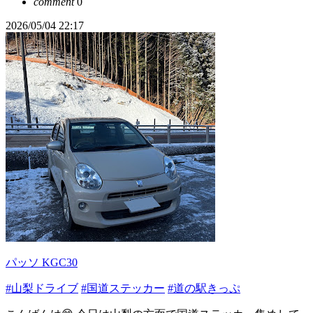
comment
0
2026/05/04 22:17
パッソ KGC30
#山梨ドライブ
#国道ステッカー
#道の駅きっぷ