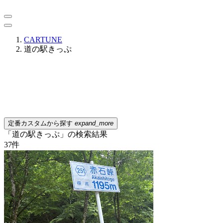
CARTUNE
道の駅きっぷ
定番カスタムから探す
expand_more
「道の駅きっぷ」の検索結果
37
件