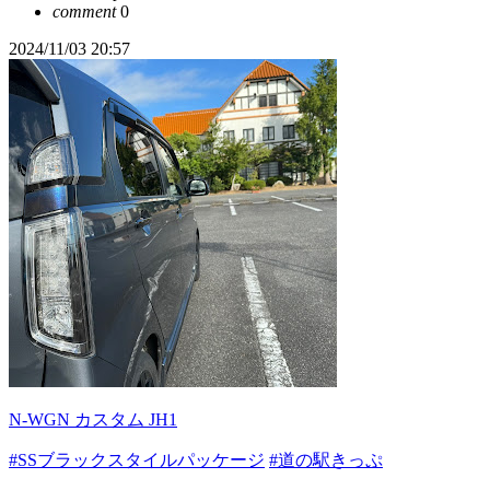
comment
0
2024/11/03 20:57
N-WGN カスタム JH1
#SSブラックスタイルパッケージ
#道の駅きっぷ