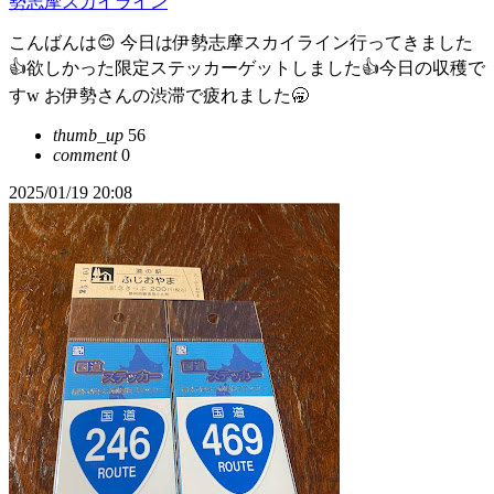
勢志摩スカイライン
こんばんは😊 今日は伊勢志摩スカイライン行ってきました
👍欲しかった限定ステッカーゲットしました👍今日の収穫で
すw お伊勢さんの渋滞で疲れました🥱
thumb_up
56
comment
0
2025/01/19 20:08