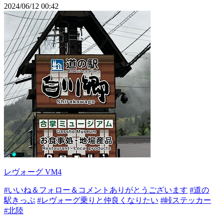
2024/06/12 00:42
レヴォーグ VM4
#いいね＆フォロー＆コメントありがとうございます
#道の
駅きっぷ
#レヴォーグ乗りと仲良くなりたい
#峠ステッカー
#北陸