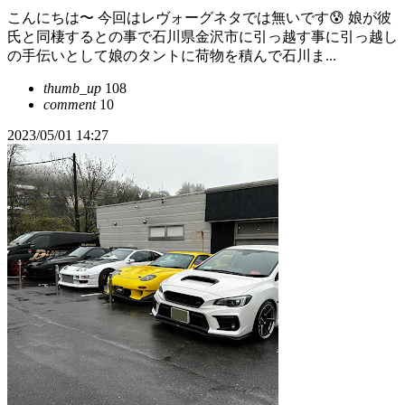
こんにちは〜 今回はレヴォーグネタでは無いです😰 娘が彼
氏と同棲するとの事で石川県金沢市に引っ越す事に引っ越し
の手伝いとして娘のタントに荷物を積んで石川ま...
thumb_up
108
comment
10
2023/05/01 14:27