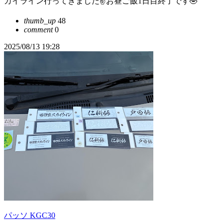
カイライン行ってきました✌️お昼ご飯1日目終了です🤣
thumb_up
48
comment
0
2025/08/13 19:28
パッソ KGC30