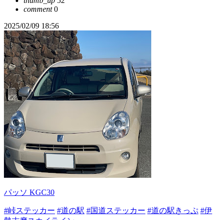
thumb_up
52
comment
0
2025/02/09 18:56
パッソ KGC30
#峠ステッカー
#道の駅
#国道ステッカー
#道の駅きっぷ
#伊