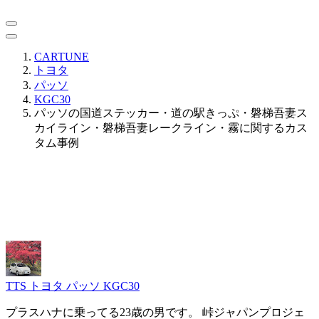
CARTUNE
トヨタ
パッソ
KGC30
パッソの国道ステッカー・道の駅きっぷ・磐梯吾妻ス
カイライン・磐梯吾妻レークライン・霧に関するカス
タム事例
TTS
トヨタ パッソ KGC30
プラスハナに乗ってる23歳の男です。 峠ジャパンプロジェ