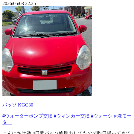
2026/05/03 22:25
パッソ KGC30
#ウォーターポンプ交換
#ウィンカー交換
#ウォーシャ液モー
ター
こんにちは😃 4日間パッソ修理出してたので昨日帰ってきて