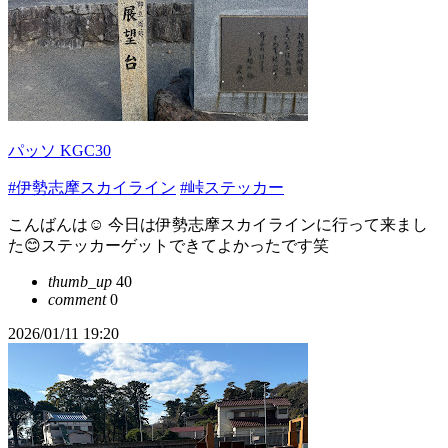
パッソ KGC30
#伊勢志摩スカイライン
#峠ステッカー
こんばんは☺️ 今日は伊勢志摩スカイラインに行って来まし
た😊ステッカーゲットできてよかったです笑
thumb_up
40
comment
0
2026/01/11 19:20