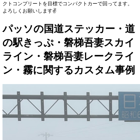
クトコンプリートを目標でコンパクトカーで回ってます。
よろしくお願いします✌️
パッソの国道ステッカー・道
の駅きっぷ・磐梯吾妻スカイ
ライン・磐梯吾妻レークライ
ン・霧に関するカスタム事例