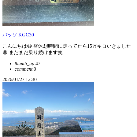
パッソ KGC30
こんにちは😃 昼休憩時間に走ってたら15万キロいきました
😆 まだまだ乗り続けます笑
thumb_up
47
comment
0
2026/01/27 12:30