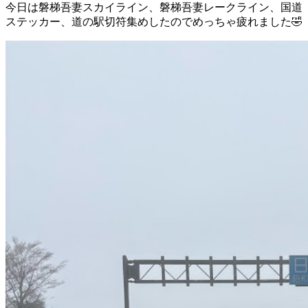
今日は磐梯吾妻スカイライン、磐梯吾妻レークライン、国道
ステッカー、道の駅切符集めしたのでめっちゃ疲れました🤣