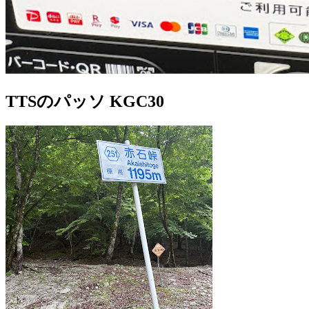
TTSのパッソ KGC30