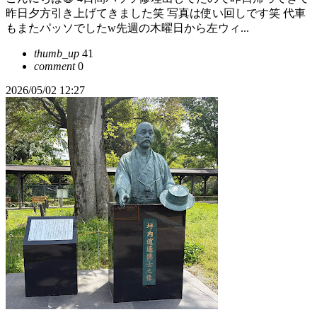
昨日夕方引き上げてきました笑 写真は使い回しです笑 代車
もまたパッソでしたw先週の木曜日から左ウィ...
thumb_up
41
comment
0
2026/05/02 12:27