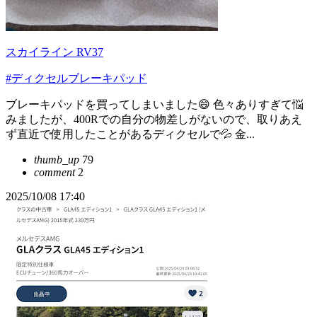
スカイライン RV37
#ディクセルブレーキパッド
ブレーキパッドを買ってしまいました😄 色々ありすぎて悩
みましたが、400Rでの自分の物差しがないので、取りあえ
ず直近で使用したことがあるディクセルで💦 金...
thumb_up
79
comment
2
2025/10/08 17:40