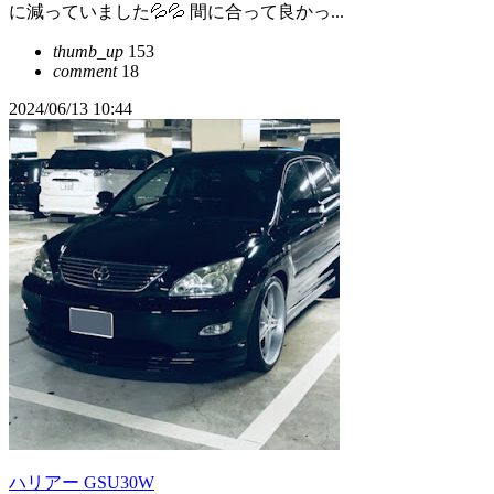
に減っていました💦💦 間に合って良かっ...
thumb_up
153
comment
18
2024/06/13 10:44
ハリアー GSU30W