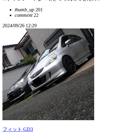
thumb_up
201
comment
22
2024/09/26 12:29
フィット GD3