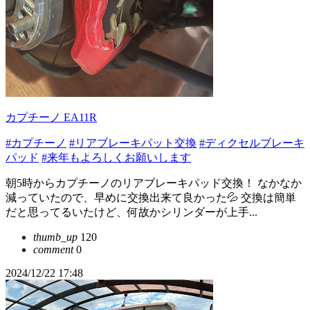
カプチーノ EA11R
#カプチーノ
#リアブレーキパット交換
#ディクセルブレーキ
パッド
#来年もよろしくお願いします
朝5時からカプチーノのリアブレーキパッド交換！ なかなか
減っていたので、早めに交換出来て良かった💦 交換は簡単
だと思ってるいたけど、何故かシリンダーが上手...
thumb_up
120
comment
0
2024/12/22 17:48