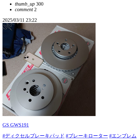
thumb_up
300
comment
2
2025/03/11 23:22
GS GWS191
#ディクセルブレーキパッド
#ブレーキローター
#エンブレム