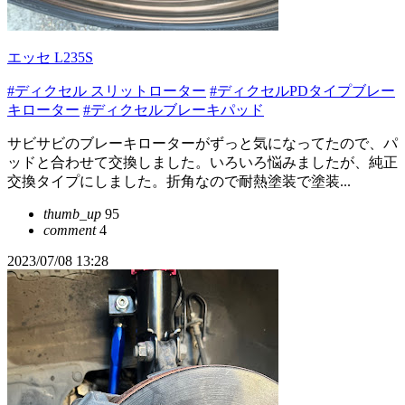
エッセ L235S
#ディクセル スリットローター
#ディクセルPDタイプブレー
キローター
#ディクセルブレーキパッド
サビサビのブレーキローターがずっと気になってたので、パ
ッドと合わせて交換しました。いろいろ悩みましたが、純正
交換タイプにしました。折角なので耐熱塗装で塗装...
thumb_up
95
comment
4
2023/07/08 13:28