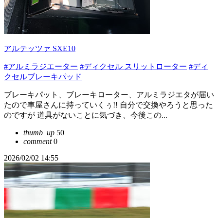
アルテッツァ SXE10
#アルミラジエーター
#ディクセル スリットローター
#ディ
クセルブレーキパッド
ブレーキパット、ブレーキローター、アルミラジエタが届い
たので車屋さんに持っていくぅ!! 自分で交換やろうと思った
のですが 道具がないことに気づき、今後この...
thumb_up
50
comment
0
2026/02/02 14:55