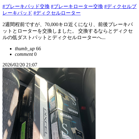
#ブレーキパッド交換
#ブレーキローター交換
#ディクセルブ
レーキパッド
#ディクセルローター
2週間程前ですが、70,000キロ近くになり、前後ブレーキパ
ットとローターを交換しました。 交換するならとディクセ
ルの低ダストパットとディクセルローターへ...
thumb_up
66
comment
0
2026/02/20 21:07