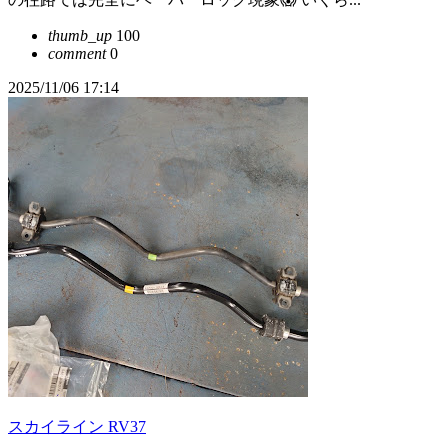
thumb_up
100
comment
0
2025/11/06 17:14
スカイライン RV37