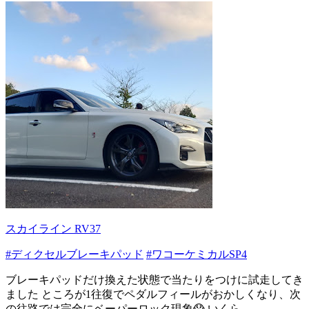
スカイライン RV37
#ディクセルブレーキパッド
#ワコーケミカルSP4
ブレーキパッドだけ換えた状態で当たりをつけに試走してき
ました ところが1往復でペダルフィールがおかしくなり、次
の往路では完全にベーパーロック現象😱 いくら...