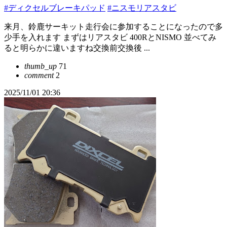
#ディクセルブレーキパッド
#ニスモリアスタビ
来月、鈴鹿サーキット走行会に参加することになったので多
少手を入れます まずはリアスタビ 400RとNISMO 並べてみ
ると明らかに違いますね交換前交換後 ...
thumb_up
71
comment
2
2025/11/01 20:36