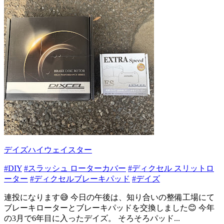
デイズハイウェイスター
#DIY
#スラッシュ ローターカバー
#ディクセル スリットロ
ーター
#ディクセルブレーキパッド
#デイズ
連投になります😅 今日の午後は、知り合いの整備工場にて
ブレーキローターとブレーキパッドを交換しました😊 今年
の3月で6年目に入ったデイズ。 そろそろパッド...