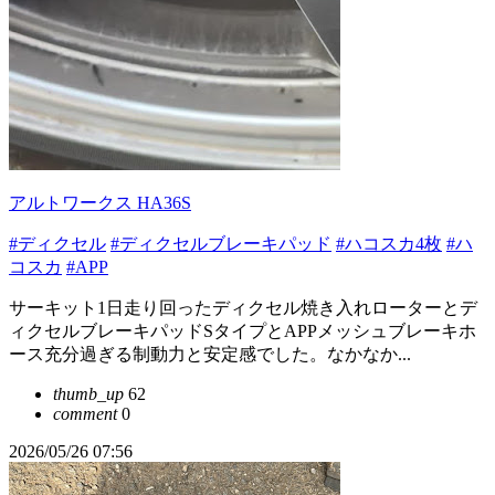
アルトワークス HA36S
#ディクセル
#ディクセルブレーキパッド
#ハコスカ4枚
#ハ
コスカ
#APP
サーキット1日走り回ったディクセル焼き入れローターとデ
ィクセルブレーキパッドSタイプとAPPメッシュブレーキホ
ース充分過ぎる制動力と安定感でした。なかなか...
thumb_up
62
comment
0
2026/05/26 07:56