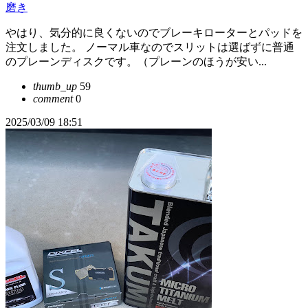
磨き
やはり、気分的に良くないのでブレーキローターとパッドを
注文しました。 ノーマル車なのでスリットは選ばずに普通
のプレーンディスクです。（プレーンのほうが安い...
thumb_up
59
comment
0
2025/03/09 18:51