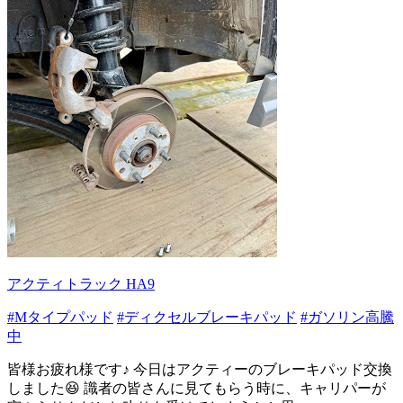
アクティトラック HA9
#Mタイプパッド
#ディクセルブレーキパッド
#ガソリン高騰
中
皆様お疲れ様です♪ 今日はアクティーのブレーキパッド交換
しました😆 識者の皆さんに見てもらう時に、キャリパーが