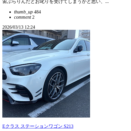
宙ぶらりんだとお叱りを受けてしまうかと思い、...
thumb_up
484
comment
2
2026/03/13 12:24
Eクラス ステーションワゴン S213