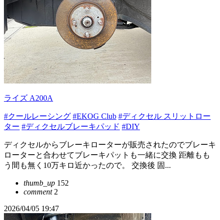
ライズ A200A
#クールレーシング
#EKOG Club
#ディクセル スリットロー
ター
#ディクセルブレーキパッド
#DIY
ディクセルからブレーキローターが販売されたのでブレーキ
ローターと合わせてブレーキパットも一緒に交換 距離もも
う間も無く10万キロ近かったので。 交換後 固...
thumb_up
152
comment
2
2026/04/05 19:47