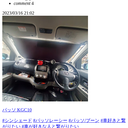
comment
4
2023/03/16 21:02
パッソ KGC10
#シンシェード
#パッソレーシー
#パッソ/ブーン
#車好きと繋
がりたい
#車が好きな人と繋がりたい