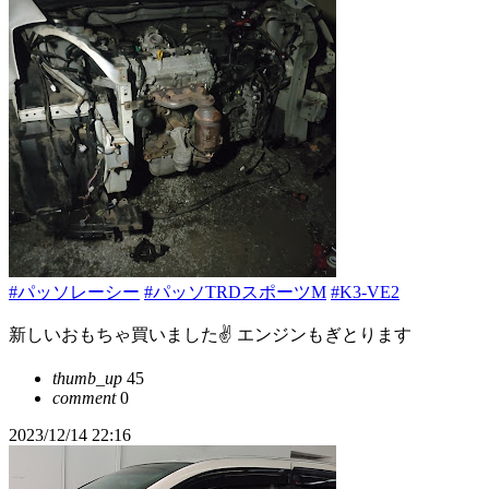
#パッソレーシー
#パッソTRDスポーツM
#K3-VE2
新しいおもちゃ買いました✌️ エンジンもぎとります
thumb_up
45
comment
0
2023/12/14 22:16