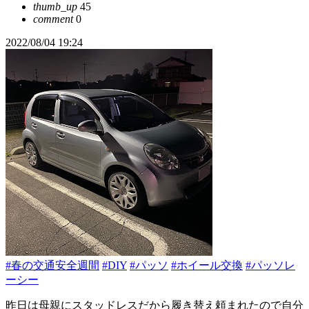
thumb_up
45
comment
0
2022/08/04 19:24
#春の交通安全週間
#DIY
#パッソ
#ホイール交換
#パッソレ
ーシー
昨日は母親にスタッドレスだから履き替え頼まれたので自分