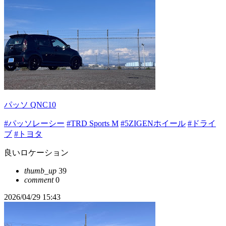
パッソ QNC10
#パッソレーシー
#TRD Sports M
#5ZIGENホイール
#ドライ
ブ
#トヨタ
良いロケーション
thumb_up
39
comment
0
2026/04/29 15:43