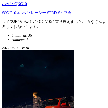
パッソ QNC10
#QNC10
#パッソレーシー
#TRD
#オフ会
ライフJB5からパッソQCN10に乗り換えました。 みなさんよ
ろしくお願いします。
thumb_up
36
comment
3
2022/03/20 18:34