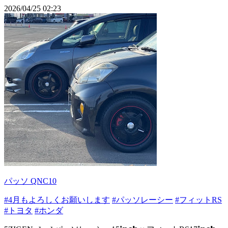
2026/04/25 02:23
パッソ QNC10
#4月もよろしくお願いします
#パッソレーシー
#フィットRS
#トヨタ
#ホンダ