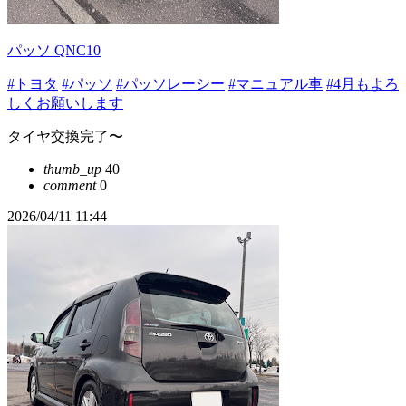
パッソ QNC10
#トヨタ
#パッソ
#パッソレーシー
#マニュアル車
#4月もよろ
しくお願いします
タイヤ交換完了〜
thumb_up
40
comment
0
2026/04/11 11:44