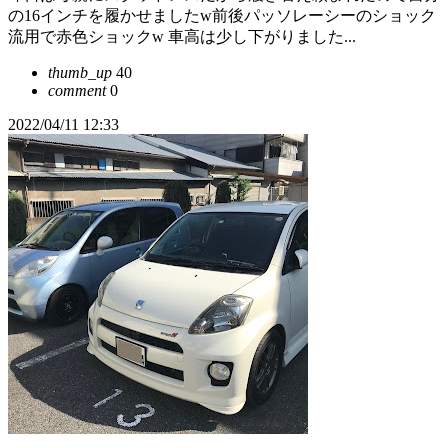
の16インチを履かせましたw前後パッソレーシーのショック
流用で赤色ショックw 車高は少し下がりました...
thumb_up
40
comment
0
2022/04/11 12:33