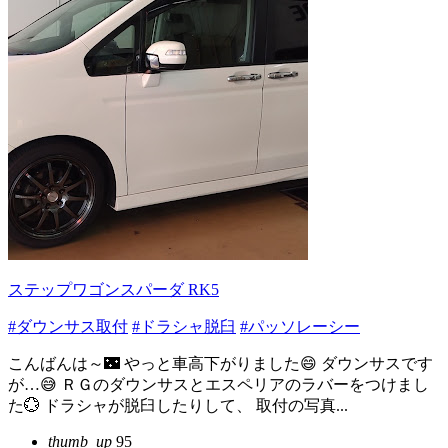
ステップワゴンスパーダ RK5
#ダウンサス取付
#ドラシャ脱臼
#パッソレーシー
こんばんは～🌃 やっと車高下がりました😄 ダウンサスです
が…😅 ＲＧのダウンサスとエスペリアのラバーをつけまし
た💮 ドラシャが脱臼したりして、 取付の写真...
thumb_up
95