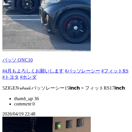
パッソ QNC10
#4月もよろしくお願いします
#パッソレーシー
#フィットRS
#トヨタ
#ホンダ
5ZIGEN𝔀𝓱𝓮𝓮𝓵 パッソレーシー15𝗶𝗻𝗰𝗵 × フィットRS17𝗶𝗻𝗰𝗵
thumb_up
36
comment
0
2026/04/19 22:48