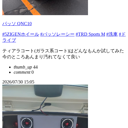
パッソ QNC10
#5ZIGENホイール
#パッソレーシー
#TRD Sports M
#洗車
#ド
ライブ
ティアラコート(ガラス系コート)はどんなもんか試してみた
今のところあんまり汚れてなくて良い
thumb_up
44
comment
0
2026/07/30 15:05