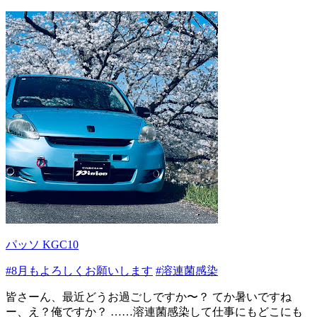
パッソ KGC10
#8月もよろしくお願いします
#溶連菌感染
皆さーん、最近どうお過ごしですか〜？ てか暑いですね
ー、え？俺ですか？ ……溶連菌感染して仕事にもどこにも