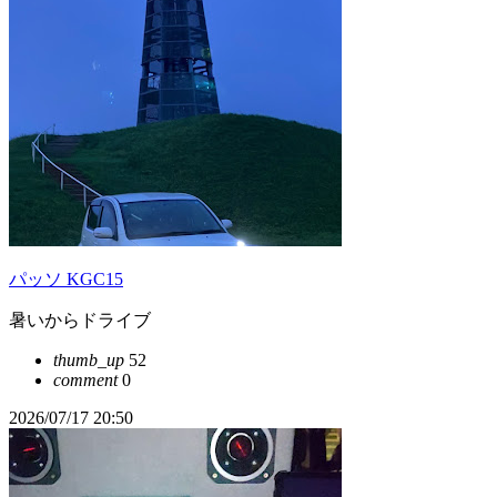
パッソ KGC15
暑いからドライブ
thumb_up
52
comment
0
2026/07/17 20:50