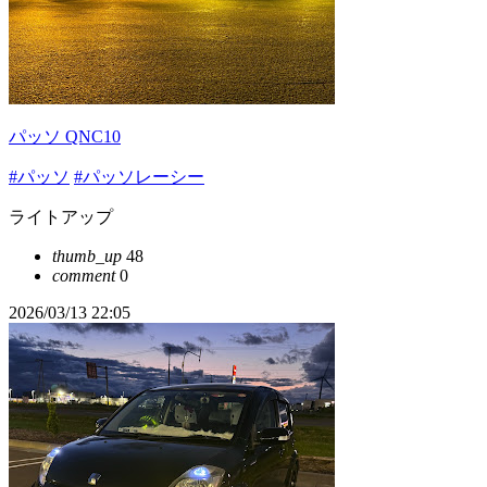
パッソ QNC10
#パッソ
#パッソレーシー
ライトアップ
thumb_up
48
comment
0
2026/03/13 22:05