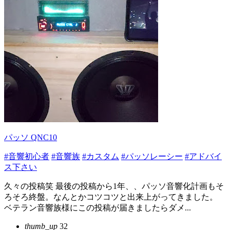
パッソ QNC10
#音響初心者
#音響族
#カスタム
#パッソレーシー
#アドバイ
ス下さい
久々の投稿笑 最後の投稿から1年、、パッソ音響化計画もそ
ろそろ終盤。なんとかコツコツと出来上がってきました。
ベテラン音響族様にこの投稿が届きましたらダメ...
thumb_up
32