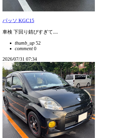
パッソ KGC15
車検 下回り錆びすぎて....
thumb_up
52
comment
0
2026/07/31 07:34