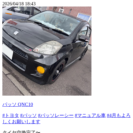
2026/04/18 18:43
パッソ QNC10
#トヨタ
#パッソ
#パッソレーシー
#マニュアル車
#4月もよろ
しくお願いします
タイヤ交換完了〜