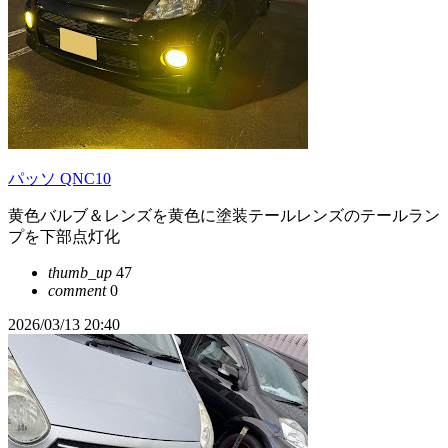
パッソ QNC10
黄色バルブ＆レンズを黄色に塗装テールレンズのテールラン
プを下部点灯化
thumb_up
47
comment
0
2026/03/13 20:40