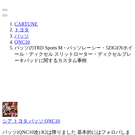
CARTUNE
トヨタ
パッソ
QNC10
パッソのTRD Sports M・パッソレーシー・5ZIGENホイ
ール・ディクセル スリットローター・ディクセルブレ
ーキパッドに関するカスタム事例
シア
トヨタ パッソ QNC10
パッソ(QNC10改) R2は降りました 基本的にはフォロバしま