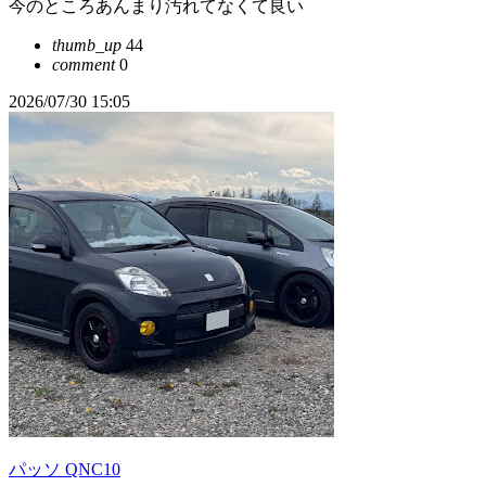
今のところあんまり汚れてなくて良い
thumb_up
44
comment
0
2026/07/30 15:05
パッソ QNC10