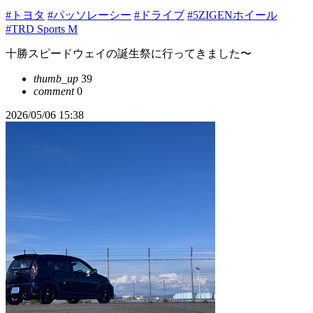
#トヨタ
#パッソレーシー
#ドライブ
#5ZIGENホイール
#TRD Sports M
十勝スピードウェイの誕生祭に行ってきました〜
thumb_up
39
comment
0
2026/05/06 15:38