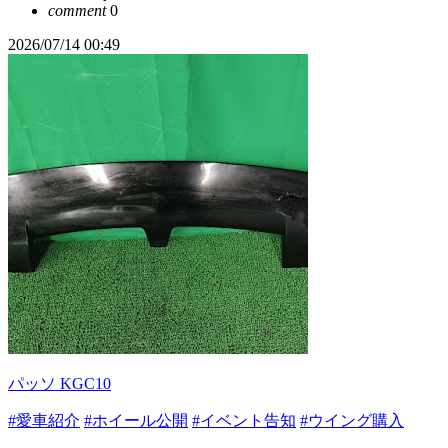
comment
0
2026/07/14 00:49
パッソ KGC10
#愛車紹介
#ホイール公開
#イベント告知
#ウイング購入