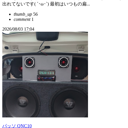
出れてないです( ´･ω･`) 最初はいつもの扁...
thumb_up
56
comment
1
2026/08/03 17:04
パッソ QNC10