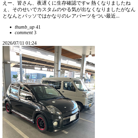
えー、皆さん、夜遅くに生存確認ですw 熱くなりましたね
ぇ、そのせいでカスタムのやる気が出なくなりましたがなん
となんとパッソではかなりのレアパーツをつい最近...
thumb_up
41
comment
3
2026/07/11 01:24