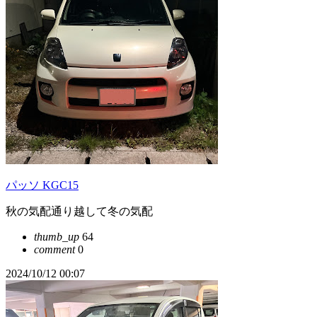
パッソ KGC15
秋の気配通り越して冬の気配
thumb_up
64
comment
0
2024/10/12 00:07