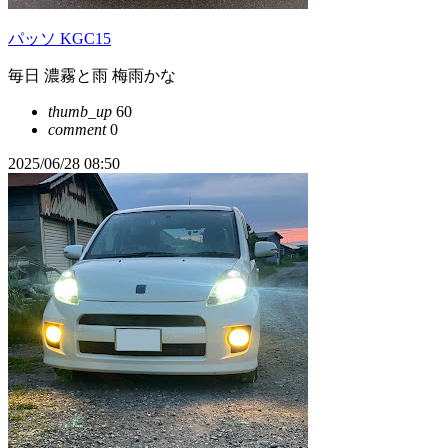
パッソ KGC15
毎日 濃霧と雨 梅雨かな
thumb_up
60
comment
0
2025/06/28 08:50