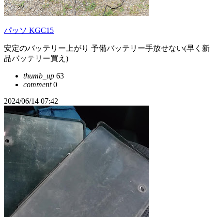
パッソ KGC15
安定のバッテリー上がり 予備バッテリー手放せない(早く新
品バッテリー買え)
thumb_up
63
comment
0
2024/06/14 07:42