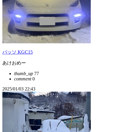
パッソ KGC15
あけおめー
thumb_up
77
comment
0
2025/01/03 22:43