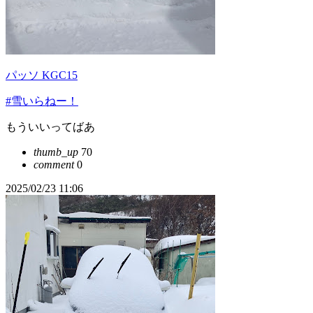
パッソ KGC15
#雪いらねー！
もういいってばあ
thumb_up
70
comment
0
2025/02/23 11:06