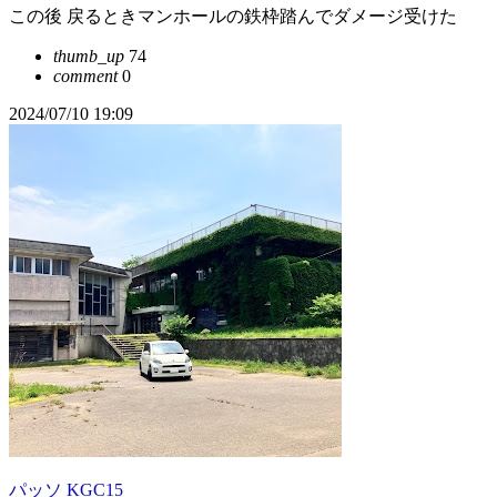
この後 戻るときマンホールの鉄枠踏んでダメージ受けた
thumb_up
74
comment
0
2024/07/10 19:09
パッソ KGC15