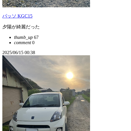
パッソ KGC15
夕陽が綺麗だった
thumb_up
67
comment
0
2025/06/15 00:38