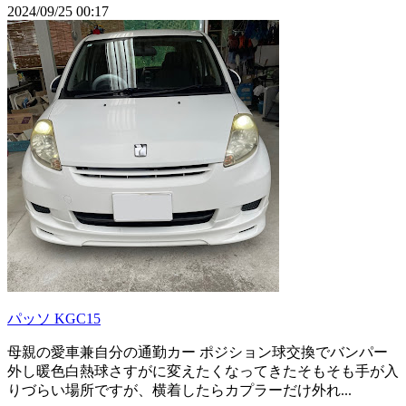
2024/09/25 00:17
パッソ KGC15
母親の愛車兼自分の通勤カー ポジション球交換でバンパー
外し暖色白熱球さすがに変えたくなってきたそもそも手が入
りづらい場所ですが、横着したらカプラーだけ外れ...