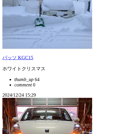
パッソ KGC15
ホワイトクリスマス
thumb_up
64
comment
0
2024/12/24 15:29