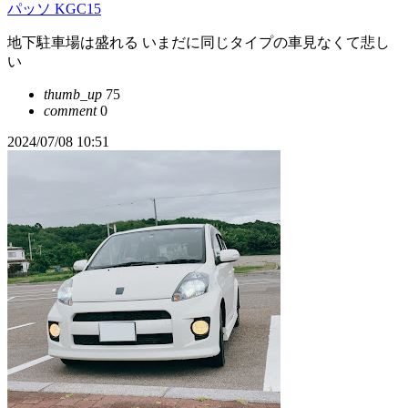
パッソ KGC15
地下駐車場は盛れる いまだに同じタイプの車見なくて悲し
い
thumb_up
75
comment
0
2024/07/08 10:51