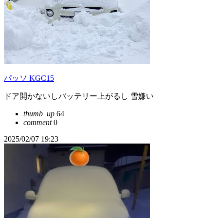
パッソ KGC15
ドア開かないしバッテリー上がるし 雪嫌い
thumb_up
64
comment
0
2025/02/07 19:23