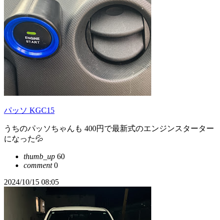
パッソ KGC15
うちのパッソちゃんも 400円で最新式のエンジンスターター
になった💦
thumb_up
60
comment
0
2024/10/15 08:05