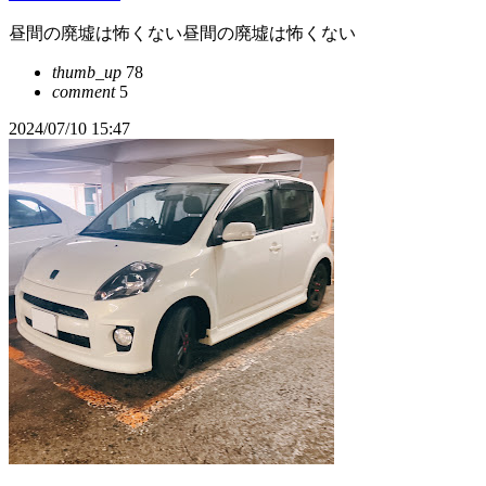
昼間の廃墟は怖くない昼間の廃墟は怖くない
thumb_up
78
comment
5
2024/07/10 15:47