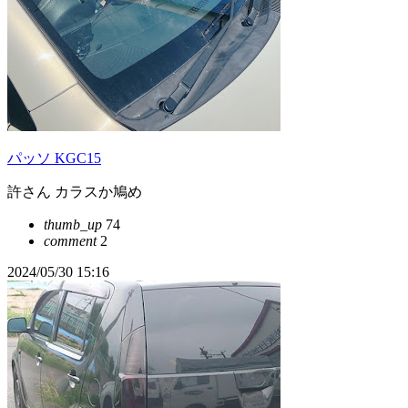
パッソ KGC15
許さん カラスか鳩め
thumb_up
74
comment
2
2024/05/30 15:16