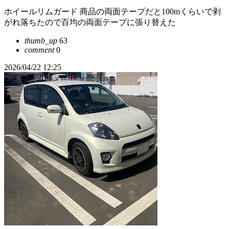
ホイールリムガード 商品の両面テープだと100mくらいで剥
がれ落ちたので百均の両面テープに張り替えた
thumb_up
63
comment
0
2026/04/22 12:25