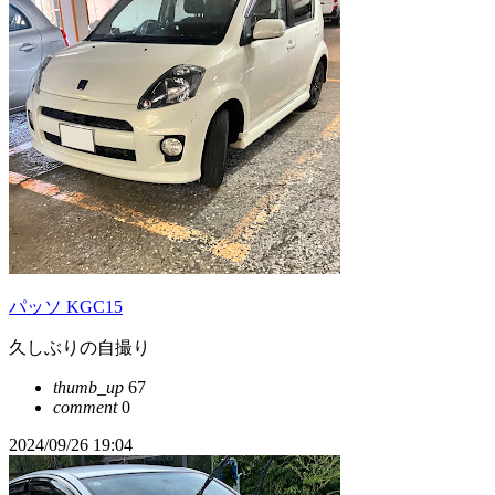
パッソ KGC15
久しぶりの自撮り
thumb_up
67
comment
0
2024/09/26 19:04