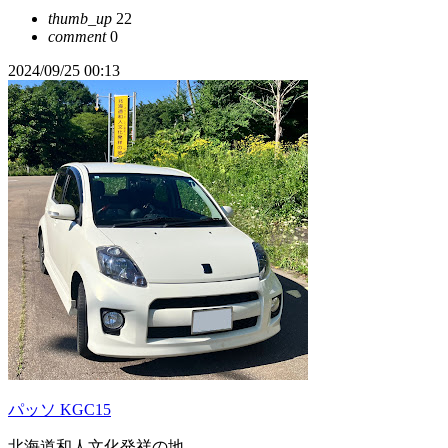
thumb_up
22
comment
0
2024/09/25 00:13
パッソ KGC15
北海道和人文化発祥の地