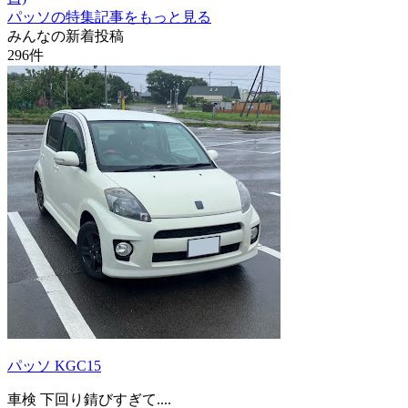
パッソの特集記事をもっと見る
みんなの新着投稿
296
件
パッソ KGC15
車検 下回り錆びすぎて....