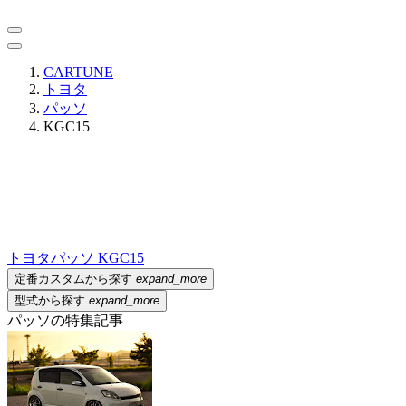
CARTUNE
トヨタ
パッソ
KGC15
トヨタ
パッソ KGC15
定番カスタムから探す
expand_more
型式から探す
expand_more
パッソの特集記事