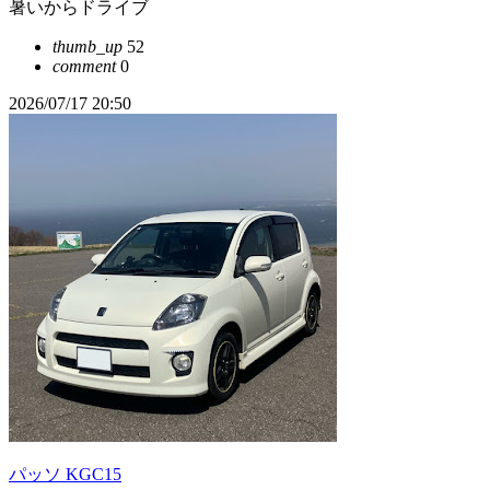
暑いからドライブ
thumb_up
52
comment
0
2026/07/17 20:50
パッソ KGC15