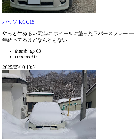
パッソ KGC15
やっと生ぬるい気温に ホイールに塗ったラバースプレー 一
年経ってるけどなんともない
thumb_up
63
comment
0
2025/05/10 10:51