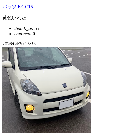
パッソ KGC15
黄色いれた
thumb_up
55
comment
0
2026/04/20 15:33