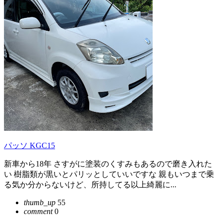
パッソ KGC15
新車から18年 さすがに塗装のくすみもあるので磨き入れた
い 樹脂類が黒いとパリッとしていいですな 親もいつまで乗
る気か分からないけど、所持してる以上綺麗に...
thumb_up
55
comment
0