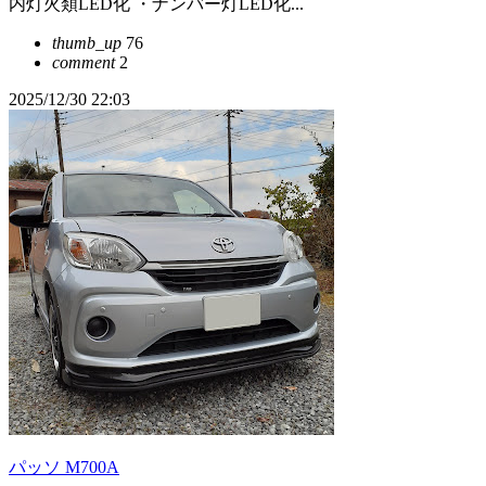
内灯火類LED化 ・ナンバー灯LED化...
thumb_up
76
comment
2
2025/12/30 22:03
パッソ M700A