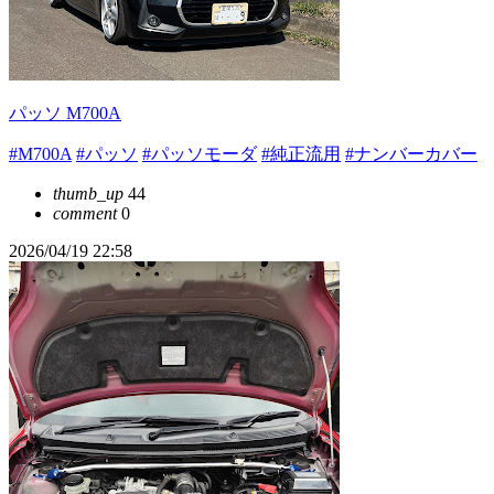
パッソ M700A
#M700A
#パッソ
#パッソモーダ
#純正流用
#ナンバーカバー
thumb_up
44
comment
0
2026/04/19 22:58