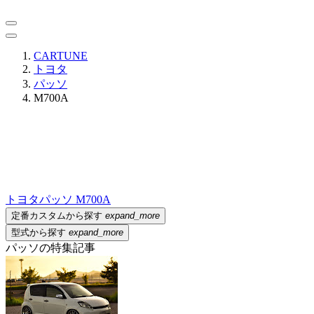
CARTUNE
トヨタ
パッソ
M700A
トヨタ
パッソ M700A
定番カスタムから探す
expand_more
型式から探す
expand_more
パッソの特集記事