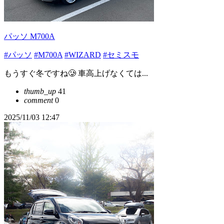
パッソ M700A
#パッソ
#M700A
#WIZARD
#セミスモ
もうすぐ冬ですね🥲 車高上げなくては...
thumb_up
41
comment
0
2025/11/03 12:47