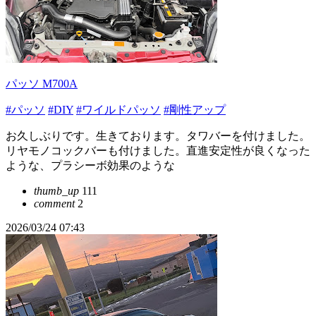
パッソ M700A
#パッソ
#DIY
#ワイルドパッソ
#剛性アップ
お久しぶりです。生きております。タワバーを付けました。
リヤモノコックバーも付けました。直進安定性が良くなった
ような、プラシーボ効果のような
thumb_up
111
comment
2
2026/03/24 07:43