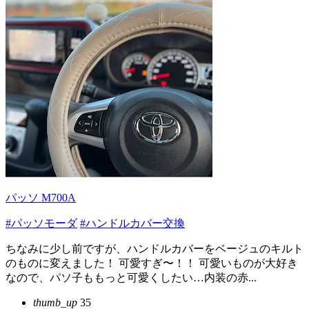
パッソ M700A
#パッソモーダ
#ハンドルカバー交換
ちなみに少し前ですが、ハンドルカバーをベージュのキルト
のものに変えました！ 可愛すぎ〜！！ 可愛いものが大好き
なので、パソ子ももっと可愛くしたい…内装の赤...
thumb_up
35