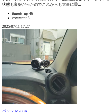
状態も良好だったのでこれからも大事に乗...
thumb_up
46
comment
3
2025/07/11 17:27
パッソ M700A