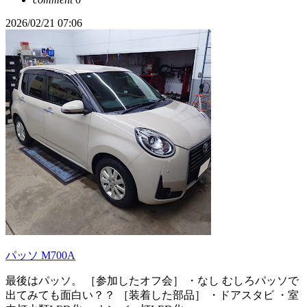
2026/02/21 07:06
パッソ M700A
最後はパッソ。 ［参加したオフ会］ ・なし むしろパッソで
出てみても面白い？？ ［装着した部品］ ・ドアスタビ ・室