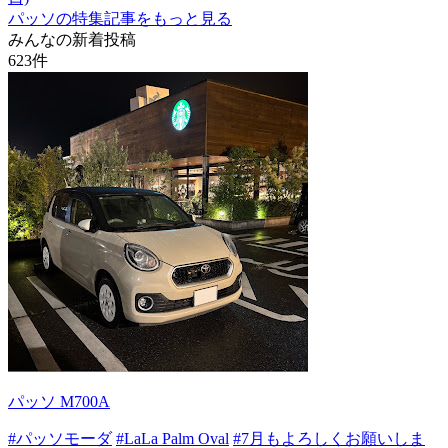
パッソの特集記事をもっと見る
みんなの新着投稿
623
件
パッソ M700A
#パッソモーダ
#LaLa Palm Oval
#7月もよろしくお願いしま