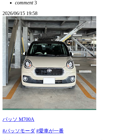
comment
3
2026/06/15 19:58
パッソ M700A
#パッソモーダ
#愛車が一番