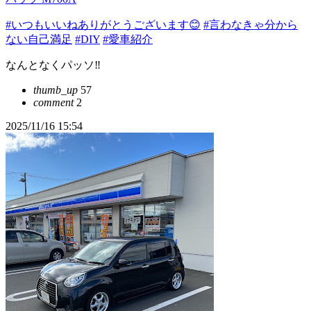
#いつもいいねありがとうございます😊
#言わなきゃ分から
ない自己満足
#DIY
#愛車紹介
なんとなくパッソ‼️
thumb_up
57
comment
2
2025/11/16 15:54