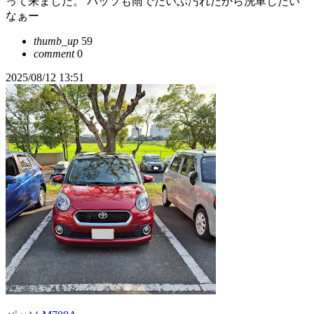
って来ました。 パッソも雨でだいぶ汚れたから洗車したい
なぁー
thumb_up
59
comment
0
2025/08/12 13:51