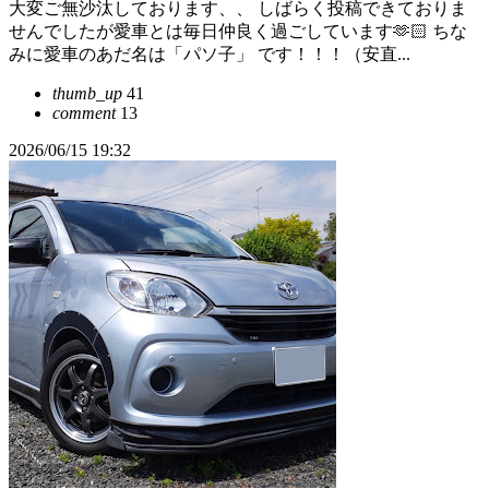
大変ご無沙汰しております、、 しばらく投稿できておりま
せんでしたが愛車とは毎日仲良く過ごしています🫶🏻 ちな
みに愛車のあだ名は「パソ子」 です！！！（安直...
thumb_up
41
comment
13
2026/06/15 19:32