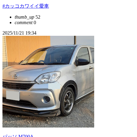
#カッコカワイイ愛車
thumb_up
52
comment
0
2025/11/21 19:34
パッソ M700A