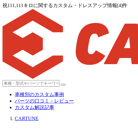
祝111,111キロに関するカスタム・ドレスアップ情報[4]件
車種別のカスタム事例
パーツの口コミ・レビュー
カスタム解説記事
CARTUNE