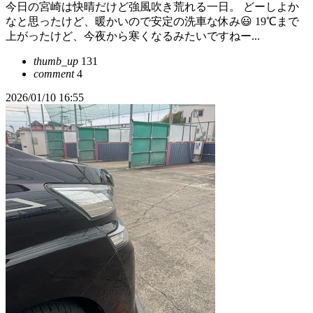
今日の宮崎は快晴だけど強風吹き荒れる一日。 どーしよか
なと思ったけど、暖かいので安定の洗車な休み😃 19℃まで
上がったけど、今夜から寒くなるみたいですねー...
thumb_up
131
comment
4
2026/01/10 16:55