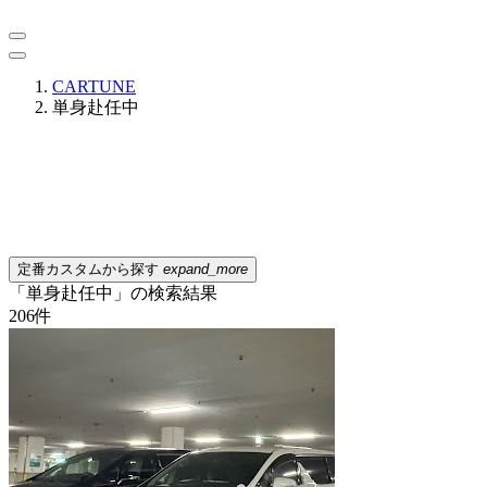
CARTUNE
単身赴任中
定番カスタムから探す
expand_more
「単身赴任中」の検索結果
206
件