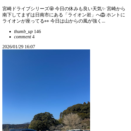
宮崎ドライブシリーズ🤩 今日の休みも良い天気✨ 宮崎から
南下してまずは日南市にある「ライオン岩」へ🦁 ホントに
ライオンが座ってる👀 今日は山からの風が強く...
thumb_up
146
comment
4
2026/01/29 16:07