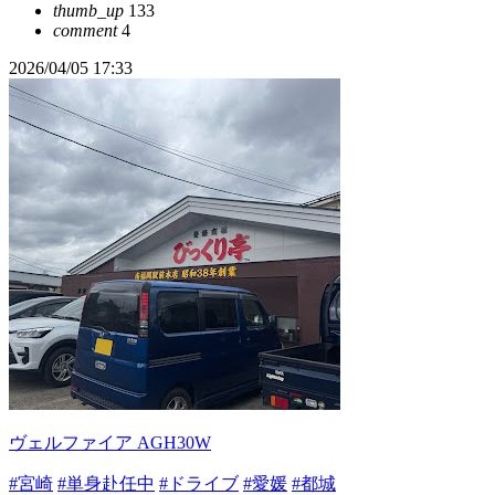
thumb_up
133
comment
4
2026/04/05 17:33
ヴェルファイア AGH30W
#宮崎
#単身赴任中
#ドライブ
#愛媛
#都城