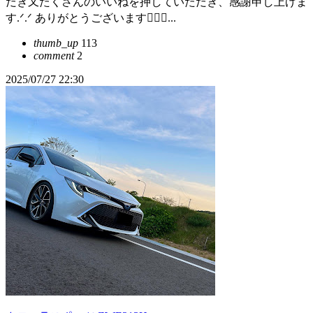
だき又たくさんのいいねを押していただき、感謝申し上げま
す.ᐟ.ᐟ ありがとうございます🙇‍♀️✨...
thumb_up
113
comment
2
2025/07/27 22:30