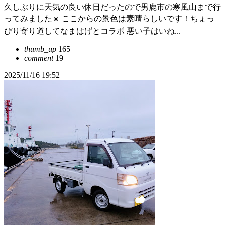
久しぶりに天気の良い休日だったので男鹿市の寒風山まで行
ってみました☀️ ここからの景色は素晴らしいです！ちょっ
ぴり寄り道してなまはげとコラボ 悪い子はいね...
thumb_up
165
comment
19
2025/11/16 19:52