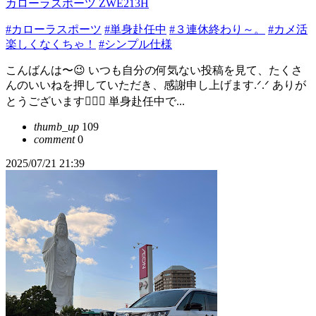
カローラスポーツ ZWE213H
#カローラスポーツ
#単身赴任中
#３連休終わり～。
#カメ活
楽しくなくちゃ！
#シンプル仕様
こんばんは〜😉 いつも自分の何気ない投稿を見て、たくさ
んのいいねを押していただき、感謝申し上げます.ᐟ.ᐟ ありが
とうございます🙇‍♀️✨️ 単身赴任中で...
thumb_up
109
comment
0
2025/07/21 21:39