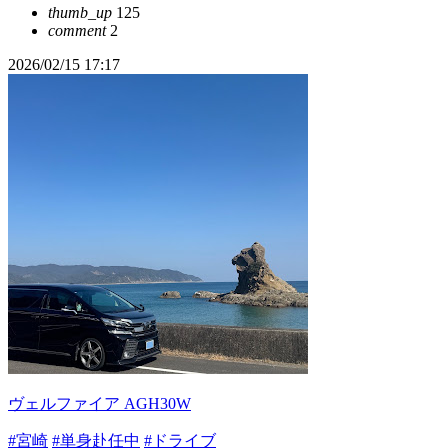
thumb_up
125
comment
2
2026/02/15 17:17
ヴェルファイア AGH30W
#宮崎
#単身赴任中
#ドライブ