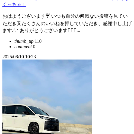
くっちゃ！
おはようございます☔️ いつも自分の何気ない投稿を見てい
ただき又たくさんのいいねを押していただき、感謝申し上げ
ます.ᐟ.ᐟ ありがとうございます🙇‍♀️✨...
thumb_up
110
comment
0
2025/08/10 10:23