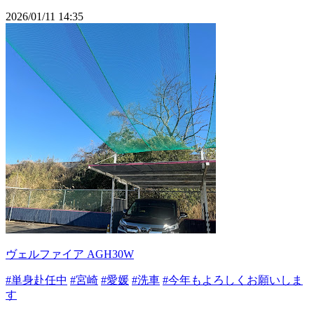
2026/01/11 14:35
ヴェルファイア AGH30W
#単身赴任中
#宮崎
#愛媛
#洗車
#今年もよろしくお願いしま
す