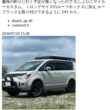
趣味の釣りに行く予定が無くなったので 久しぶりにマイカ
ーカスタム。 1.ロングサイズのルーフボックスに加え ルー
フラックも取り付けできるように DIYカス...
thumb_up
49
comment
0
2026/07/20 15:38