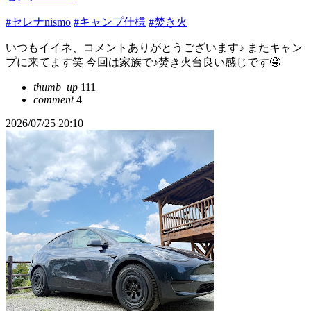
#セレナnismo
#キャンプ仕様
#焚き火
いつもイイネ、コメントありがとうございます♪ またキャン
プに来てます笑 今回は家族で♪焚き火台良い感じです🤤
thumb_up
111
comment
4
2026/07/25 20:10