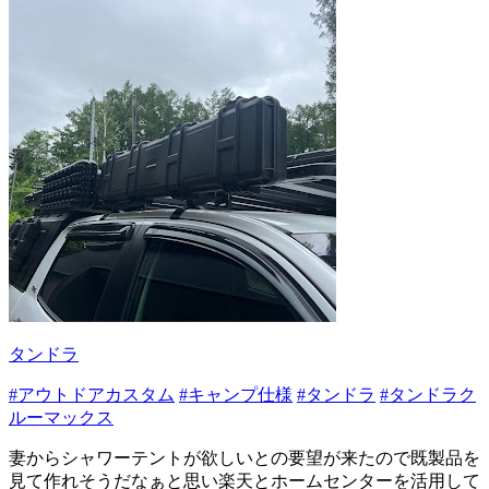
タンドラ
#アウトドアカスタム
#キャンプ仕様
#タンドラ
#タンドラク
ルーマックス
妻からシャワーテントが欲しいとの要望が来たので既製品を
見て作れそうだなぁと思い楽天とホームセンターを活用して