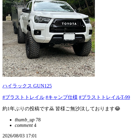
ハイラックス GUN125
#ブラストトレイル
#キャンプ仕様
#ブラストトレイルT-99
約1年ぶりの投稿です🙇 皆様ご無沙汰しております😂
thumb_up
78
comment
4
2026/08/03 17:01