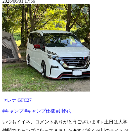
2026/06/01 17:56
セレナ GFC27
#キャンプ
#キャンプ仕様
#川釣り
いつもイイネ、コメントありがとうございます♪ 土日は大学
仲間でキャンプに行ってきました⛺️すぐ近くが川のサイトだ