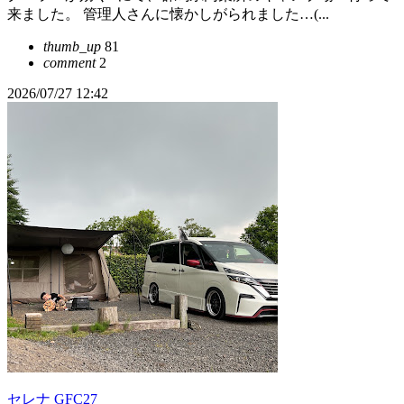
来ました。 管理人さんに懐かしがられました…(...
thumb_up
81
comment
2
2026/07/27 12:42
セレナ GFC27