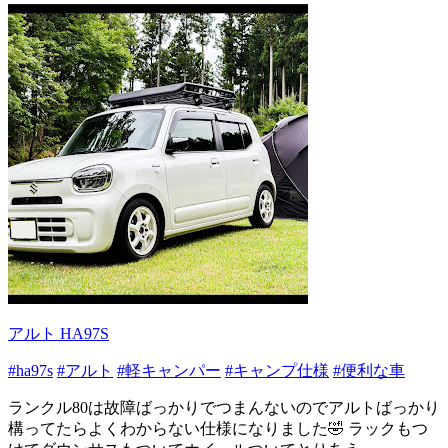
アルト HA97S
#ha97s
#アルト
#軽キャンパー
#キャンプ仕様
#便利な車
ランクル80は故障ばっかりでつまんないのでアルトばっかり
構ってたらよくわからない仕様になりました🤣 ラックもつ