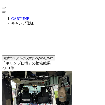
CARTUNE
キャンプ仕様
定番カスタムから探す
expand_more
「キャンプ仕様」の検索結果
2,101
件