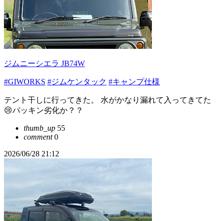
ジムニーシエラ JB74W
#GIWORKS
#ジムケンタック
#キャンプ仕様
テント干しに行ってきた。 水がかなり漏れて入ってきてた
😢パッキン劣化か？？
thumb_up
55
comment
0
2026/06/28 21:12