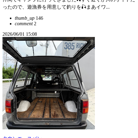
ったので、遊漁券を用意して釣りを🎣まあイワ...
thumb_up
146
comment
2
2026/06/01 15:08