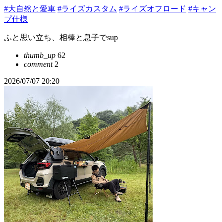
#大自然と愛車
#ライズカスタム
#ライズオフロード
#キャン
プ仕様
ふと思い立ち、相棒と息子でsup
thumb_up
62
comment
2
2026/07/07 20:20