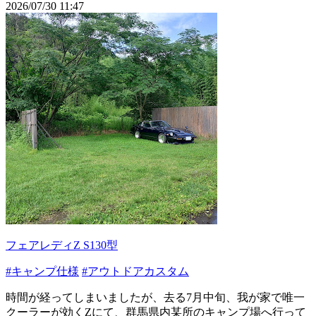
2026/07/30 11:47
フェアレディZ S130型
#キャンプ仕様
#アウトドアカスタム
時間が経ってしまいましたが、去る7月中旬、我が家で唯一
クーラーが効くZにて、群馬県内某所のキャンプ場へ行って