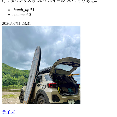
けてダウンサスもついてホイールついてとりあえ...
thumb_up
51
comment
0
2026/07/11 23:31
ライズ