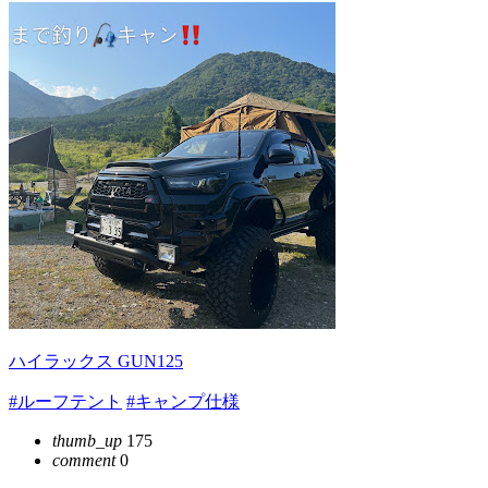
ハイラックス GUN125
#ルーフテント
#キャンプ仕様
thumb_up
175
comment
0