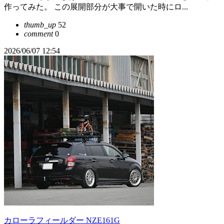
作ってみた。 この展開部分が大事で開いた時にロ...
thumb_up
52
comment
0
2026/06/07 12:54
カローラフィールダー NZE161G