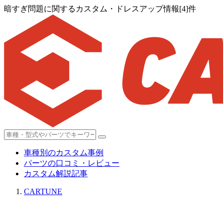
暗すぎ問題に関するカスタム・ドレスアップ情報[4]件
車種別のカスタム事例
パーツの口コミ・レビュー
カスタム解説記事
CARTUNE