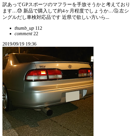
訳あってGPスポーツのマフラーを手放そうかと考えており
ます…😓 新品で購入して約4ヶ月程度でしょうか…🤔 左シ
ングルだし車検対応品です 近県で欲しい方いら...
thumb_up
112
comment
22
2019/09/19 19:36