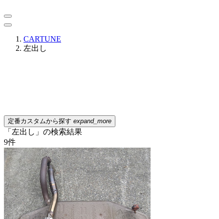
CARTUNE
左出し
定番カスタムから探す
expand_more
「左出し」の検索結果
9
件