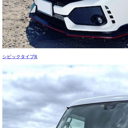
シビックタイプR