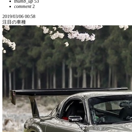
thumb_up
53
comment
2
2019/03/06 00:58
注目の車種