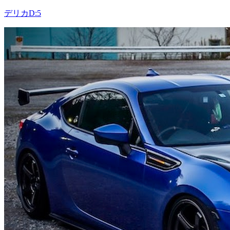
デリカD:5