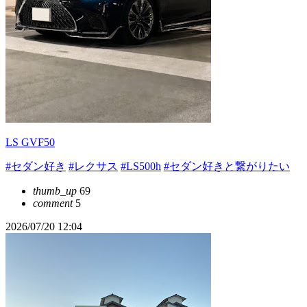
LS GVF50
#セダン好き
#レクサス
#LS500h
#セダン好きと繋がりたい
thumb_up
69
comment
5
2026/07/20 12:04