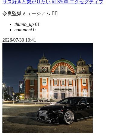
サス好きと繋がりたい
#LS500hエクセグティブ
奈良監獄ミュージアム ❤️‍🔥
thumb_up
61
comment
0
2026/07/30 10:41