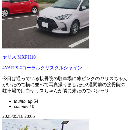
ヤリス MXPH10
#YARIS
#コーラルクリスタルシャイン
今日は通っている接骨院の駐車場に薄ピンクのヤリスちゃん
がいたので横に並べて写真撮りました🐹2週間前の接骨院の
駐車場では白ヤリスちゃんが隣に来たのでパシャリ...
thumb_up
54
comment
0
2025/05/16 20:05