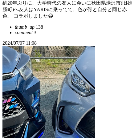
約20年ぶりに、大学時代の友人に会いに秋田県湯沢市(旧雄
勝町)へ友人はYARISに乗ってて、色が何と自分と同じ赤
色。 コラボしました😁
thumb_up
138
comment
3
2024/07/07 11:08