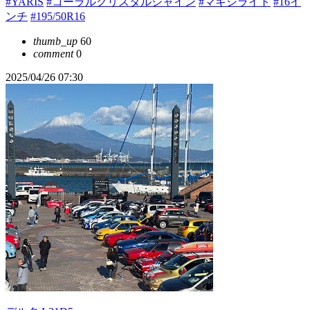
#YARIS
#コーラルクリスタルシャイン
#マキシライト
#16イ
ンチ
#195/50R16
thumb_up
60
comment
0
2025/04/26 07:30