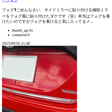
ーフォグ
フォグ❓️ごめんなさい、サイドミラーに貼り付ける補助ミラ
ーをフォグ風に貼り付けたダケです（笑）本当はフォグを着
けたいのですがフォグを着けると気に入ってるメ...
thumb_up
61
comment
0
2025/09/16 21:40