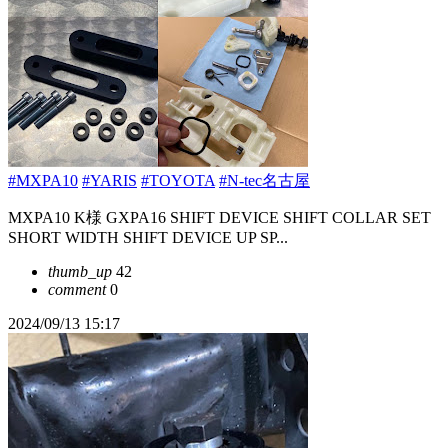
#MXPA10
#YARIS
#TOYOTA
#N-tec名古屋
MXPA10 K様 GXPA16 SHIFT DEVICE SHIFT COLLAR SET
SHORT WIDTH SHIFT DEVICE UP SP...
thumb_up
42
comment
0
2024/09/13 15:17