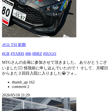
ポロ TSI 前期
#GR
#YARIS
#86
#BRZ
#SUGO
MTGさんの企画に参加させて頂きました。 ありがとうござ
いました🙇‍♂️ 怪我前に申し込んでいたので！ そして、月曜日
からまた２回目入院に入りました😭フォ...
thumb_up
162
comment
2
2026/05/18 21:29