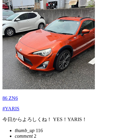
86 ZN6
#YARIS
今日からよろしくね！ YES！YARIS！
thumb_up
116
comment
2