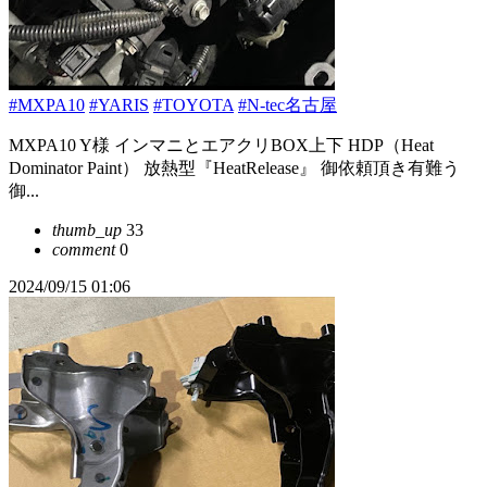
#MXPA10
#YARIS
#TOYOTA
#N-tec名古屋
MXPA10 Y様 インマニとエアクリBOX上下 HDP（Heat
Dominator Paint） 放熱型『HeatRelease』 御依頼頂き有難う
御...
thumb_up
33
comment
0
2024/09/15 01:06