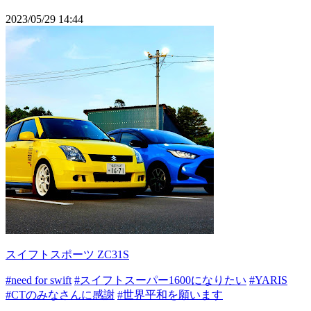
2023/05/29 14:44
スイフトスポーツ ZC31S
#need for swift
#スイフトスーパー1600になりたい
#YARIS
#CTのみなさんに感謝
#世界平和を願います