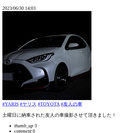
2023/06/30 14:03
#YARIS
#ヤリス
#TOYOTA
#友人の車
土曜日に納車された友人の車撮影させて頂きました！
thumb_up
3
comment
0