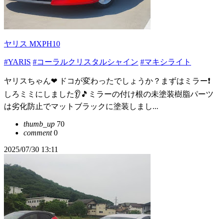
ヤリス MXPH10
#YARIS
#コーラルクリスタルシャイン
#マキシライト
ヤリスちゃん❤ ドコが変わったでしょうか？まずはミラー❗️
しろミミにしました👂️🎵ミラーの付け根の未塗装樹脂パーツ
は劣化防止でマットブラックに塗装しまし...
thumb_up
70
comment
0
2025/07/30 13:11