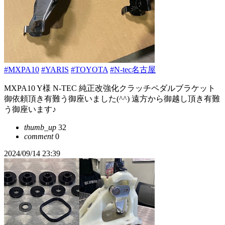
#MXPA10
#YARIS
#TOYOTA
#N-tec名古屋
MXPA10 Y様 N-TEC 純正改強化クラッチペダルブラケット
御依頼頂き有難う御座いました(^^) 遠方から御越し頂き有難
う御座います♪
thumb_up
32
comment
0
2024/09/14 23:39