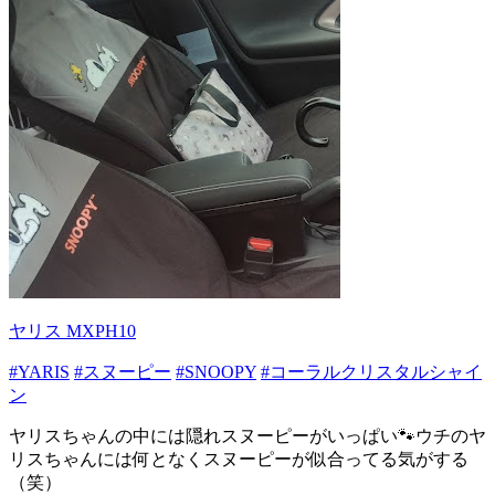
ヤリス MXPH10
#YARIS
#スヌーピー
#SNOOPY
#コーラルクリスタルシャイ
ン
ヤリスちゃんの中には隠れスヌーピーがいっぱい🐾ウチのヤ
リスちゃんには何となくスヌーピーが似合ってる気がする
（笑）