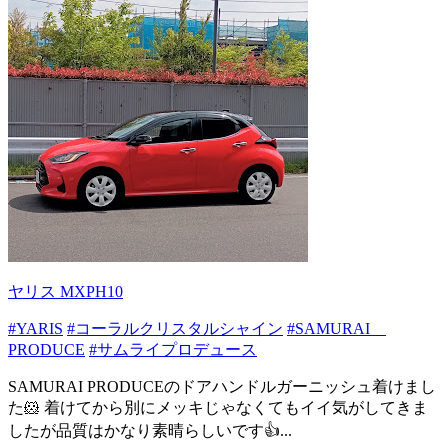
ヤリス MXPH10
#YARIS
#コーラルクリスタルシャイン
#SAMURAI
PRODUCE
#サムライプロデュース
SAMURAI PRODUCEのドアハンドルガーニッシュ着けまし
た🐹 着けてから別にメッキじゃなくてもイイ気がしてきま
したが品質はかなり素晴らしいです👍️...