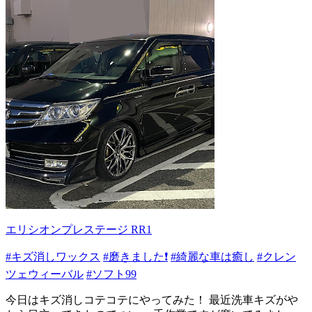
エリシオンプレステージ RR1
#キズ消しワックス
#磨きました❗
#綺麗な車は癒し
#クレン
ツェウィーバル
#ソフト99
今日はキズ消しコテコテにやってみた！ 最近洗車キズがや