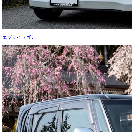
エブリイワゴン