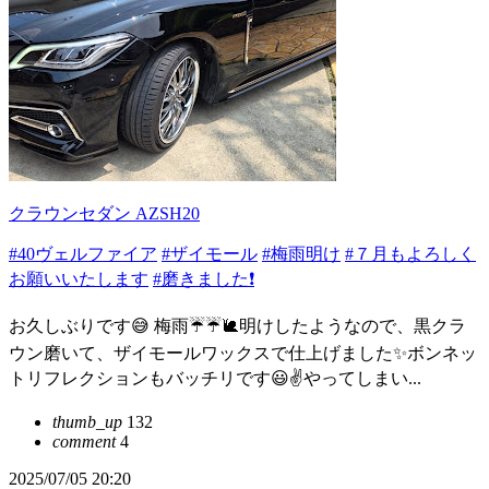
クラウンセダン AZSH20
#40ヴェルファイア
#ザイモール
#梅雨明け
#７月もよろしく
お願いいたします
#磨きました❗
お久しぶりです😅 梅雨☔☔🐌明けしたようなので、黒クラ
ウン磨いて、ザイモールワックスで仕上げました✨ボンネッ
トリフレクションもバッチリです😃✌やってしまい...
thumb_up
132
comment
4
2025/07/05 20:20