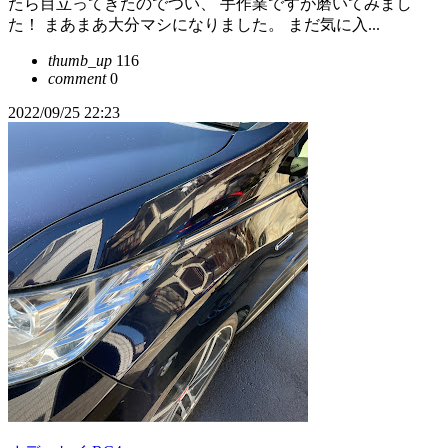
たら目立ってきたのでつい、 手作業ですが磨いてみまし
た！ まあまあ大分マシになりました。 まだ気に入...
thumb_up
116
comment
0
2022/09/25 22:23