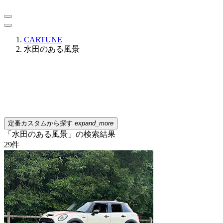
CARTUNE
水田のある風景
定番カスタムから探す
expand_more
「水田のある風景」の検索結果
29
件