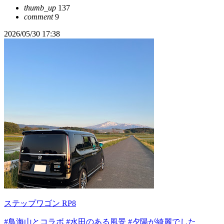
thumb_up
137
comment
9
2026/05/30 17:38
ステップワゴン RP8
#鳥海山とコラボ
#水田のある風景
#夕陽が綺麗でした