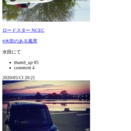
ロードスター NCEC
#水田のある風景
水田にて
thumb_up
85
comment
4
2020/05/13 20:21