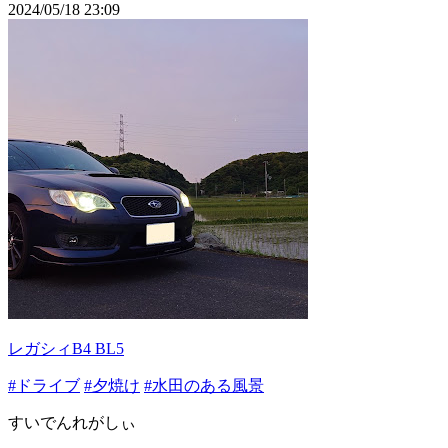
2024/05/18 23:09
レガシィB4 BL5
#ドライブ
#夕焼け
#水田のある風景
すいでんれがしぃ