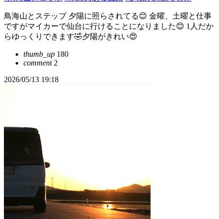
鳥海山とステップ 夕陽に照らされてる😊 金曜、土曜と仕事
ですがマイカーで仙台に行けることになりました😊 1人だか
らゆっくりできます🤣夕陽がきれい😍
thumb_up
180
comment
2
2026/05/13 19:18