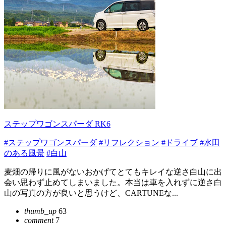
ステップワゴンスパーダ RK6
#ステップワゴンスパーダ
#リフレクション
#ドライブ
#水田
のある風景
#白山
麦畑の帰りに風がないおかげてとてもキレイな逆さ白山に出
会い思わず止めてしまいました。本当は車を入れずに逆さ白
山の写真の方が良いと思うけど、CARTUNEな...
thumb_up
63
comment
7