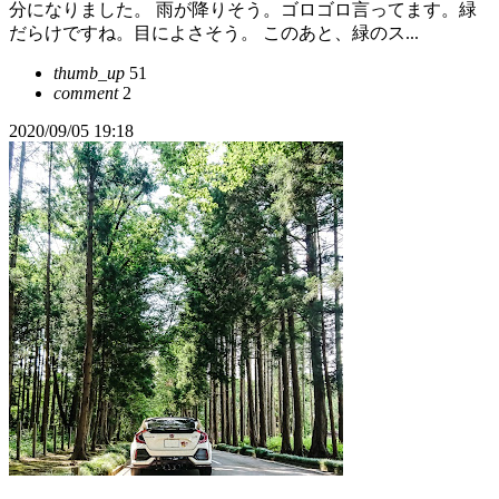
分になりました。 雨が降りそう。ゴロゴロ言ってます。緑
だらけですね。目によさそう。 このあと、緑のス...
thumb_up
51
comment
2
2020/09/05 19:18