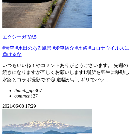
エクシーガ YA5
#青空
#水田のある風景
#愛車紹介
#水路
#コロナウイルスに
負けるな
いつもいいね！やコメントありがとうございます。 先週の
続きになりますが宜しくお願いします❗ 場所を羽生に移動し
水路とコラボ撮影です😃 道幅がギリギリでバッ...
thumb_up
367
comment
27
2021/06/08 17:29