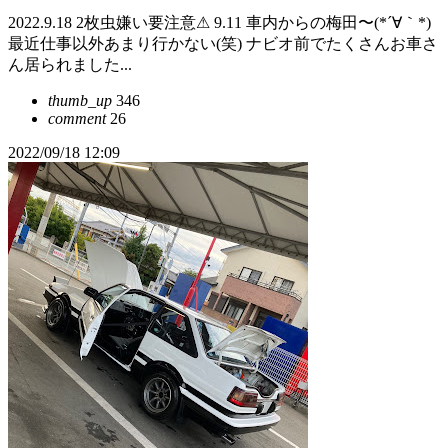
2022.9.18 2枚虫嫌い要注意⚠ 9.11 車内からの梅田〜(*´∀｀*)
最近仕事以外あまり行かない(笑) ナビオ前でたくさんお車さ
ん居られました...
thumb_up
346
comment
26
2022/09/18 12:09