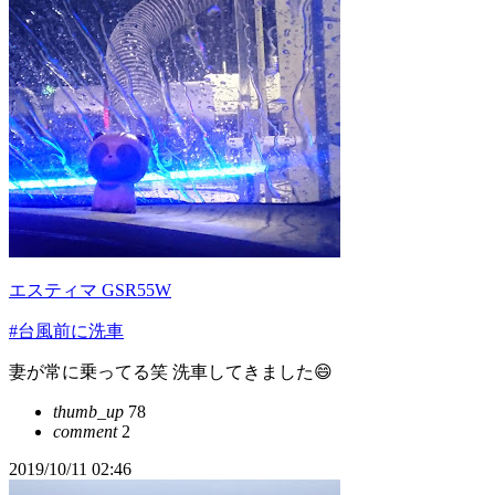
エスティマ GSR55W
#台風前に洗車
妻が常に乗ってる笑 洗車してきました😄
thumb_up
78
comment
2
2019/10/11 02:46