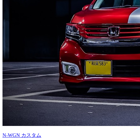
N-WGN カスタム