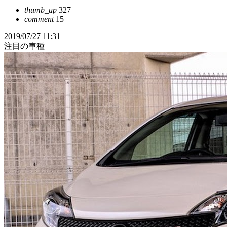
thumb_up
327
comment
15
2019/07/27 11:31
注目の車種