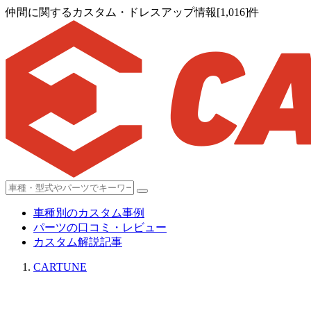
仲間に関するカスタム・ドレスアップ情報[1,016]件
車種別のカスタム事例
パーツの口コミ・レビュー
カスタム解説記事
CARTUNE