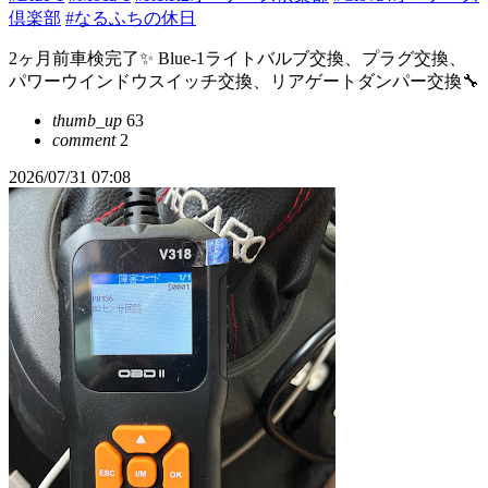
倶楽部
#なるふちの休日
2ヶ月前車検完了✨ Blue-1ライトバルブ交換、プラグ交換、
パワーウインドウスイッチ交換、リアゲートダンパー交換🔧
thumb_up
63
comment
2
2026/07/31 07:08