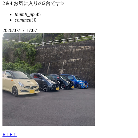
2＆4 お気に入りの2台です✨
thumb_up
45
comment
0
2026/07/17 17:07
R1 RJ1