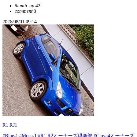
thumb_up
42
comment
0
2026/08/01 09:14
R1 RJ1
#Blue-1
#Moca-1
#R1.R2オーナーズ倶楽部
#Clova4オーナーズ