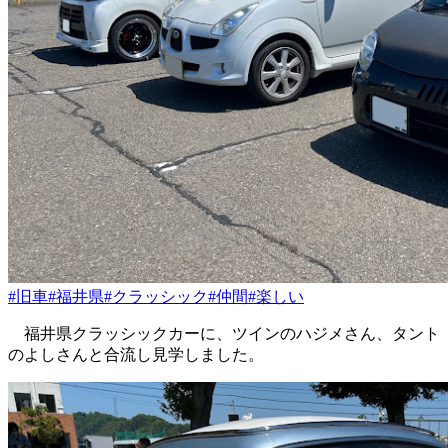
#旧車
#福井県
#クラッシック
#仲間
#楽しい
福井県クラッシックカーに、ツインのハジメさん、タント
のよしさんと合流し見学しました。