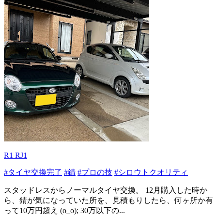
R1 RJ1
#タイヤ交換完了
#錆
#プロの技
#シロウトクオリティ
スタッドレスからノーマルタイヤ交換。 12月購入した時か
ら、錆が気になっていた所を、見積もりしたら、何ヶ所か有
って10万円超え (o_o); 30万以下の...