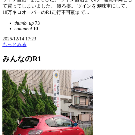
て買ってしまいました。 後ろ姿。 ツインを趣味車にして、
18万キロオーバーのR1走行不可能まで...
thumb_up
73
comment
10
2025/12/14 17:23
もっとみる
みんなのR1