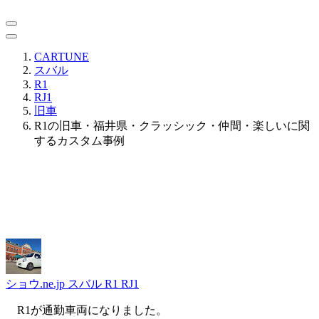
CARTUNE
スバル
R1
RJ1
旧車
R1の旧車・福井県・クラッシック・仲間・楽しいに関
するカスタム事例
ショウ.ne.jp
スバル R1 RJ1
R1が通勤車両になりました。