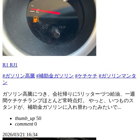
R1 RJ1
#ガソリン高騰
#補助金ガソリン
#ケチケチ
#ガソリンマンタ
ン
ガソリン高騰につき、会社帰りに5リッターづつ給油、一週
間ケチケチランプほとんど常時点灯。 やっと、いつものス
タンドが、補助金ガソリンに入れ替わったみたいで...
thumb_up
50
comment
0
2026/03/21 16:34