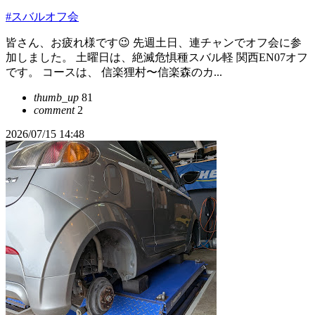
#スバルオフ会
皆さん、お疲れ様です😉 先週土日、連チャンでオフ会に参
加しました。 土曜日は、絶滅危惧種スバル軽 関西EN07オフ
です。 コースは、 信楽狸村〜信楽森のカ...
thumb_up
81
comment
2
2026/07/15 14:48