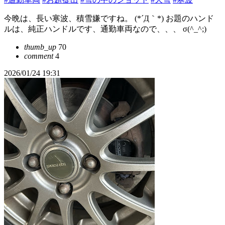
今晩は、長い寒波、積雪嫌ですね。 (*´Д｀*) お題のハンド
ルは、純正ハンドルです、通勤車両なので、、、 σ(^_^;)
thumb_up
70
comment
4
2026/01/24 19:31