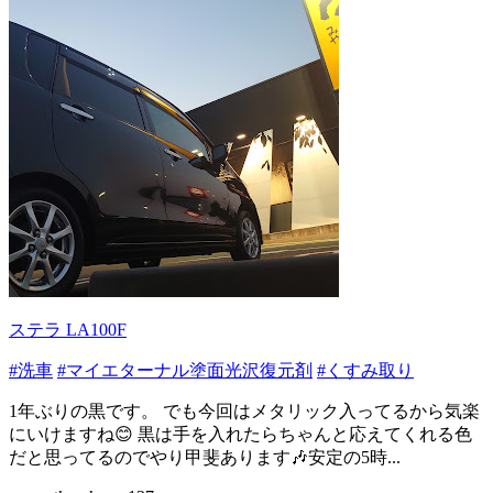
ステラ LA100F
#洗車
#マイエターナル塗面光沢復元剤
#くすみ取り
1年ぶりの黒です。 でも今回はメタリック入ってるから気楽
にいけますね😊 黒は手を入れたらちゃんと応えてくれる色
だと思ってるのでやり甲斐あります🎶安定の5時...