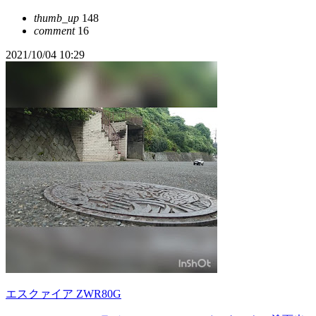
thumb_up
148
comment
16
2021/10/04 10:29
エスクァイア ZWR80G