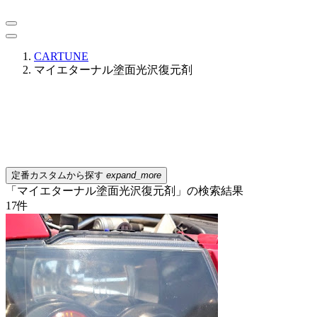
CARTUNE
マイエターナル塗面光沢復元剤
定番カスタムから探す
expand_more
「マイエターナル塗面光沢復元剤」の検索結果
17
件