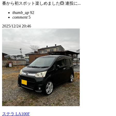
番から初スポット楽しめました🙆 連投に...
thumb_up
92
comment
5
2025/12/24 20:46
ステラ LA100F