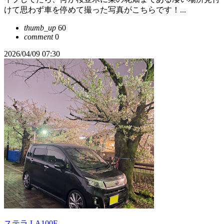
けて思わず車を停めて撮った写真がこちらです！...
thumb_up
60
comment
0
2026/04/09 07:30
ステラ LA100F