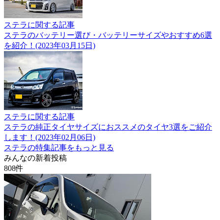
ステラに関する記事
ステラのバッテリー選び・バッテリーサイズやおすすめ6選
を紹介！(2023年03月15日)
ステラに関する記事
ステラの純正タイヤサイズにおススメのタイヤ3選をご紹介
します！(2023年02月06日)
ステラの特集記事をもっと見る
みんなの新着投稿
808
件