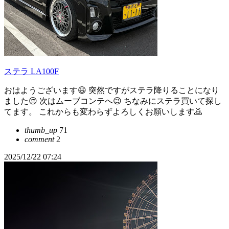
ステラ LA100F
おはようございます😃 突然ですがステラ降りることになり
ました😔 次はムーブコンテへ😉 ちなみにステラ買いて探し
てます。 これからも変わらずよろしくお願いします🙇
thumb_up
71
comment
2
2025/12/22 07:24