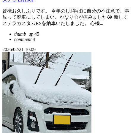
皆様お久しぶりです。 今年の1月半ばに自分の不注意で、事
故って廃車にしてしまい、かなり心が痛みました😭 新しく
ステラカスタムRSを納車いたしました。 心機...
thumb_up
45
comment
4
2026/02/21 10:09