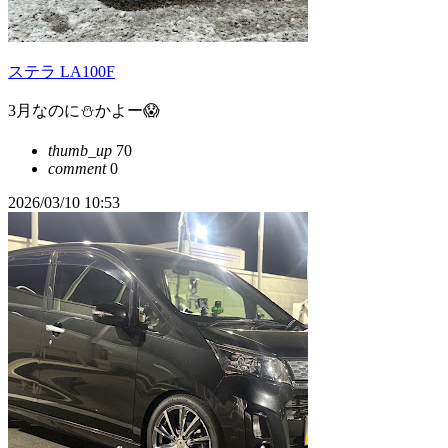
ステラ LA100F
3月なのに⛄️かよー😱
thumb_up
70
comment
0
2026/03/10 10:53