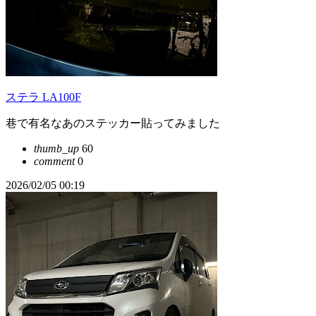
ステラ LA100F
巷で有名なあのステッカー貼ってみました
thumb_up
60
comment
0
2026/02/05 00:19