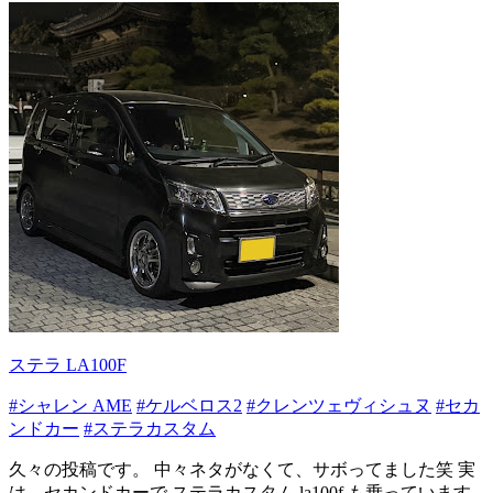
ステラ LA100F
#シャレン AME
#ケルベロス2
#クレンツェヴィシュヌ
#セカ
ンドカー
#ステラカスタム
久々の投稿です。 中々ネタがなくて、サボってました笑 実
は、セカンドカーで ステラカスタム la100f も乗っています