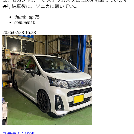
🚗³₃ 納車後に、ソニカに履いてい...
thumb_up
75
comment
0
2026/02/28 16:28
ステラ LA100F