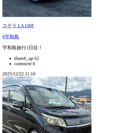
ステラ LA100F
#宇和島
宇和島旅行1日目！
thumb_up
62
comment
0
2025/12/22 11:10