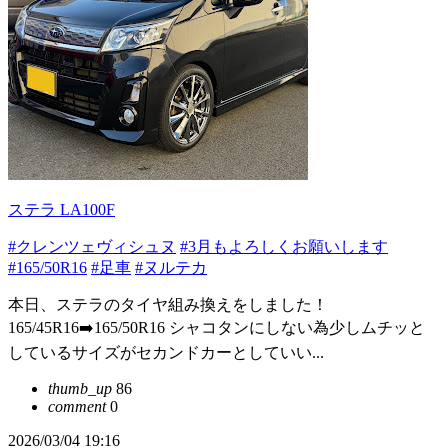
ステラ LA100F
#クレンツェヴィシュヌ
#3月もよろしくお願いします
#165/50R16
#足車
#ヌルテカ
本日、ステラのタイヤ組み換えをしました！
165/45R16➡️165/50R16 シャコタンにしない為少しムチッと
しているサイズがセカンドカーとしていい...
thumb_up
86
comment
0
2026/03/04 19:16