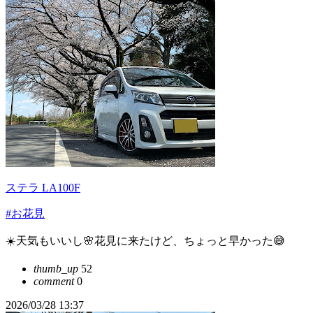
ステラ LA100F
#お花見
☀️天気もいいし🌸花見に来たけど、ちょっと早かった😅
thumb_up
52
comment
0
2026/03/28 13:37