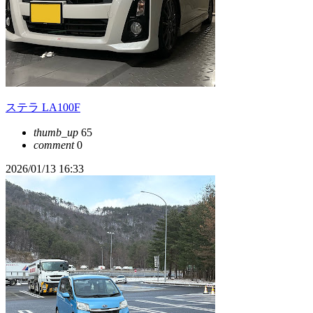
ステラ LA100F
thumb_up
65
comment
0
2026/01/13 16:33