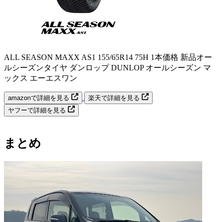
ALL SEASON MAXX AS1 155/65R14 75H 1本価格 新品オー
ルシーズンタイヤ ダンロップ DUNLOP オールシーズン マ
ックス エーエスワン
amazonで詳細を見る
楽天で詳細を見る
ヤフーで詳細を見る
まとめ