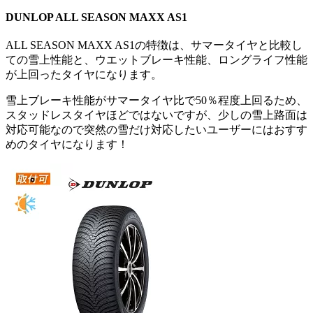
DUNLOP ALL SEASON MAXX AS1
ALL SEASON MAXX AS1の特徴は、サマータイヤと比較し
ての雪上性能と、ウエットブレーキ性能、ロングライフ性能
が上回ったタイヤになります。
雪上ブレーキ性能がサマータイヤ比で50％程度上回るため、
スタッドレスタイヤほどではないですが、少しの雪上路面は
対応可能なので突然の雪だけ対応したいユーザーにはおすす
めのタイヤになります！