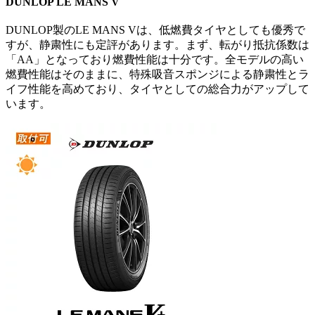
DUNLOP LE MANS V
DUNLOP製のLE MANS Vは、低燃費タイヤとしても優秀で
すが、静粛性にも定評があります。まず、転がり抵抗係数は
「AA」となっており燃費性能は十分です。全モデルの高い
燃費性能はそのままに、特殊吸音スポンジによる静粛性とラ
イフ性能を高めており、タイヤとしての総合力がアップして
います。