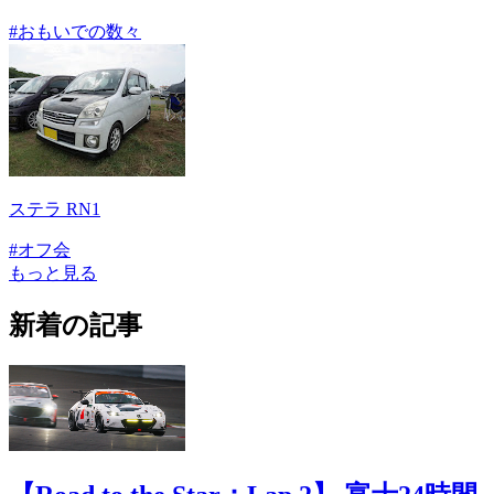
#おもいでの数々
ステラ RN1
#オフ会
もっと見る
新着の記事