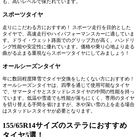
も、高いレベルで保たれています。
スポーツタイヤ
走りにこだわる方におすすめ！ スポーツ走行を目的とした
タイヤで、高速走行やハイパフォーマンスカーに適していま
す。ドライ・ウェット路面でのグリップ力が高く、ハンドリ
ング性能や安定性に優れています。価格や乗り心地より走る
曲がる止まる重視ならスポーツタイヤにしてみましょう！
オールシーズンタイヤ
年に数回程度降雪でタイヤ交換をしたくない方におすすめ！
オールシーズンタイヤは、四季を通じて使用可能なタイヤ
で、サマータイヤとスタッドレスタイヤの中間の性能を持っ
ています。低温や雪道でも性能が落ちにくく、専用のタイヤ
を切り替える手間を省けますが、氷や深い雪の上を走る場合
はスタッドレスタイヤが必要となります。
155/65R14サイズのステラにおすすめ
タイヤ5選！