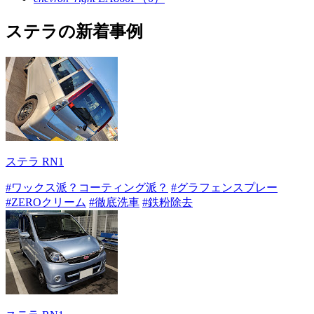
ステラの新着事例
ステラ RN1
#ワックス派？コーティング派？
#グラフェンスプレー
#ZEROクリーム
#徹底洗車
#鉄粉除去