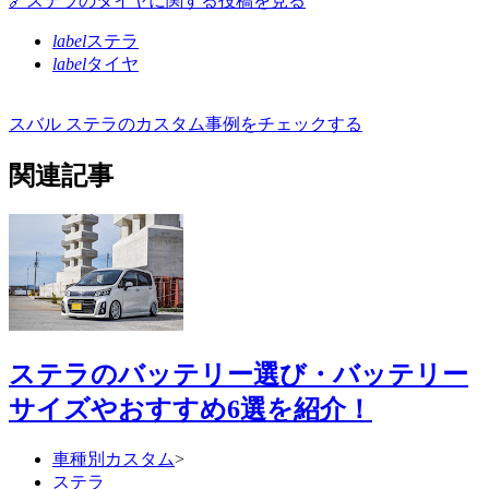
🔗ステラのタイヤに関する投稿を見る
label
ステラ
label
タイヤ
スバル ステラのカスタム事例をチェックする
関連記事
ステラのバッテリー選び・バッテリー
サイズやおすすめ6選を紹介！
車種別カスタム
>
ステラ