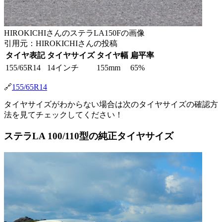
HIROKICHIさんのステラLA150Fの画像
引用元：HIROKICHIさんの投稿
タイヤ表記
タイヤサイズ
タイヤ幅
扁平率
155/65R14
14インチ
155mm
65%
🔗
155/65R14
タイヤサイズがわからない場合は次のタイヤサイズの確認方
法を見てチェックしてください！
ステラLA 100/110型の純正タイヤサイズ