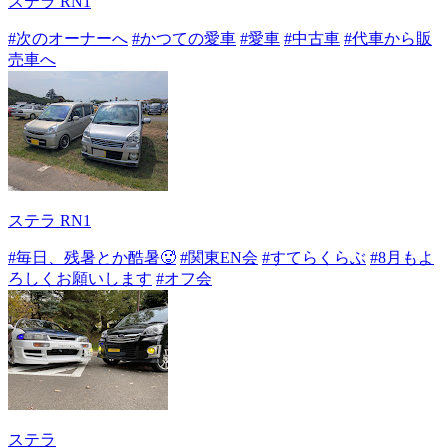
ステラ RN1
#次のオーナーへ
#かつての愛車
#愛車
#中古車
#代車から販
売車へ
ステラ RN1
#毎日、残暑とか酷暑🥵
#関東EN会
#すてらくらぶ
#8月もよ
ろしくお願いします
#オフ会
ステラ