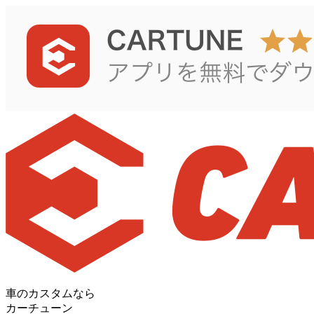
車のカスタムなら
カーチューン