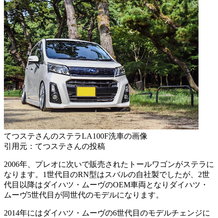
てつステさんのステラLA100F洗車の画像
引用元：てつステさんの投稿
2006年、プレオに次いで販売されたトールワゴンがステラに
なります。1世代目のRN型はスバルの自社製でしたが、2世
代目以降はダイハツ・ムーヴのOEM車両となりダイハツ・
ムーヴ5世代目が同世代のモデルになります。
2014年にはダイハツ・ムーヴの6世代目のモデルチェンジに