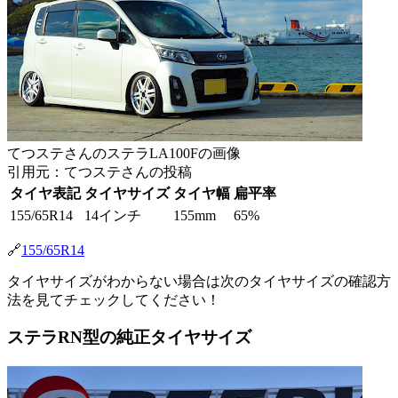
てつステさんのステラLA100Fの画像
引用元：てつステさんの投稿
タイヤ表記
タイヤサイズ
タイヤ幅
扁平率
155/65R14
14インチ
155mm
65%
🔗
155/65R14
タイヤサイズがわからない場合は次のタイヤサイズの確認方
法を見てチェックしてください！
ステラRN型の純正タイヤサイズ