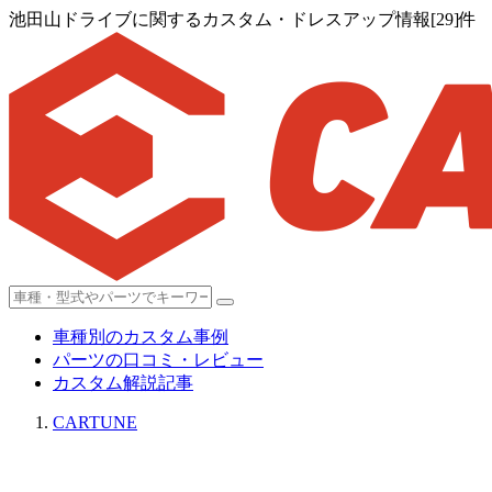
池田山ドライブに関するカスタム・ドレスアップ情報[29]件
車種別のカスタム事例
パーツの口コミ・レビュー
カスタム解説記事
CARTUNE