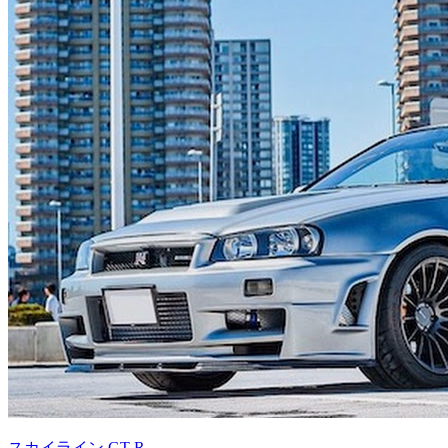
スカイライン GT-R