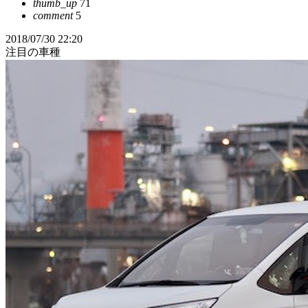
thumb_up
71
comment
5
2018/07/30 22:20
注目の車種