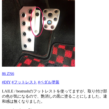
86 ZN6
#DIY
#フットレスト
#ペダル塗装
LAILE / beatrushのフットレストを使ってますが、取り付け部
の色が気になるので、艶消しの黒に塗ることにしました。違
和感は無くなりました。