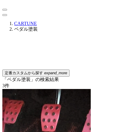
CARTUNE
ペダル塗装
定番カスタムから探す
expand_more
「ペダル塗装」の検索結果
3
件