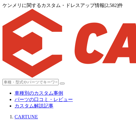
ケンメリに関するカスタム・ドレスアップ情報[2,582]件
車種別のカスタム事例
パーツの口コミ・レビュー
カスタム解説記事
CARTUNE