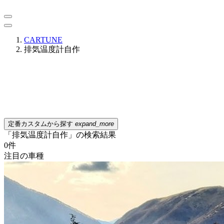
CARTUNE
排気温度計自作
定番カスタムから探す
expand_more
「排気温度計自作」の検索結果
0
件
注目の車種