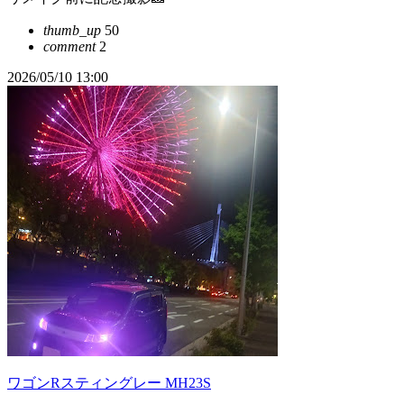
thumb_up
50
comment
2
2026/05/10 13:00
ワゴンRスティングレー MH23S