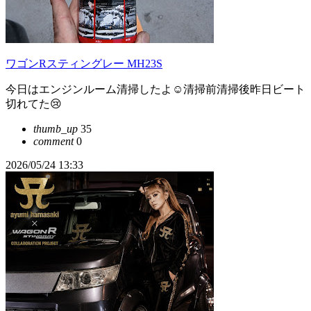
ワゴンRスティングレー MH23S
今日はエンジンルーム清掃したよ☺清掃前清掃後昨日ビート
切れてた😢
thumb_up
35
comment
0
2026/05/24 13:33