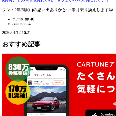
#おもいでの写真
#おわかれ！
#つながりを大切にしたい！
タント2年間沢山の思い出ありかと🥲 来月乗り換えします😀
thumb_up
40
comment
4
2026/01/12 16:21
おすすめ記事