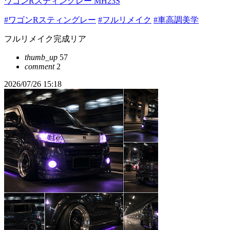
ワゴンRスティングレー MH23S
#ワゴンRスティングレー
#フルリメイク
#車高調美学
フルリメイク完成リア
thumb_up
57
comment
2
2026/07/26 15:18