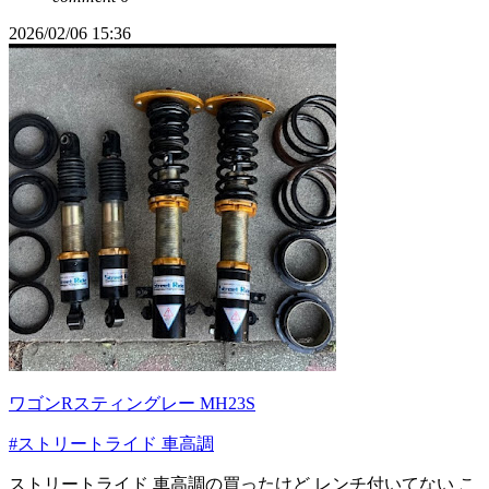
2026/02/06 15:36
ワゴンRスティングレー MH23S
#ストリートライド 車高調
ストリートライド 車高調の買ったけど レンチ付いてない こ