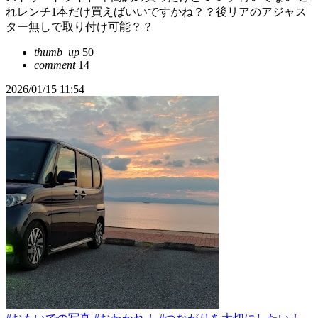
れレンチ1本だけ買えばいいですかね？？後リアのアジャス
ター無しで取り付け可能？？
thumb_up
50
comment
14
2026/01/15 11:54