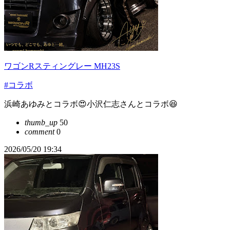
ワゴンRスティングレー MH23S
#コラボ
浜崎あゆみとコラボ😍小沢仁志さんとコラボ😆
thumb_up
50
comment
0
2026/05/20 19:34