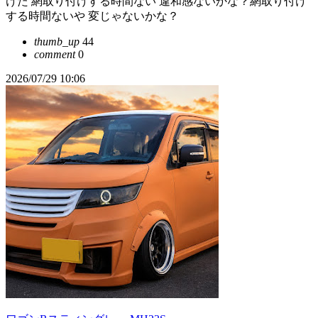
けた 網取り付けする時間ない 違和感ないかな？網取り付け
する時間ないや 変じゃないかな？
thumb_up
44
comment
0
2026/07/29 10:06