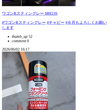
ワゴンRスティングレー MH23S
#ワゴンRスティングレー
#チャピー
#６月もよろしくお願い
します
thumb_up
52
comment
0
2026/06/02 16:17