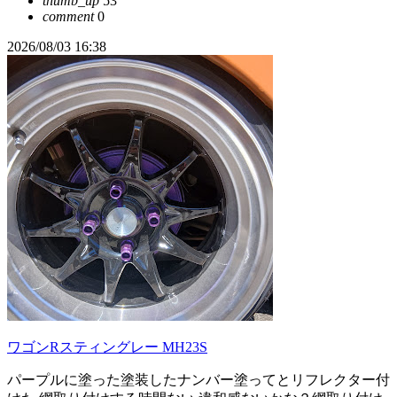
thumb_up
53
comment
0
2026/08/03 16:38
ワゴンRスティングレー MH23S
パープルに塗った塗装したナンバー塗ってとリフレクター付