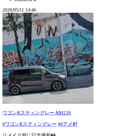
2026/05/11 14:46
ワゴンRスティングレー MH23S
#ワゴンRスティングレー
##アメ村
リメイク前に記念撮影📸