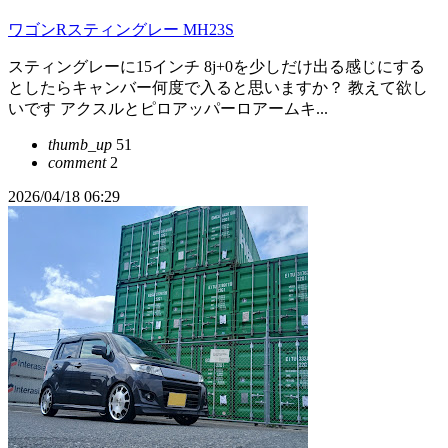
ワゴンRスティングレー MH23S
スティングレーに15インチ 8j+0を少しだけ出る感じにする
としたらキャンバー何度で入ると思いますか？ 教えて欲し
いです アクスルとピロアッパーロアームキ...
thumb_up
51
comment
2
2026/04/18 06:29