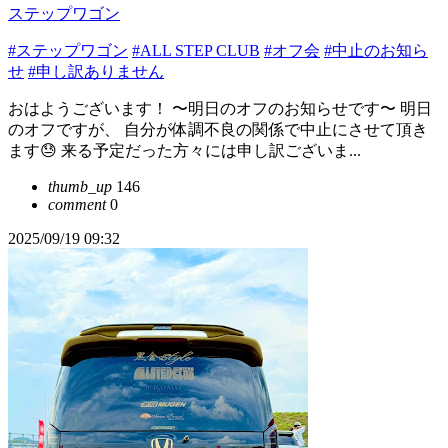
ステップワゴン
#ステップワゴン
#ALL STEP CLUB
#オフ会
#中止のお知ら
せ
#申し訳ありません
おはようございます！ 〜明日のオフのお知らせです〜 明日
のオフですが、 自分が体調不良の関係で中止にさせて頂き
ます😓 来る予定だった方々には申し訳ございま...
thumb_up
146
comment
0
2025/09/19 09:32