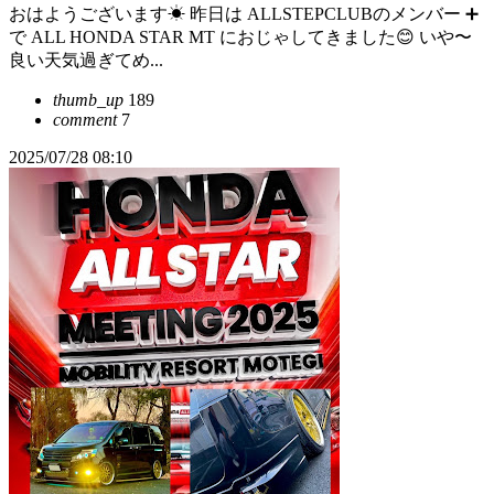
おはようございます☀ 昨日は ALLSTEPCLUBのメンバー ➕
で ALL HONDA STAR MT におじゃしてきました😊 いや〜
良い天気過ぎてめ...
thumb_up
189
comment
7
2025/07/28 08:10