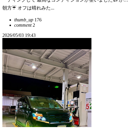
朝方☔️ オフは晴れみた...
thumb_up
176
comment
2
2026/05/03 19:43