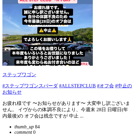
ステップワゴン
#ステップワゴンスパーダ
#ALLSTEPCLUB
#オフ会
#中止の
お知らせ
お疲れ様です 〜お知らせがあります〜 大変申し訳ございま
せん。 イヴからの体調不良により、今週末 28日 日曜日(年
内最後)の オフ会は残念ですが 中止 ...
thumb_up
84
comment
0