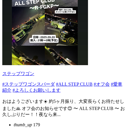
ステップワゴン
#ステップワゴンスパーダ
#ALL STEP CLUB
#オフ会
#愛車
紹介
#よろしくお願いします
おはようございます☀️ 約5ヶ月振り、大変長らくお待たせし
ました🙏 オフ会のお知らせです😊 〜 ALL STEP CLUB 〜 お
久しぶりだー！！夜なら来...
thumb_up
179