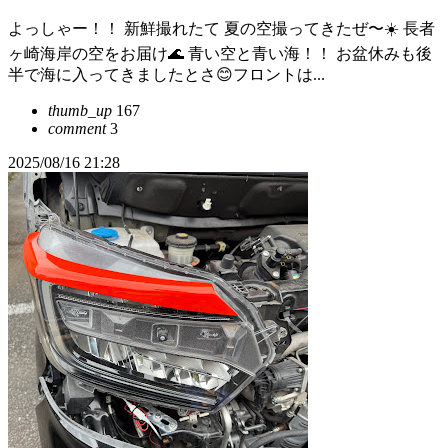
よっしゃー！！ 新鮮撮れたて 夏の空撮ってきたぜ〜☀️ 長者
ヶ崎海岸の空をお届け🌊 青い空と青い海！！ お盆休みも後
半で海に入ってきましたとさ😊フロントは...
thumb_up
167
comment
3
2025/08/16 21:28