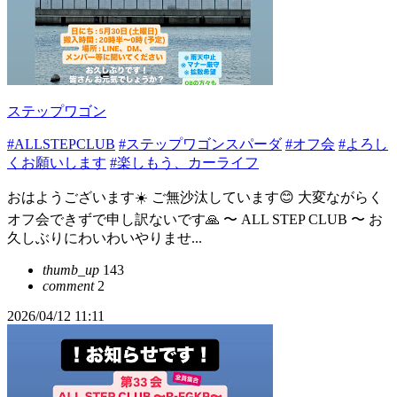
ステップワゴン
#ALLSTEPCLUB
#ステップワゴンスパーダ
#オフ会
#よろし
くお願いします
#楽しもう、カーライフ
おはようございます☀️ ご無沙汰しています😊 大変ながらく
オフ会できずで申し訳ないです🙏 〜 ALL STEP CLUB 〜 お
久しぶりにわいわいやりませ...
thumb_up
143
comment
2
2026/04/12 11:11