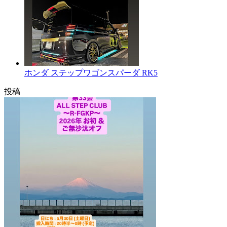
ホンダ ステップワゴンスパーダ RK5
投稿