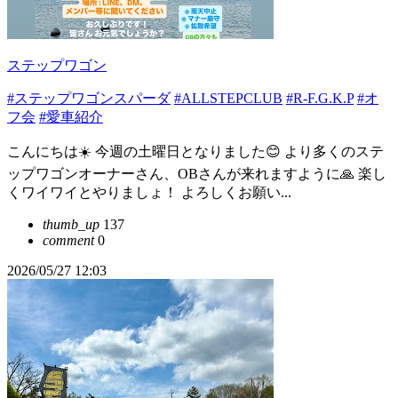
ステップワゴン
#ステップワゴンスパーダ
#ALLSTEPCLUB
#R-F.G.K.P
#オ
フ会
#愛車紹介
こんにちは☀️ 今週の土曜日となりました😊 より多くのステ
ップワゴンオーナーさん、OBさんが来れますように🙏 楽し
くワイワイとやりましょ！ よろしくお願い...
thumb_up
137
comment
0
2026/05/27 12:03