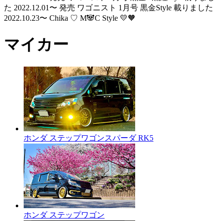
た 2022.12.01〜 発売 ワゴニスト 1月号 黒金Style 載りました
2022.10.23〜 Chika ♡ M🐼C Style 💛🧡
マイカー
ホンダ ステップワゴンスパーダ RK5
ホンダ ステップワゴン