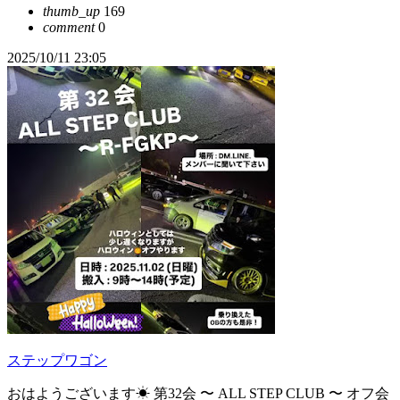
thumb_up
169
comment
0
2025/10/11 23:05
ステップワゴン
おはようございます☀ 第32会 〜 ALL STEP CLUB 〜 オフ会