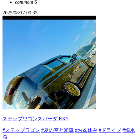
comment
6
2025/08/17 09:35
ステップワゴンスパーダ RK5
#ステップワゴン
#夏の空と愛車
#お盆休み
#ドライブ
#海水
浴