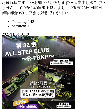
お疲れ様です！ 〜お知らせがあります〜 大変申し訳ござい
ません。 イヴからの体調不良により、今週末 28日 日曜日
(年内最後)の オフ会は残念ですが 中止...
thumb_up
142
comment
0
2025/11/30 16:10