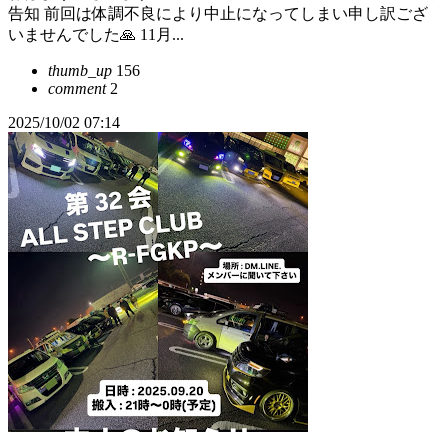
告知 前回は体調不良により中止になってしまい申し訳ござ
いませんでした🙏 11月...
thumb_up
156
comment
2
2025/10/02 07:14