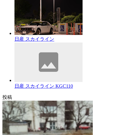
日産 スカイライン
日産 スカイライン KGC110
投稿