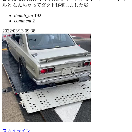
ルと なんちゃってダクト移植しました😁
thumb_up
192
comment
2
2022/03/13 09:38
スカイライン