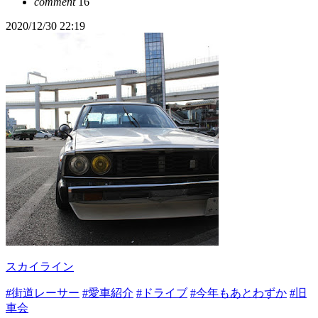
comment
16
2020/12/30 22:19
スカイライン
#街道レーサー
#愛車紹介
#ドライブ
#今年もあとわずか
#旧
車会