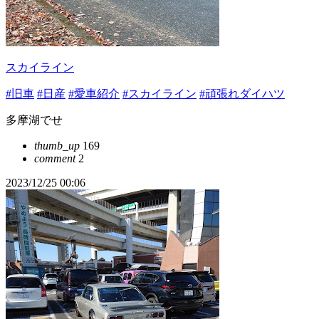
スカイライン
#旧車
#日産
#愛車紹介
#スカイライン
#頑張れダイハツ
多摩湖でせ
thumb_up
169
comment
2
2023/12/25 00:06