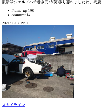
復活😀シェルノハチ巻き完成(笑)張り忘れましたわ、馬鹿
thumb_up
198
comment
14
2021/03/07 19:11
スカイライン