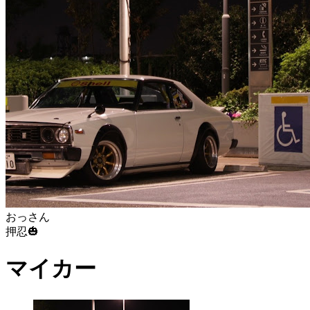
おっさん
押忍🎃
マイカー