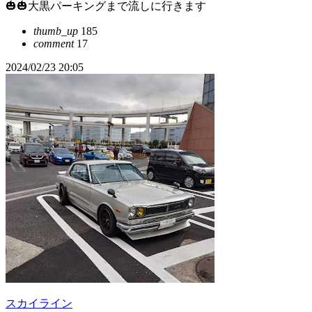
🎃🎃大黒パーキングまで流しに行きます
thumb_up
185
comment
17
2024/02/23 20:05
スカイライン