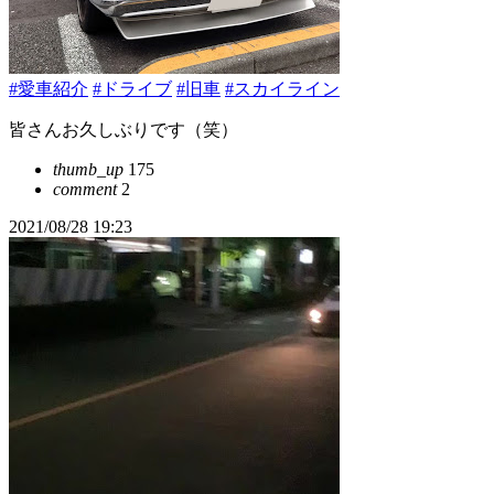
#愛車紹介
#ドライブ
#旧車
#スカイライン
皆さんお久しぶりです（笑）
thumb_up
175
comment
2
2021/08/28 19:23