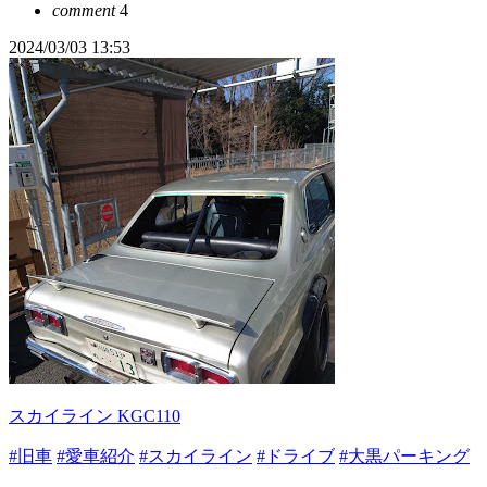
comment
4
2024/03/03 13:53
スカイライン KGC110
#旧車
#愛車紹介
#スカイライン
#ドライブ
#大黒パーキング