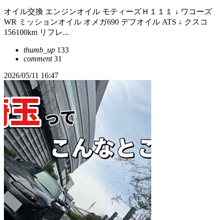
オイル交換 エンジンオイル モティーズＨ１１１ ↓ ワコーズ
WR ミッションオイル オメガ690 デフオイル ATS ↓ クスコ
156100km リフレ...
thumb_up
133
comment
31
2026/05/11 16:47