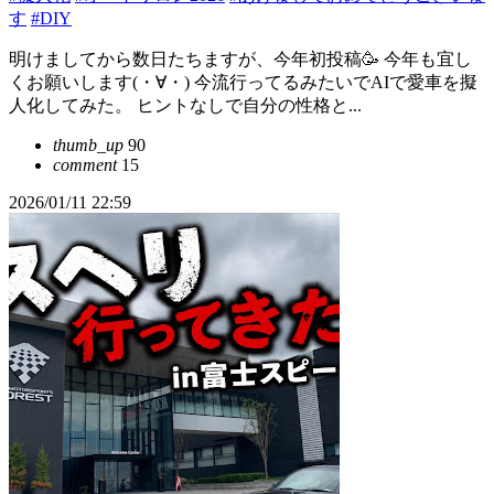
す
#DIY
明けましてから数日たちますが、今年初投稿🥳 今年も宜し
くお願いします(・∀・) 今流行ってるみたいでAIで愛車を擬
人化してみた。 ヒントなしで自分の性格と...
thumb_up
90
comment
15
2026/01/11 22:59