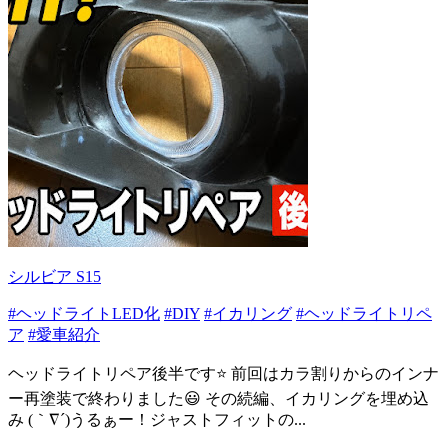
シルビア S15
#ヘッドライトLED化
#DIY
#イカリング
#ヘッドライトリペ
ア
#愛車紹介
ヘッドライトリペア後半です⭐️ 前回はカラ割りからのインナ
ー再塗装で終わりました😃 その続編、イカリングを埋め込
み (｀∇´)うるぁー！ジャストフィットの...