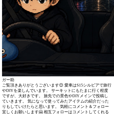
ガー助
ご覧頂きありがとうございます😊 愛車はS15シルビアで旅行
やDIYを楽しんでいます。 サーキットにもたまに行く程度
ですが、大好きです。 旅先での景色やDIYメインで投稿し
ていきます。 気になって使ってみたアイテムの紹介だった
りもしていけたらと思います。 気軽にコメント＆フォロー
宜しくお願いします🤗 相互フォローはコメントしてくれる