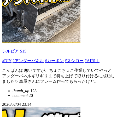
シルビア S15
#DIY
#アンダーパネル
#カーボン
#スシロー
#AI加工
こんばんは 寒いですが、ちょこちょこ作業していてやっと
アンダーパネルギリギリまで持ち上げて取り付けるに成功し
ました✨ 車屋さんにフレーム作ってもらったけど...
thumb_up
128
comment
20
2026/02/04 23:14