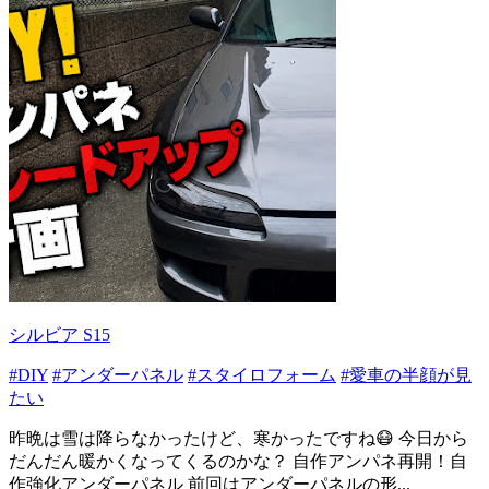
シルビア S15
#DIY
#アンダーパネル
#スタイロフォーム
#愛車の半顔が見
たい
昨晩は雪は降らなかったけど、寒かったですね😷 今日から
だんだん暖かくなってくるのかな？ 自作アンパネ再開！自
作強化アンダーパネル 前回はアンダーパネルの形...