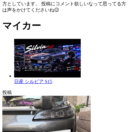
方としています。 投稿にコメント欲しいなって思ってる方
は声をかけてくださいね😉
マイカー
日産 シルビア S15
投稿