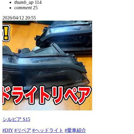
thumb_up
114
comment
25
2026/04/12 20:55
シルビア S15
#DIY
#リペア
#ヘッドライト
#愛車紹介