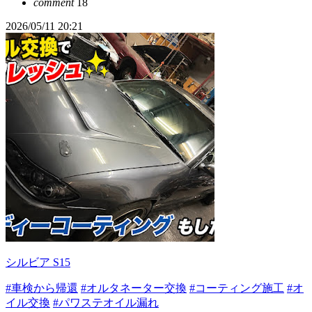
comment
18
2026/05/11 20:21
シルビア S15
#車検から帰還
#オルタネーター交換
#コーティング施工
#オ
イル交換
#パワステオイル漏れ