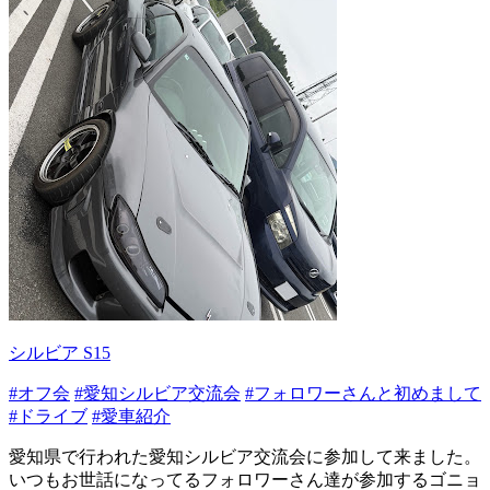
シルビア S15
#オフ会
#愛知シルビア交流会
#フォロワーさんと初めまして
#ドライブ
#愛車紹介
愛知県で行われた愛知シルビア交流会に参加して来ました。
いつもお世話になってるフォロワーさん達が参加するゴニョ