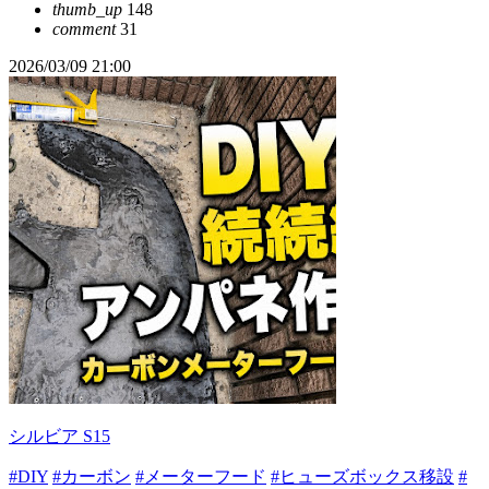
thumb_up
148
comment
31
2026/03/09 21:00
シルビア S15
#DIY
#カーボン
#メーターフード
#ヒューズボックス移設
#