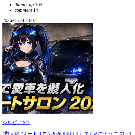
thumb_up
105
comment
14
2026/01/24 23:07
シルビア S15
#擬人化
#オートサロン2026
#あけましておめでとうございま