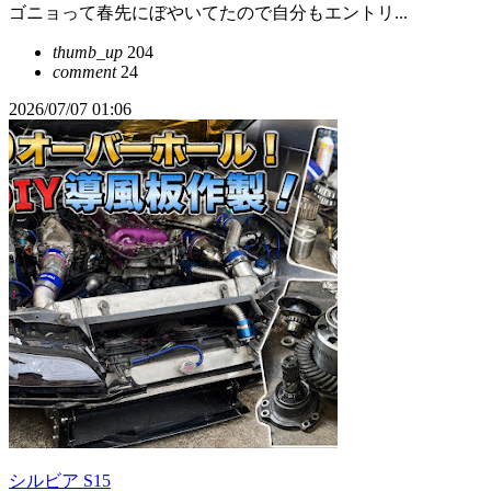
ゴニョって春先にぼやいてたので自分もエントリ...
thumb_up
204
comment
24
2026/07/07 01:06
シルビア S15