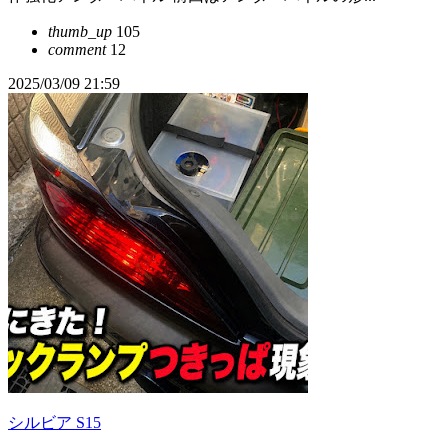
thumb_up
105
comment
12
2025/03/09 21:59
シルビア S15