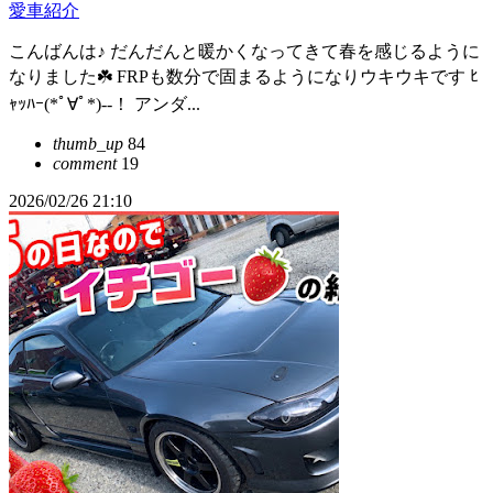
愛車紹介
こんばんは♪ だんだんと暖かくなってきて春を感じるように
なりました☘️ FRPも数分で固まるようになりウキウキです ﾋ
ｬｯﾊｰ(*ﾟ∀ﾟ*)--！ アンダ...
thumb_up
84
comment
19
2026/02/26 21:10