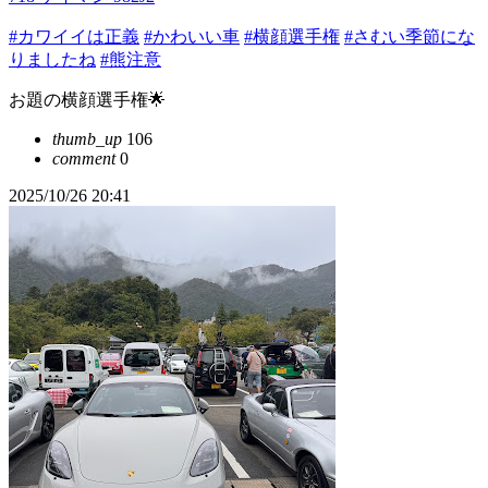
#カワイイは正義
#かわいい車
#横顔選手権
#さむい季節にな
りましたね
#熊注意
お題の横顔選手権🌟
thumb_up
106
comment
0
2025/10/26 20:41