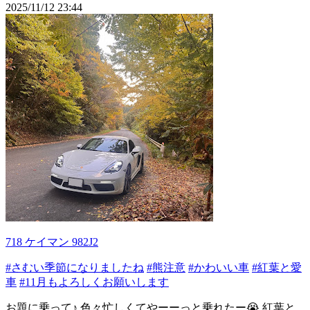
2025/11/12 23:44
718 ケイマン 982J2
#さむい季節になりましたね
#熊注意
#かわいい車
#紅葉と愛
車
#11月もよろしくお願いします
お題に乗って♪ 色々忙しくてやーーっと乗れたー😭 紅葉と