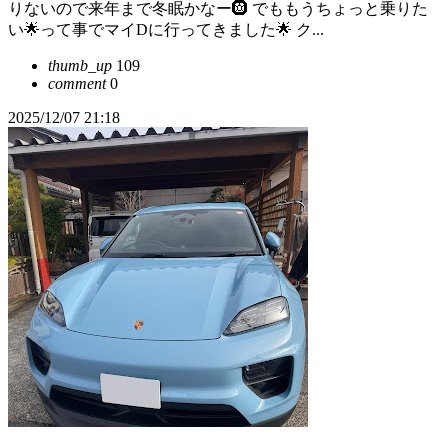
りないので来年まで冬眠かなー🛞 でももうちょっと乗りた
い🌟って事でマイDに行ってきました🌟 ク...
thumb_up
109
comment
0
2025/12/07 21:18