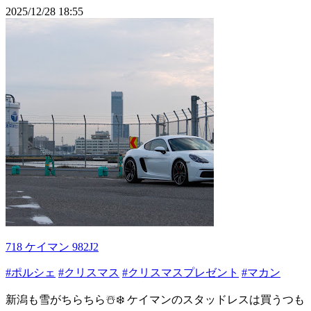
2025/12/28 18:55
718 ケイマン 982J2
#ポルシェ
#クリスマス
#クリスマスプレゼント
#マカン
新潟も雪がちらちら☃️❄️ ケイマンのスタッドレスは買うつも