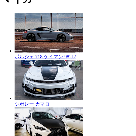
ポルシェ 718 ケイマン 982J2
シボレー カマロ