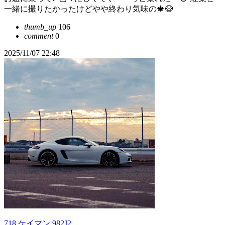
一緒に撮りたかったけどやや終わり気味の🍁😭
thumb_up
106
comment
0
2025/11/07 22:48
718 ケイマン 982J2