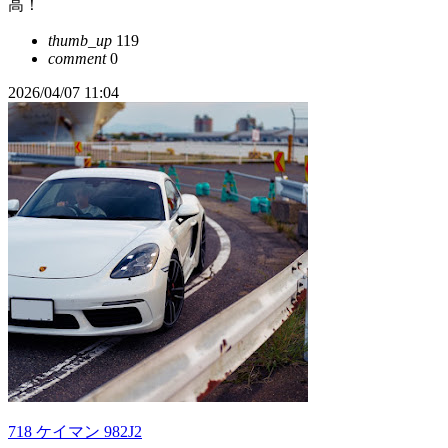
高！
thumb_up
119
comment
0
2026/04/07 11:04
718 ケイマン 982J2