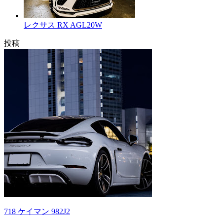
レクサス RX AGL20W
投稿
718 ケイマン 982J2