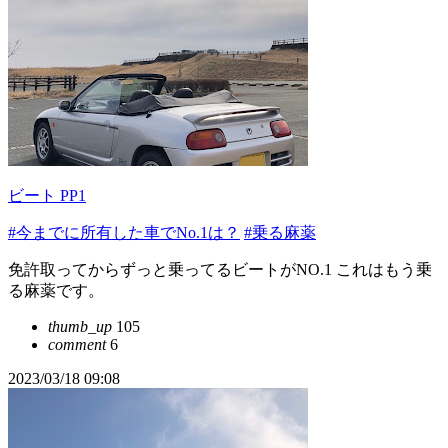
ビート PP1
#今までに所有した車でNo.1は？
#乗る麻薬
免許取ってからずっと乗ってるビートがNO.1 これはもう乗
る麻薬です。
thumb_up
105
comment
6
2023/03/18 09:08