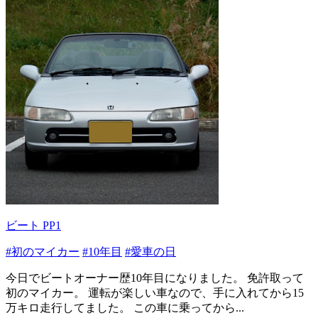
ビート PP1
#初のマイカー
#10年目
#愛車の日
今日でビートオーナー歴10年目になりました。 免許取って
初のマイカー。 運転が楽しい車なので、手に入れてから15
万キロ走行してました。 この車に乗ってから...