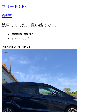
フリード GB3
#洗車
洗車しました。 良い感じです。
thumb_up
82
comment
4
2024/05/18 10:59