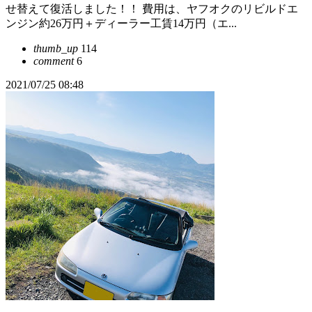
せ替えて復活しました！！ 費用は、ヤフオクのリビルドエ
ンジン約26万円＋ディーラー工賃14万円（エ...
thumb_up
114
comment
6
2021/07/25 08:48