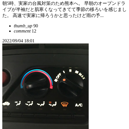
朝5時、実家の台風対策のため熊本へ。 早朝のオープンドラ
イブが半袖だと肌寒くなってきてて季節の移ろいを感じまし
た。 高速で実家に帰ろうかと思ったけど雨の予...
thumb_up
90
comment
12
2022/09/04 18:01