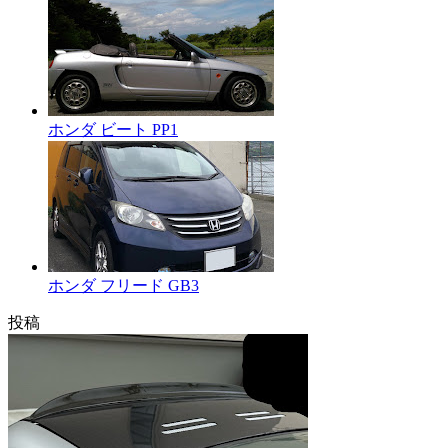
ホンダ ビート PP1
ホンダ フリード GB3
投稿