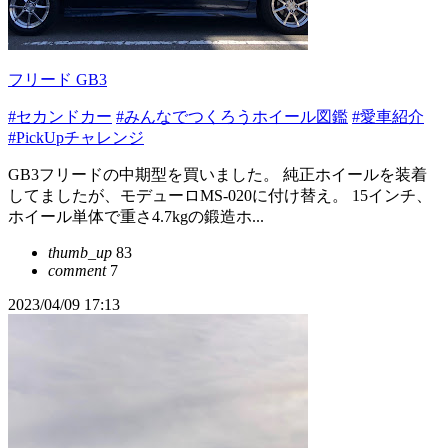
フリード GB3
#セカンドカー
#みんなでつくろうホイール図鑑
#愛車紹介
#PickUpチャレンジ
GB3フリードの中期型を買いました。 純正ホイールを装着
してましたが、モデューロMS-020に付け替え。 15インチ、
ホイール単体で重さ4.7kgの鍛造ホ...
thumb_up
83
comment
7
2023/04/09 17:13