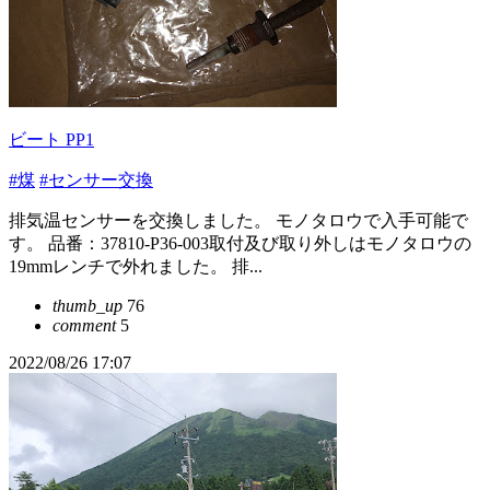
ビート PP1
#煤
#センサー交換
排気温センサーを交換しました。 モノタロウで入手可能で
す。 品番：37810-P36-003取付及び取り外しはモノタロウの
19mmレンチで外れました。 排...
thumb_up
76
comment
5
2022/08/26 17:07