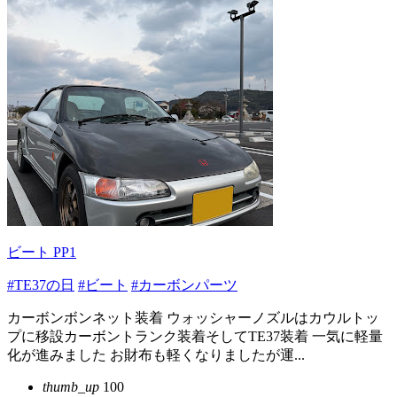
ビート PP1
#TE37の日
#ビート
#カーボンパーツ
カーボンボンネット装着 ウォッシャーノズルはカウルトッ
プに移設カーボントランク装着そしてTE37装着 一気に軽量
化が進みました お財布も軽くなりましたが運...
thumb_up
100