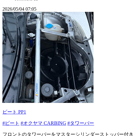
2026/05/04 07:05
ビート PP1
#ビート
#オクヤマ CARBING
#タワーバー
フロントのタワーバーをマスターシリンダーストッパー付き