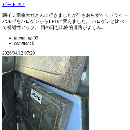
ビート PP1
朝イチ宗像大社さんに行きましたが誰もおらずヘッドライト
バルブをハロゲンからLEDに変えました。 ハロゲンと比べ
て視認性アップ。 雨の日も比較的道路がよくみ...
thumb_up
93
comment
0
2026/04/12 07:29