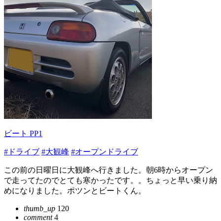
ビート PP1
#ドライブ
#大観峰
#オープンドライブ
この前の日曜日に大観峰へ行きました。朝6時からオープン
で走ってたのでとても寒かったです。。ちょっと早い乗り納
めになりました。ポツンとビートくん。
thumb_up
120
comment
4