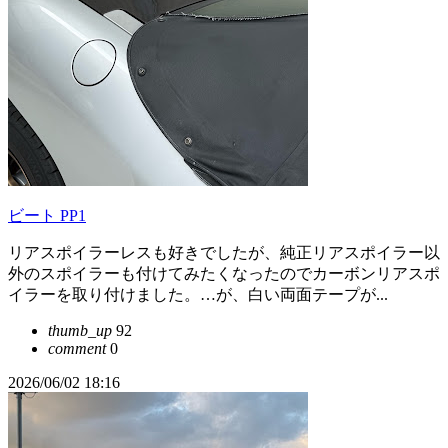
ビート PP1
リアスポイラーレスも好きでしたが、純正リアスポイラー以
外のスポイラーも付けてみたくなったのでカーボンリアスポ
イラーを取り付けました。…が、白い両面テープが...
thumb_up
92
comment
0
2026/06/02 18:16