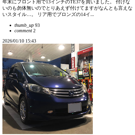
年末にフロント用で13インチのTE37を買いました。 付けな
いのも勿体無いのでとりあえず付けてますがなんとも言えな
いスタイル…。 リア用でブロンズの14イ...
thumb_up
93
comment
2
2026/01/10 15:43