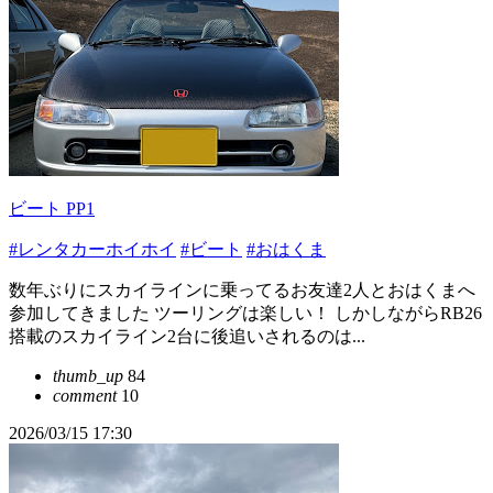
ビート PP1
#レンタカーホイホイ
#ビート
#おはくま
数年ぶりにスカイラインに乗ってるお友達2人とおはくまへ
参加してきました ツーリングは楽しい！ しかしながらRB26
搭載のスカイライン2台に後追いされるのは...
thumb_up
84
comment
10
2026/03/15 17:30