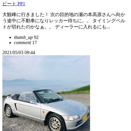
ビート PP1
大観峰に行きました！ 次の目的地の瀬の本高原さんへ向か
う途中に不動車になりレッカー待ちに。。 タイミングベル
トが切れたのかなぁ。。 ディーラーに入れるにも...
thumb_up
92
comment
17
2021/05/03 09:44