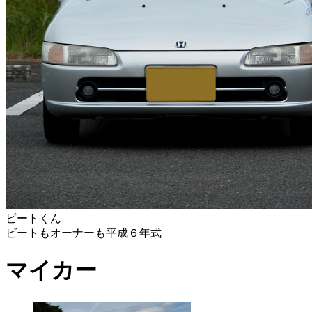
ビートくん
ビートもオーナーも平成６年式
マイカー