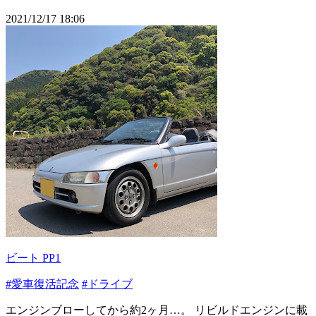
2021/12/17 18:06
ビート PP1
#愛車復活記念
#ドライブ
エンジンブローしてから約2ヶ月…。 リビルドエンジンに載