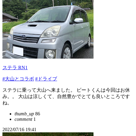
ステラ RN1
#大山とコラボ
#ドライブ
ステラに乗って大山へ来ました。 ビートくんは今回はお休
み。。 大山は涼しくて、自然豊かでとても良いところです
ね。
thumb_up
86
comment
1
2022/07/16 19:41