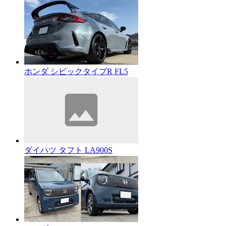
ホンダ シビックタイプR FL5
ダイハツ タフト LA900S