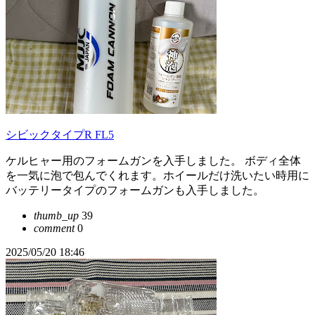
シビックタイプR FL5
ケルヒャー用のフォームガンを入手しました。 ボディ全体
を一気に泡で包んでくれます。ホイールだけ洗いたい時用に
バッテリータイプのフォームガンも入手しました。
thumb_up
39
comment
0
2025/05/20 18:46