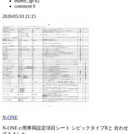
thumb_up
62
comment
0
2026/05/10 21:15
N-ONE
N-ONE e:用車両設定項目シート シビックタイプRと 合わせ