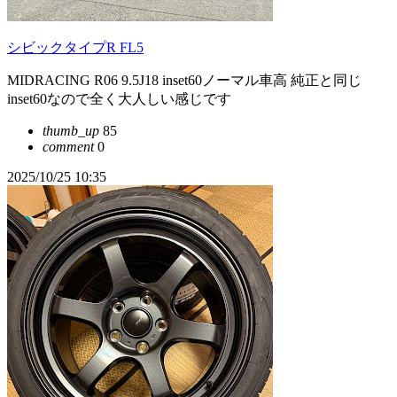
シビックタイプR FL5
MIDRACING R06 9.5J18 inset60ノーマル車高 純正と同じ
inset60なので全く大人しい感じです
thumb_up
85
comment
0
2025/10/25 10:35