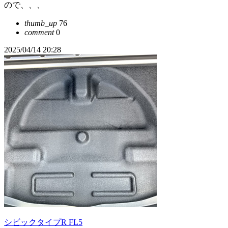
ので、、、
thumb_up
76
comment
0
2025/04/14 20:28
シビックタイプR FL5