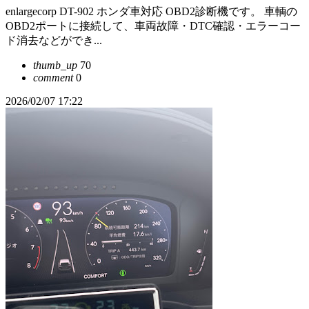
enlargecorp DT-902 ホンダ車対応 OBD2診断機です。 車輌の
OBD2ポートに接続して、車両故障・DTC確認・エラーコー
ド消去などができ...
thumb_up
70
comment
0
2026/02/07 17:22