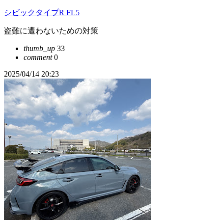
シビックタイプR FL5
盗難に遭わないための対策
thumb_up
33
comment
0
2025/04/14 20:23