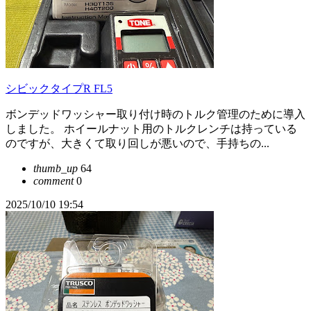
シビックタイプR FL5
ボンデッドワッシャー取り付け時のトルク管理のために導入
しました。 ホイールナット用のトルクレンチは持っている
のですが、大きくて取り回しが悪いので、手持ちの...
thumb_up
64
comment
0
2025/10/10 19:54