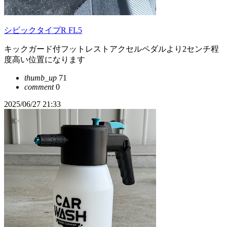
シビックタイプR FL5
キックガード付フットレストアクセルペダルより2センチ程
度高い位置になります
thumb_up
71
comment
0
2025/06/27 21:33