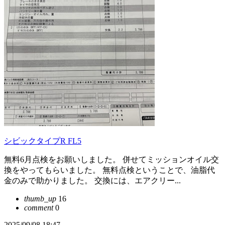
シビックタイプR FL5
無料6月点検をお願いしました。 併せてミッションオイル交
換をやってもらいました。 無料点検ということで、油脂代
金のみで助かりました。 交換には、エアクリー...
thumb_up
16
comment
0
2025/09/08 18:47