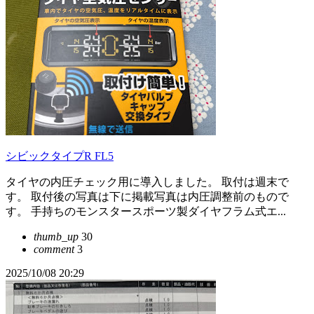
シビックタイプR FL5
タイヤの内圧チェック用に導入しました。 取付は週末で
す。 取付後の写真は下に掲載写真は内圧調整前のもので
す。 手持ちのモンスタースポーツ製ダイヤフラム式エ...
thumb_up
30
comment
3
2025/10/08 20:29