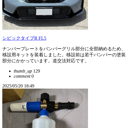
シビックタイプR FL5
ナンバープレートをバンパーグリル部分に全部納めるため、
移設用キットを装着しました。移設前は若干バンパーの塗装
部分にかかっています。道交法対応です。
thumb_up
129
comment
0
2025/05/20 18:49