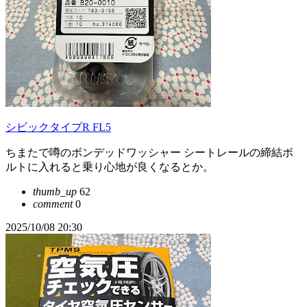
シビックタイプR FL5
ちまたで噂のボンデッドワッシャー シートレールの締結ボ
ルトに入れると乗り心地が良くなるとか。
thumb_up
62
comment
0
2025/10/08 20:30