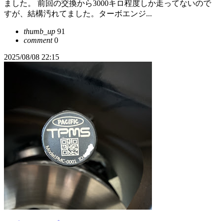
ました。 前回の交換から3000キロ程度しか走ってないので
すが、結構汚れてました。ターボエンジ...
thumb_up
91
comment
0
2025/08/08 22:15