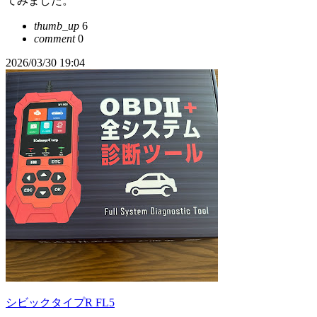
てみました。
thumb_up
6
comment
0
2026/03/30 19:04
シビックタイプR FL5