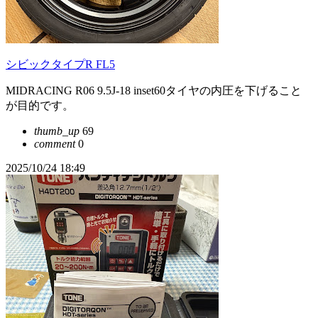
シビックタイプR FL5
MIDRACING R06 9.5J-18 inset60タイヤの内圧を下げること
が目的です。
thumb_up
69
comment
0
2025/10/24 18:49