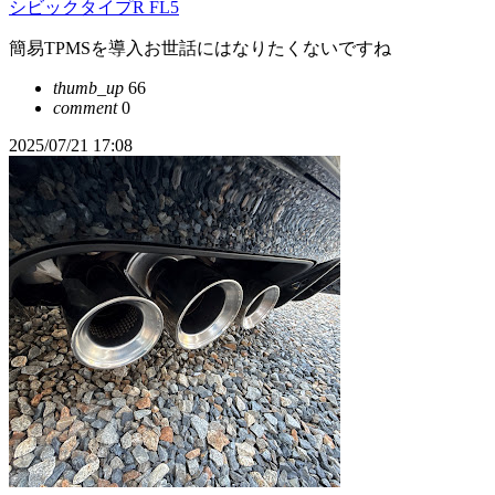
シビックタイプR FL5
簡易TPMSを導入お世話にはなりたくないですね
thumb_up
66
comment
0
2025/07/21 17:08