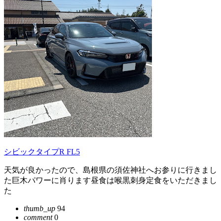
シビックタイプR FL5
天気が良かったので、島根県の須佐神社へお参りに行きまし
た巨木パワーに肖ります昼食は喉黒刺身定食をいただきまし
た
thumb_up
94
comment
0