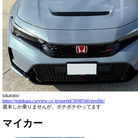
takarano
https://minkara.carview.co.jp/userid/3698566/profile/
週末しか乗りませんが、ボチボチやってます
マイカー