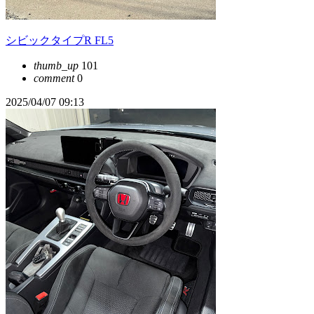
シビックタイプR FL5
thumb_up
101
comment
0
2025/04/07 09:13