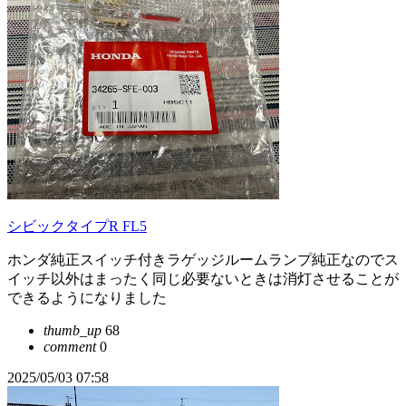
シビックタイプR FL5
ホンダ純正スイッチ付きラゲッジルームランプ純正なのでス
イッチ以外はまったく同じ必要ないときは消灯させることが
できるようになりました
thumb_up
68
comment
0
2025/05/03 07:58