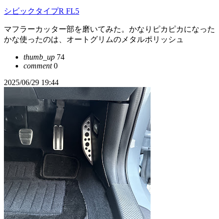
シビックタイプR FL5
マフラーカッター部を磨いてみた。かなりピカピカになった
かな使ったのは、オートグリムのメタルポリッシュ
thumb_up
74
comment
0
2025/06/29 19:44