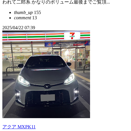
われて二郎系 かなりのボリューム最後までご覧頂...
thumb_up
155
comment
13
2025/04/22 07:39
アクア MXPK11