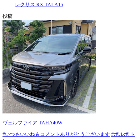
レクサス RX TALA15
投稿
ヴェルファイア TAHA40W
#いつもいいね＆コメントありがとうございます
#ボルボ ト