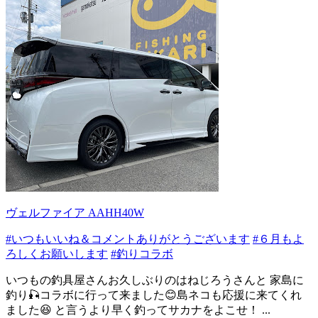
ヴェルファイア AAHH40W
#いつもいいね＆コメントありがとうございます
#６月もよ
ろしくお願いします
#釣りコラボ
いつもの釣具屋さんお久しぶりのはねじろうさんと 家島に
釣り🎣コラボに行って来ました😊島ネコも応援に来てくれ
ました😆 と言うより早く釣ってサカナをよこせ！ ...