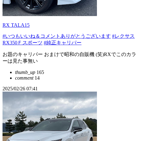
RX TALA15
#いつもいいね＆コメントありがとうございます
#レクサス
RX350Ｆスポーツ
#純正キャリパー
お題のキャリパー おまけで昭和の自販機 (笑)RXでこのカラ
ーは見た事無い
thumb_up
165
comment
14
2025/02/26 07:41