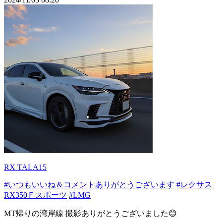
RX TALA15
#いつもいいね＆コメントありがとうございます
#レクサス
RX350Ｆスポーツ
#LMG
MT帰りの湾岸線 撮影ありがとうございました😊