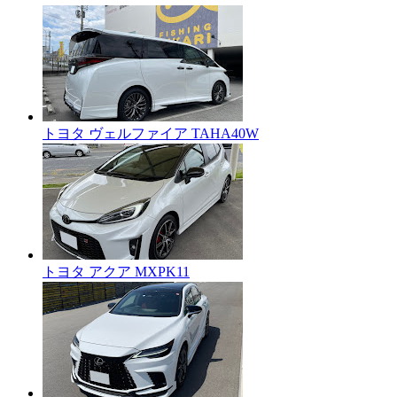
トヨタ ヴェルファイア TAHA40W
トヨタ アクア MXPK11