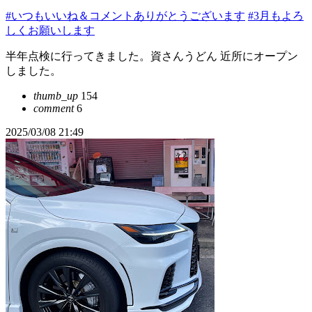
#いつもいいね＆コメントありがとうございます
#3月もよろ
しくお願いします
半年点検に行ってきました。資さんうどん 近所にオープン
しました。
thumb_up
154
comment
6
2025/03/08 21:49