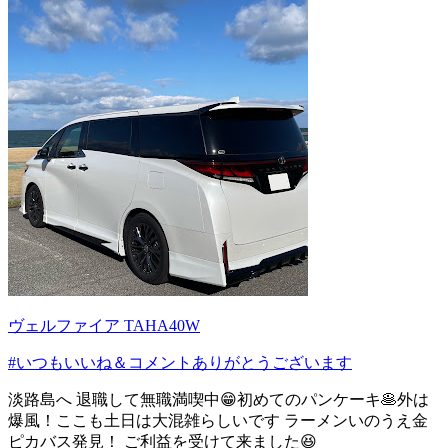
ヴェルファイア TAHA40W
#いつもいいね＆コメントありがとうございます
淡路島へ 退職して無職満喫中😁初めてのパンケーキ🥞外は
爆風！ここも土日は大混雑らしいです ラーメンいのうえ金
ピカバス発見！ ご利益を受けて来ました😆