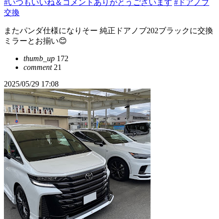
#いつもいいね＆コメントありがとうございます
#ドアノブ
交換
またパンダ仕様になりそー 純正ドアノブ202ブラックに交換
ミラーとお揃い😊
thumb_up
172
comment
21
2025/05/29 17:08