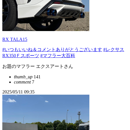
RX TALA15
#いつもいいね＆コメントありがとうございます
#レクサス
RX350Ｆスポーツ
#マフラー大百科
お題のマフラー エクスアートさん
thumb_up
141
comment
7
2025/05/11 09:35