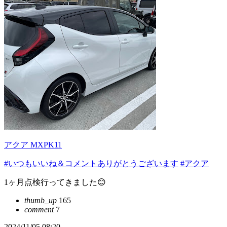
アクア MXPK11
#いつもいいね＆コメントありがとうございます
#アクア
1ヶ月点検行ってきました😊
thumb_up
165
comment
7
2024/11/05 08:20