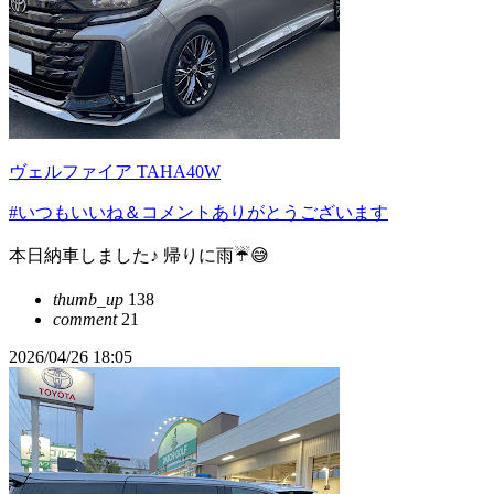
ヴェルファイア TAHA40W
#いつもいいね＆コメントありがとうございます
本日納車しました♪ 帰りに雨☔😅
thumb_up
138
comment
21
2026/04/26 18:05