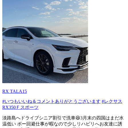
RX TALA15
#いつもいいね＆コメントありがとうございます
#レクサス
RX350Ｆスポーツ
淡路島へドライブシニア割引で洗車😆3月末の四国はまだ水
温低い ボー回避仕事が暇なので少しリハビリへお友達に誘