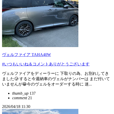
ヴェルファイア TAHA40W
#いつもいいね＆コメントありがとうございます
ヴェルファイアをディーラーに 下取りの為、お別れしてき
ました🥲 すると今週納車のヴェルがナンバーは まだ付いて
いませんが😁今のヴェルをオーダーする時に 迷...
thumb_up
137
comment
21
2026/04/18 11:30