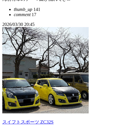
thumb_up
141
comment
17
2026/03/30 20:45
スイフトスポーツ ZC32S