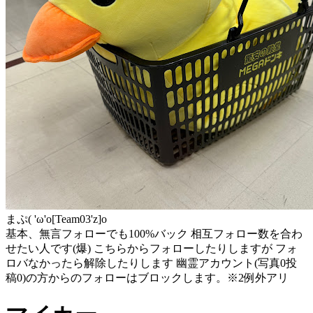
まぷ( 'ω'o[Team03'z]o
基本、無言フォローでも100%バック 相互フォロー数を合わ
せたい人です(爆) こちらからフォローしたりしますが フォ
ロバなかったら解除したりします 幽霊アカウント(写真0投
稿0)の方からのフォローはブロックします。※2例外アリ