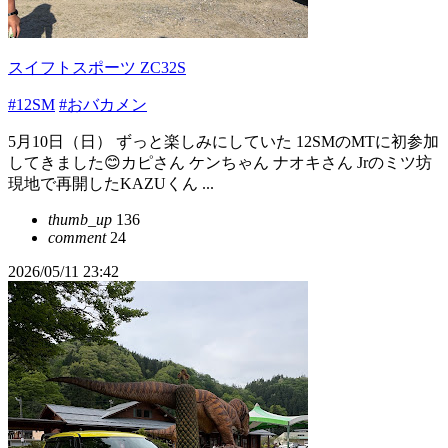
スイフトスポーツ ZC32S
#12SM
#おバカメン
5月10日（日） ずっと楽しみにしていた 12SMのMTに初参加
してきました😊カピさん ケンちゃん ナオキさん Jrのミツ坊
現地で再開したKAZUくん ...
thumb_up
136
comment
24
2026/05/11 23:42