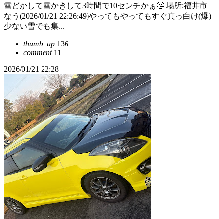
雪どかして雪かきして3時間で10センチかぁ🤔 場所:福井市
なう(2026/01/21 22:26:49)やってもやってもすぐ真っ白け(爆)
少ない雪でも集...
thumb_up
136
comment
11
2026/01/21 22:28