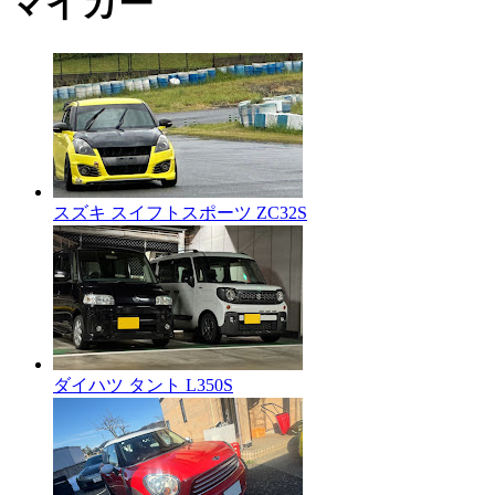
マイカー
スズキ スイフトスポーツ ZC32S
ダイハツ タント L350S