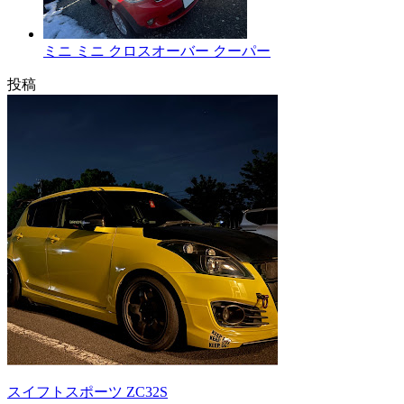
ミニ ミニ クロスオーバー クーパー
投稿
スイフトスポーツ ZC32S