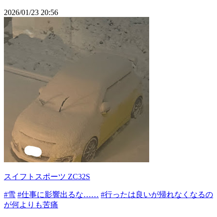
2026/01/23 20:56
スイフトスポーツ ZC32S
#雪
#仕事に影響出るな……
#行ったは良いが帰れなくなるの
が何よりも苦痛