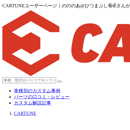
CARTUNEユーザーページ｜のののあ@ひつまぶし🤪✌️さ
車種別のカスタム事例
パーツの口コミ・レビュー
カスタム解説記事
CARTUNE