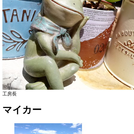
工房長
マイカー