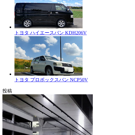
トヨタ ハイエースバン KDH206V
トヨタ プロボックスバン NCP50V
投稿