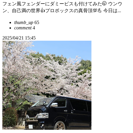
フェン風フェンダーにダミービスも付けてみた🤭 ウンウ
ン、自己満の世界👍プロボックスの真骨頂💯💪 今日は...
thumb_up
65
comment
4
2025/04/21 15:45