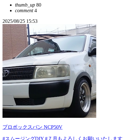
thumb_up
80
comment
4
2025/08/25 15:53
プロボックスバン NCP50V
#スムージングDIY
#７月もよろしくお願いいたします