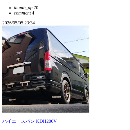
thumb_up
70
comment
4
2026/05/05 23:34
ハイエースバン KDH206V