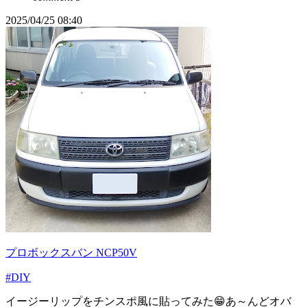
2025/04/25 08:40
プロボックスバン NCP50V
#DIY
イージーリップをチンスポ風に貼ってみた😁あ～んどオバ