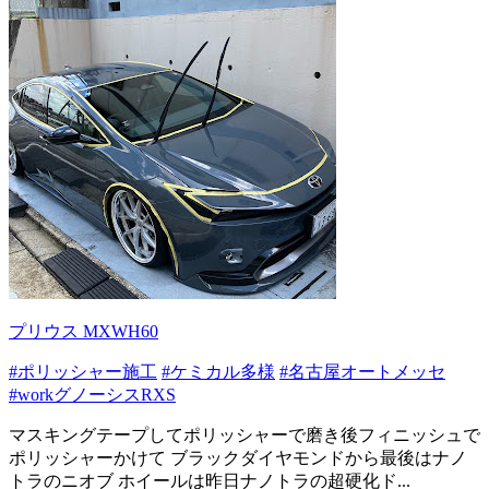
プリウス MXWH60
#ポリッシャー施工
#ケミカル多様
#名古屋オートメッセ
#workグノーシスRXS
マスキングテープしてポリッシャーで磨き後フィニッシュで
ポリッシャーかけて ブラックダイヤモンドから最後はナノ
トラのニオブ ホイールは昨日ナノトラの超硬化ド...