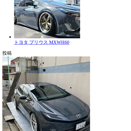
トヨタ プリウス MXWH60
投稿