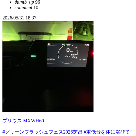
thumb_up
96
comment
10
2026/05/31 18:37
プリウス MXWH60
#グリーンフラッシュフェス2026芝昌
#重低音を体に浴びて