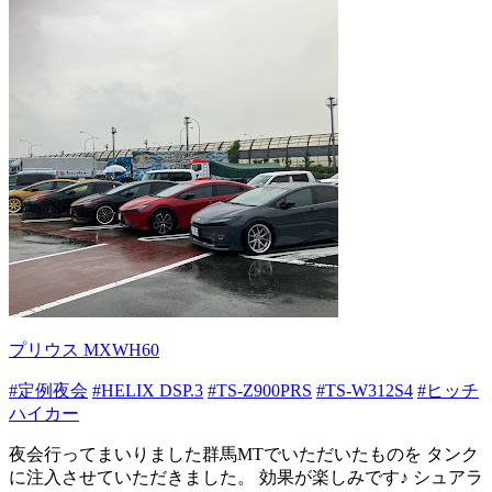
プリウス MXWH60
#定例夜会
#HELIX DSP.3
#TS-Z900PRS
#TS-W312S4
#ヒッチ
ハイカー
夜会行ってまいりました群馬MTでいただいたものを タンク
に注入させていただきました。 効果が楽しみです♪ シュアラ