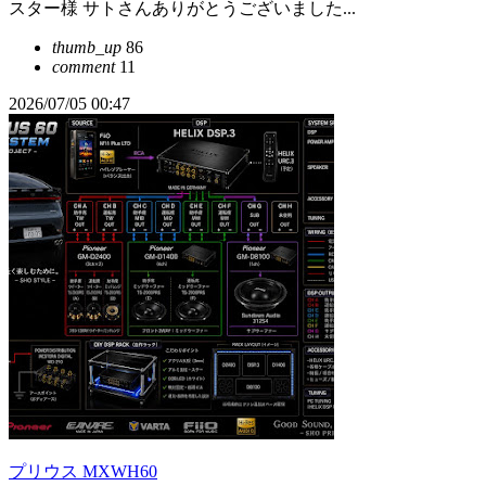
スター様 サトさんありがとうございました...
thumb_up
86
comment
11
2026/07/05 00:47
プリウス MXWH60