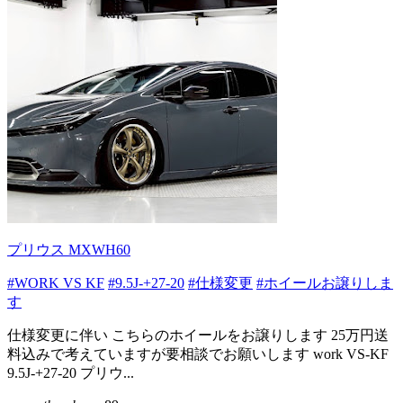
プリウス MXWH60
#WORK VS KF
#9.5J-+27-20
#仕様変更
#ホイールお譲りしま
す
仕様変更に伴い こちらのホイールをお譲りします 25万円送
料込みで考えていますが要相談でお願いします work VS-KF
9.5J-+27-20 プリウ...