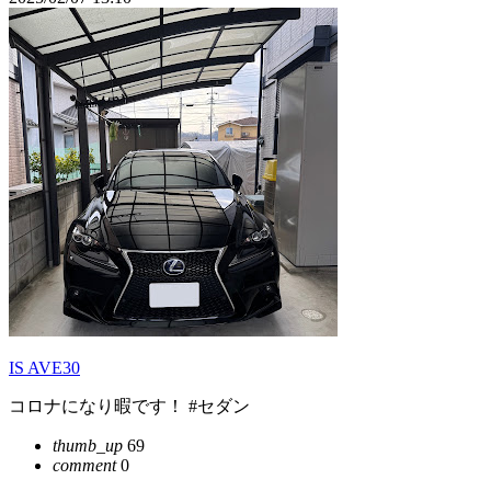
IS AVE30
コロナになり暇です！ #セダン
thumb_up
69
comment
0