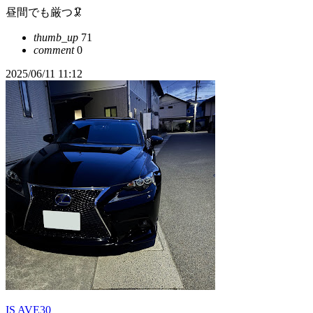
昼間でも厳つ🦑
thumb_up
71
comment
0
2025/06/11 11:12
IS AVE30