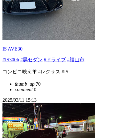
IS AVE30
#IS300h
#黒セダン
#ドライブ
#福山市
コンビニ映え🪰 #レクサス #IS
thumb_up
70
comment
0
2025/03/11 15:13