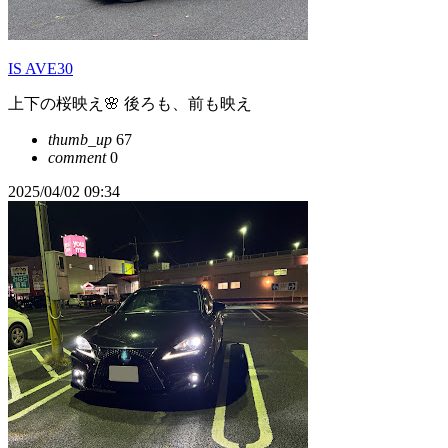
IS AVE30
上下の桜映え🌸 後ろも、前も映え
thumb_up
67
comment
0
2025/04/02 09:34