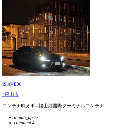
IS AVE30
#福山市
コンテナ映え🪰 #福山港国際ターミナルコンテナ
thumb_up
73
comment
4