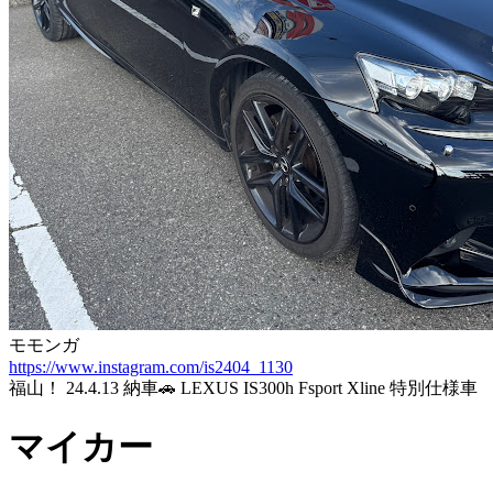
モモンガ
https://www.instagram.com/is2404_1130
福山！ 24.4.13 納車🚗 LEXUS IS300h Fsport Xline 特別仕様車
マイカー