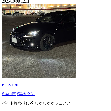
2025/10/08 12:11
IS AVE30
#福山市
#黒セダン
バイト終わりに📸 なかなかかっこいい