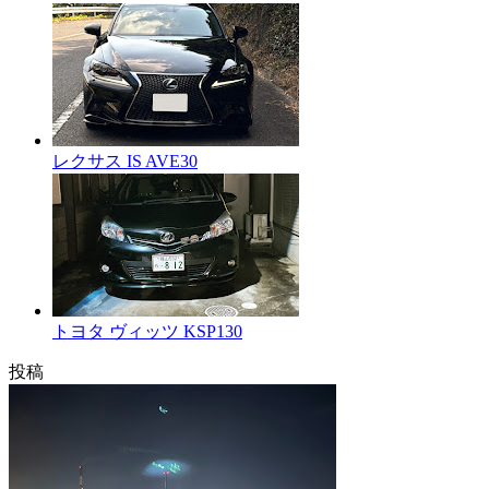
レクサス IS AVE30
トヨタ ヴィッツ KSP130
投稿