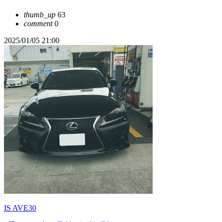
thumb_up
63
comment
0
2025/01/05 21:00
IS AVE30