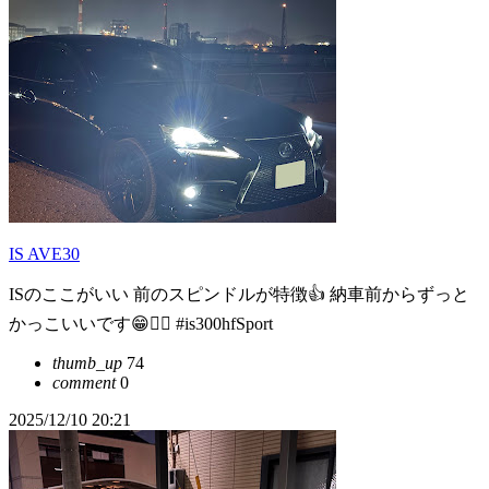
IS AVE30
ISのここがいい 前のスピンドルが特徴👍 納車前からずっと
かっこいいです😁🤦‍♀️ #is300hfSport
thumb_up
74
comment
0
2025/12/10 20:21