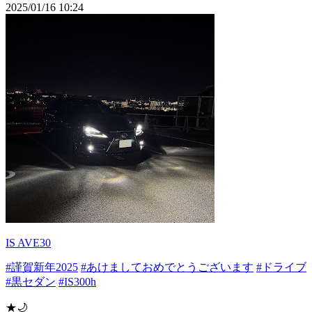
2025/01/16 10:24
IS AVE30
#謹賀新年2025
#あけましておめでとうございます
#ドライブ
#黒セダン
#IS300h
★🌙