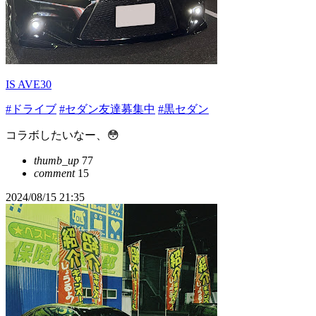
IS AVE30
#ドライブ
#セダン友達募集中
#黒セダン
コラボしたいなー、😳
thumb_up
77
comment
15
2024/08/15 21:35