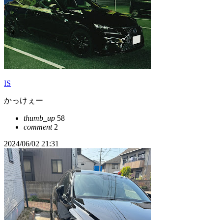
IS
かっけぇー
thumb_up
58
comment
2
2024/06/02 21:31