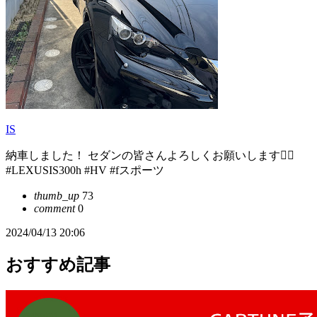
IS
納車しました！ セダンの皆さんよろしくお願いします🙇‍♀️
#LEXUSIS300h #HV #fスポーツ
thumb_up
73
comment
0
2024/04/13 20:06
おすすめ記事