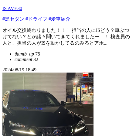
IS AVE30
#黒セダン
#ドライブ
#愛車紹介
オイル交換終わりました！！！ 担当の人にISどう？車ぶつ
けてない？とか諸々聞いてきてくれましたー！！ 検査員の
人と、担当の人がISを動かしてるのみるとアホ...
thumb_up
75
comment
32
2024/08/19 18:49