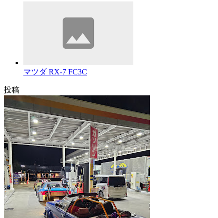
マツダ RX-7 FC3C
投稿