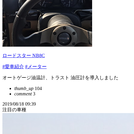
ロードスター NB8C
#愛車紹介
#メーター
オートゲージ油温計、トラスト 油圧計を導入しました
thumb_up
104
comment
3
2019/08/18 09:39
注目の車種