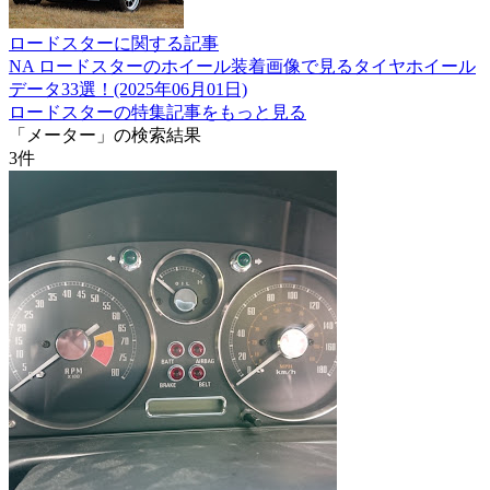
ロードスターに関する記事
NA ロードスターのホイール装着画像で見るタイヤホイール
データ33選！(2025年06月01日)
ロードスターの特集記事をもっと見る
「メーター」の検索結果
3
件