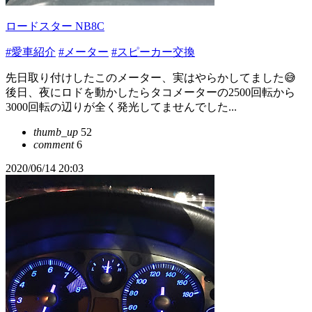
ロードスター NB8C
#愛車紹介
#メーター
#スピーカー交換
先日取り付けしたこのメーター、実はやらかしてました😅
後日、夜にロドを動かしたらタコメーターの2500回転から
3000回転の辺りが全く発光してませんでした...
thumb_up
52
comment
6
2020/06/14 20:03