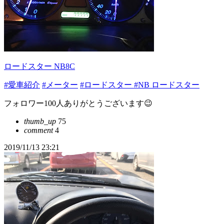
ロードスター NB8C
#愛車紹介
#メーター
#ロードスター
#NB ロードスター
フォロワー100人ありがとうございます😉
thumb_up
75
comment
4
2019/11/13 23:21