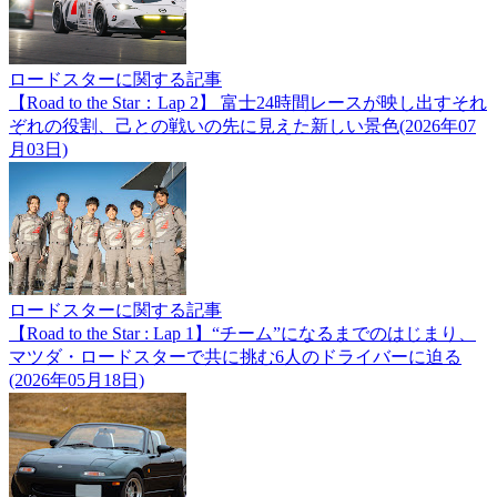
ロードスターに関する記事
【Road to the Star：Lap 2】 富士24時間レースが映し出すそれ
ぞれの役割、己との戦いの先に見えた新しい景色(2026年07
月03日)
ロードスターに関する記事
【Road to the Star : Lap 1】“チーム”になるまでのはじまり、
マツダ・ロードスターで共に挑む6人のドライバーに迫る
(2026年05月18日)